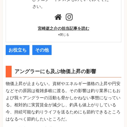
さい。
宮崎逝之介の担当記事を読む
×
閉じる
お役立ち
その他
アングラーにも及ぶ物価上昇の影響
物価上昇が止まらない。資材やエネルギー価格の上昇や円安
などその原因は複雑多岐に渡る。その影響は釣り業界にもお
よび我々アングラーの活動も脅かしかねない事態になってい
る。相対的に実質賃金が減少し、釣具も値上がりしている
今、持続可能な釣りライフを送るためにも節約できるところ
はなるべく節約したいところだ。