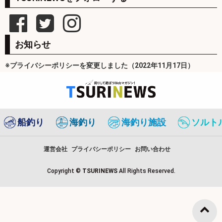
お知らせ
※プライバシーポリシーを変更しました（2022年11月17日）
船釣り
海釣り
海釣り施設
ソルト
運営会社
プライバシーポリシー
お問い合わせ
Copyright ©
TSURINEWS
All Rights Reserved.