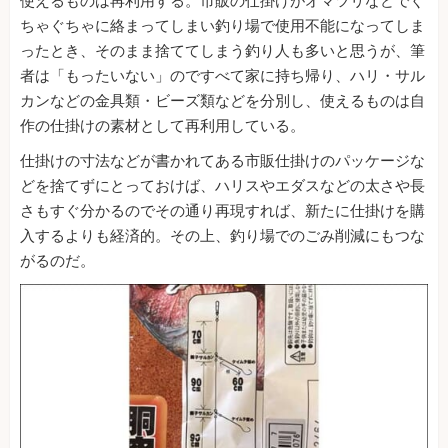
使えるものは再利用する。市販の仕掛けがオマツリなどでぐ
ちゃぐちゃに絡まってしまい釣り場で使用不能になってしま
ったとき、そのまま捨ててしまう釣り人も多いと思うが、筆
者は「もったいない」のですべて家に持ち帰り、ハリ・サル
カンなどの金具類・ビーズ類などを分別し、使えるものは自
作の仕掛けの素材として再利用している。
仕掛けの寸法などが書かれてある市販仕掛けのパッケージな
どを捨てずにとっておけば、ハリスやエダスなどの太さや長
さもすぐ分かるのでその通り再現すれば、新たに仕掛けを購
入するよりも経済的。その上、釣り場でのごみ削減にもつな
がるのだ。