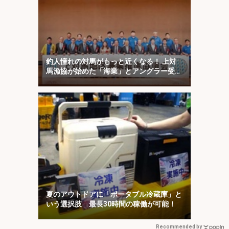
釣人憧れの対馬がもっと近くなる！ 上対
馬漁協が始めた「海業」とアングラー受け
入れ最前線を取材
夏のアウトドアに「ポータブル冷蔵庫」と
いう選択肢 最長30時間の稼働が可能！
Recommended by