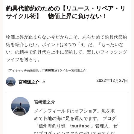
釣具代節約のための【リユース・リペア・リ
サイクル術】 物価上昇に負けない！
物価上昇が止まらない今だからこそ、あらためて釣具代節約
術を紹介したい。ポイントは3つの「R」だ。『もったいな
い』の精神で釣具代を上手に節約して、楽しいフィッシング
ライフを送ろう。
（アイキャッチ画像提供：TSURINEWSライター宮崎逝之介）
2022年12月27日
宮崎逝之介
宮崎逝之介
メインフィールドはオフショア。魚を求
めて各地の海に足を運んでます。 ブログ
『信州海釣り班 tsuritabel』管理人。ぜ
ひブログ・インスタものぞいてみてくだ