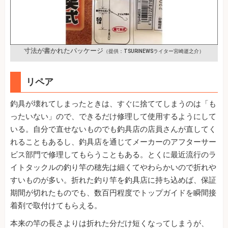
寸法が書かれたパッケージ
（提供：TSURINEWSライター宮崎逝之介）
リペア
釣具が壊れてしまったときは、すぐに捨ててしまうのは「も
ったいない」ので、できるだけ修理して使用するようにして
いる。自分で直せないものでも釣具店の店員さんが直してく
れることもあるし、釣具店を通じてメーカーのアフターサー
ビス部門で修理してもらうこともある。とくに最近流行のラ
イトタックルの釣り竿の穂先は細くてやわらかいので折れや
すいものが多い。折れた釣り竿を釣具店に持ち込めば、保証
期間が切れたものでも、数百円程度でトップガイドを瞬間接
着剤で取付けてもらえる。
本来の竿の長さよりは折れた分だけ短くなってしまうが、