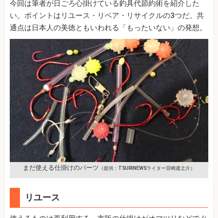
今回は筆者が日ごろ心掛けている釣具代節約術を紹介した
い。ポイントはリユース・リペア・リサイクルの3つだ。共
通点は日本人の美徳ともいわれる「もったいない」の発想。
まだ使える仕掛けのパーツ
（提供：TSURINEWSライター宮崎逝之介）
リユース