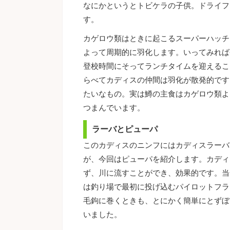
なにかというとトビケラの子供。ドライフ
す。
カゲロウ類はときに起こるスーパーハッチ
よって周期的に羽化します。いってみれば
登校時間にそってランチタイムを迎えるこ
らべてカディスの仲間は羽化が散発的です
たいなもの。実は鱒の主食はカゲロウ類よ
つまんでいます。
ラーバとピューパ
このカディスのニンフにはカディスラーバ
が、今回はピューパを紹介します。カディ
ず、川に流すことができ、効果的です。当
は釣り場で最初に投げ込むパイロットフラ
毛鉤に巻くときも、とにかく簡単にとずぼ
いました。