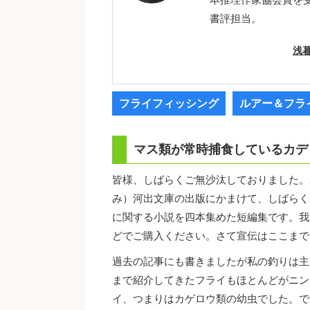
書評担当。
浅
フライフィッシング
ルアー＆フラ
マス類が常時捕食しているカデ
皆様、しばらくご無沙汰しておりました。
み）河出文庫の出版にかまけて、しばらく
に関する小説を四本集めた短編集です。我
どでご購入ください。さて宣伝はここまで
過去の記事にも書きましたが私の釣りは主
まで紹介してきたフライもほとんどがニン
イ、つまりはカゲロウ類の幼虫でした。で