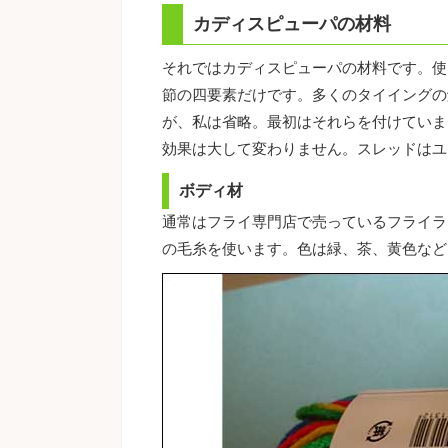
カディスピューパの材料
それではカディスピューパの材料です。使
節の四要素だけです。多くのタイイングの
が、私は省略。最初はそれらを付けていま
効果は大して変わりません。スレッドはユ
ボディ材
通常はフライ専門店で売っているフライラ
の毛糸を使います。色は緑、茶、黄色など