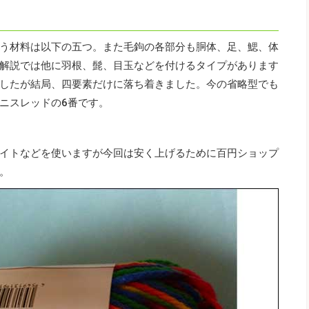
う材料は以下の五つ。また毛鉤の各部分も胴体、足、鰓、体
解説では他に羽根、髭、目玉などを付けるタイプがあります
したが結局、四要素だけに落ち着きました。今の省略型でも
ニスレッドの6番です。
イトなどを使いますが今回は安く上げるために百円ショップ
。