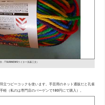
供：TSURINEWSライター浅暮三文）
羽立つピーコックを使います。手芸用のネット通販だと孔雀
お手軽（私のは専門店のバーゲンで180円にて購入）。