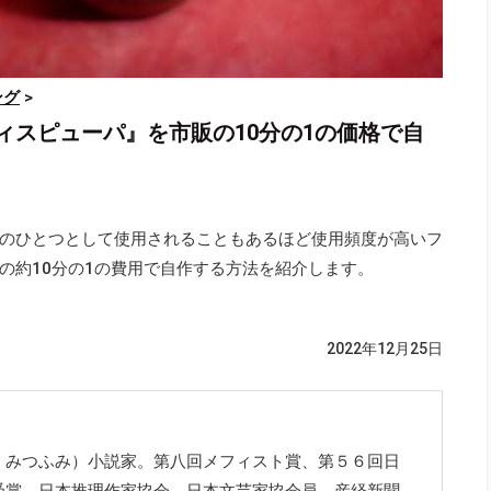
ング
>
ィスピューパ』を市販の10分の1の価格で自
のひとつとして使用されることもあるほど使用頻度が高いフ
の約10分の1の費用で自作する方法を紹介します。
2022年12月25日
・みつふみ）小説家。第八回メフィスト賞、第５６回日
受賞。日本推理作家協会、日本文芸家協会員。産経新聞