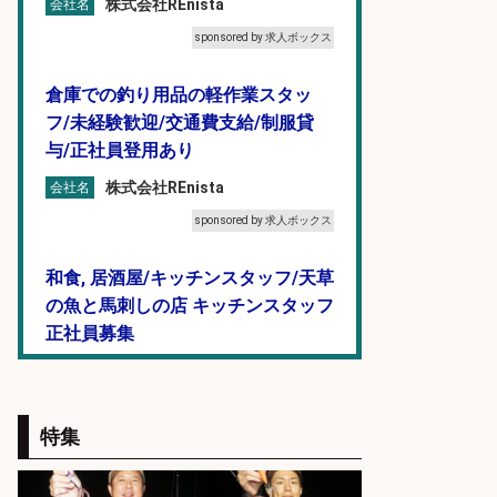
株式会社REnista
会社名
sponsored by 求人ボックス
倉庫での釣り用品の軽作業スタッ
フ/未経験歓迎/交通費支給/制服貸
与/正社員登用あり
株式会社REnista
会社名
sponsored by 求人ボックス
和食, 居酒屋/キッチンスタッフ/天草
の魚と馬刺しの店 キッチンスタッフ
正社員募集
天草の魚と馬刺しの店 魚粋 天草
会社名
の魚と馬刺しの店 魚粋
sponsored by 求人ボックス
特集
釣り好き必見「釣具の設計開