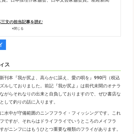
暮三文の担当記事を読む
×
閉じる
イ
ィス
新刊本『我が尻よ、高らかに謳え、愛の唄を』990円（税込
ズルしておりました。前記『我が尻よ』は前代未聞のオナラ
ながらそれなりの出来と自負しておりますので、ぜひ書店な
として釣りの話に入ります。
に水中が守備範囲のニンフフライ・フィッシングです。これ
フですが、それらはドライフライでいうところのメイフラ
すがニンフにはもうひとつ重要な種類のフライがあります。