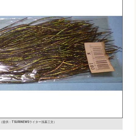
（提供：TSURINEWSライター浅暮三文）