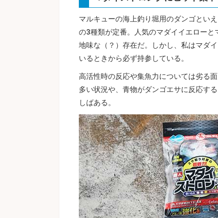
マルキューの海上釣り堀用のダンゴといえ
の3種類が定番。人気のマダイイエローと
地味な（？）存在だ。しかし、私はマダイ
いるときから必ず持参している。
高活性時の反応や集魚力については劣る面
多い状況や、青物がダンゴエサに反応する
しばある。