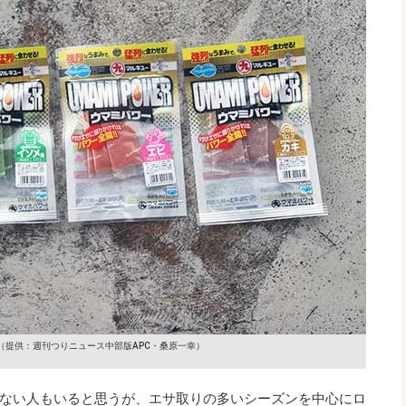
（提供：週刊つりニュース中部版APC・桑原一幸）
ない人もいると思うが、エサ取りの多いシーズンを中心にロ