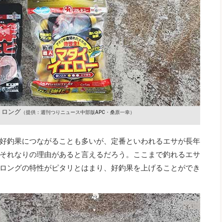
トロング
（提供：週刊つりニュース中部版APC・桑原一幸）
好釣果につながることも多いが、定番といわれるエサが長年
それなりの理由があると言えるだろう。ここまで釣れるエサ
ロングの特性がピタリとはまり、好釣果を上げることができ