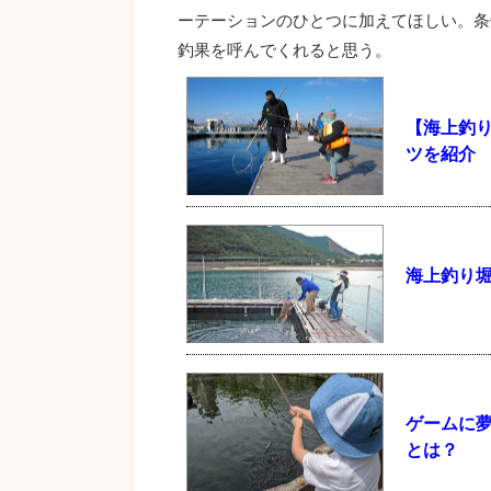
ーテーションのひとつに加えてほしい。条
釣果を呼んでくれると思う。
【海上釣
ツを紹介
海上釣り
ゲームに
とは？