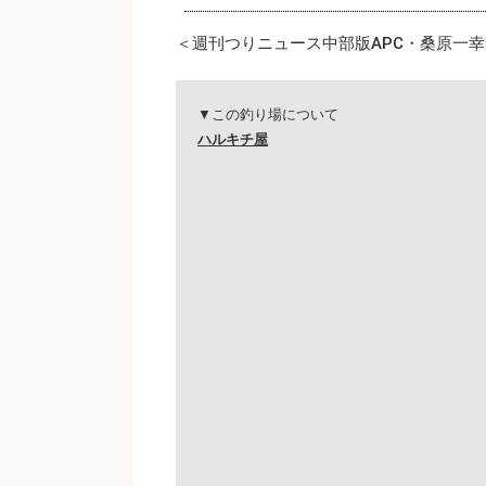
＜週刊つりニュース中部版APC・桑原一幸／T
▼この釣り場について
ハルキチ屋