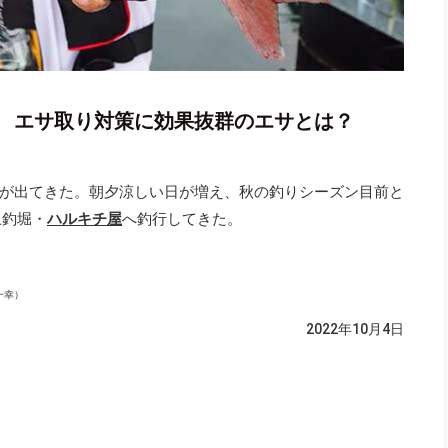
 エサ取り対策に効果抜群のエサとは？
が出てきた。朝夕涼しい日が増え、秋の釣りシーズン目前と
上釣堀・
ハルキチ屋
へ釣行してきた。
一幸）
2022年10月4日