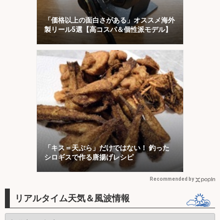
「価格以上の面白さがある」オススメ海外
製リール5選【高コスパ＆個性派モデル】
「キス＝天ぷら」だけではない！ 釣った
シロギスで作る唐揚げレシピ
Recommended by
リアルタイム天気＆風波情報