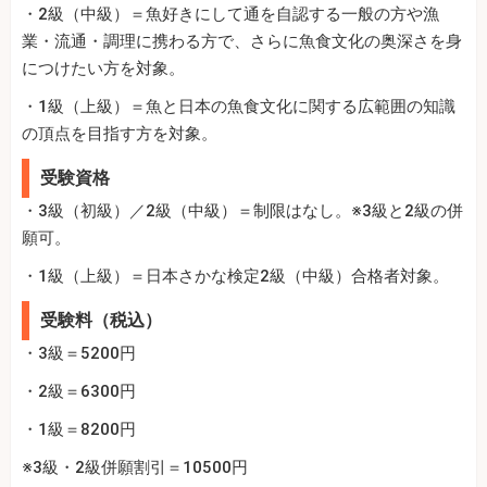
・2級（中級）＝魚好きにして通を自認する一般の方や漁
業・流通・調理に携わる方で、さらに魚食文化の奥深さを身
につけたい方を対象。
・1級（上級）＝魚と日本の魚食文化に関する広範囲の知識
の頂点を目指す方を対象。
受験資格
・3級（初級）／2級（中級）＝制限はなし。※3級と2級の併
願可。
・1級（上級）＝日本さかな検定2級（中級）合格者対象。
受験料（税込）
・3級＝5200円
・2級＝6300円
・1級＝8200円
※3級・2級併願割引＝10500円