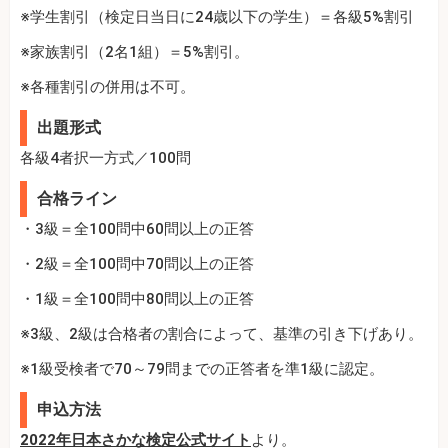
※学生割引（検定日当日に24歳以下の学生）＝各級5%割引
※家族割引（2名1組）＝5%割引。
※各種割引の併用は不可。
出題形式
各級4者択一方式／100問
合格ライン
・3級＝全100問中60問以上の正答
・2級＝全100問中70問以上の正答
・1級＝全100問中80問以上の正答
※3級、2級は合格者の割合によって、基準の引き下げあり。
※1級受検者で70～79問までの正答者を準1級に認定。
申込方法
2022年日本さかな検定公式サイト
より。