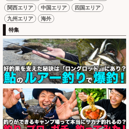
関西エリア
中国エリア
四国エリア
九州エリア
海外
特集