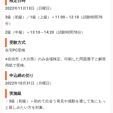
検定日時
2022年11月13日（日曜日）
3級（初級）／1級（上級）＝11:00～12:10（試験時間70
分）
2級（中級）＝13:10～14:20（試験時間70分）
受験方式
在宅PC受検
※佐伯市（大分県）のみ会場検定。印刷した問題冊子と解答
用紙で受検。
申込締め切り
2022年10月31日（月曜日）
実施級
・3級（初級）＝初めて出会う発見や感動を通して魚にもっ
と親しみたい方を対象。