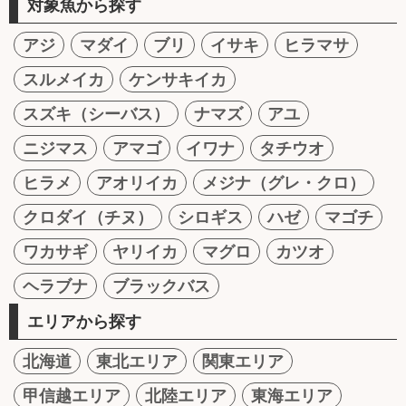
対象魚から探す
アジ
マダイ
ブリ
イサキ
ヒラマサ
スルメイカ
ケンサキイカ
スズキ（シーバス）
ナマズ
アユ
ニジマス
アマゴ
イワナ
タチウオ
ヒラメ
アオリイカ
メジナ（グレ・クロ）
クロダイ（チヌ）
シロギス
ハゼ
マゴチ
ワカサギ
ヤリイカ
マグロ
カツオ
ヘラブナ
ブラックバス
エリアから探す
北海道
東北エリア
関東エリア
甲信越エリア
北陸エリア
東海エリア