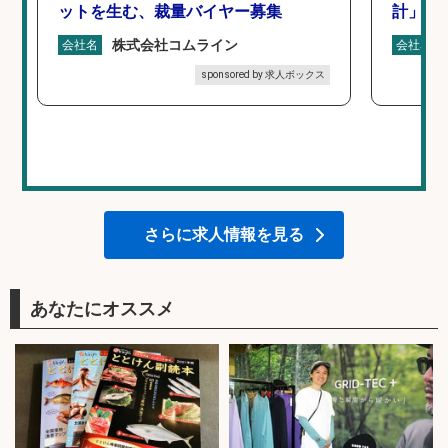
ットを生む、裁量バイヤー募集
計」
株式会社コムライン
会社名
会社名
sponsored by 求人ボックス
さらに求人情報を見る
あなたにオススメ