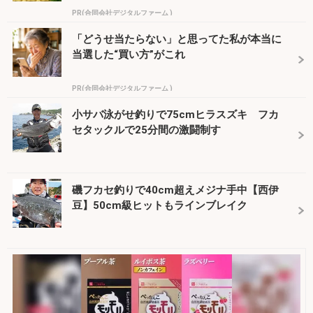
PR(合同会社デジタルファーム )
「どうせ当たらない」と思ってた私が本当に
当選した“買い方”がこれ
PR(合同会社デジタルファーム )
小サバ泳がせ釣りで75cmヒラスズキ フカ
セタックルで25分間の激闘制す
磯フカセ釣りで40cm超えメジナ手中【西伊
豆】50cm級ヒットもラインブレイク