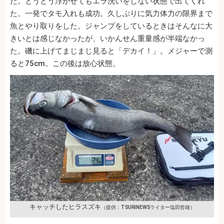
た。とうとう浮かせてもエラ洗いをしない状態で出てくれ
た。一発でタモ入れも成功。久しぶりに気力体力の限界まで
魚とやり取りをした。ジャンプをしているときはそんなに大
きいとは感じなかったが、いかんせん重量感が半端なかっ
た。磯に上げてまじまじ見ると「デカイ！」。メジャーで測
ると75cm。この後は放心状態。
キャッチしたヒラスズキ
（提供：TSURINEWSライター塩田哲雄）