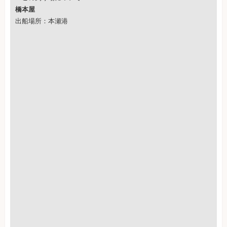
橋本屋
出船場所：本瀬港