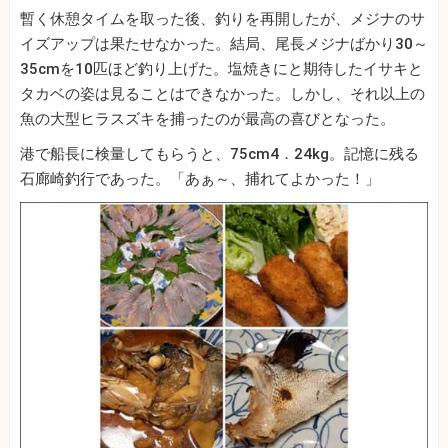
暫く休憩タイムを取った後、釣りを再開したが、メジナのサ
イズアップは果たせなかった。結局、尾長メジナばかり30～
35cmを10匹ほど釣り上げた。塩焼きにと期待したイサキと
タカベの姿は見ることはできなかった。しかし、それ以上の
魚の大型ヒラスズキを捕ったのが最高の喜びとなった。
港で船長に検量してもらうと、75cm4．24kg。記憶に残る
石廊崎釣行であった。「あぁ～、捕れてよかった！」