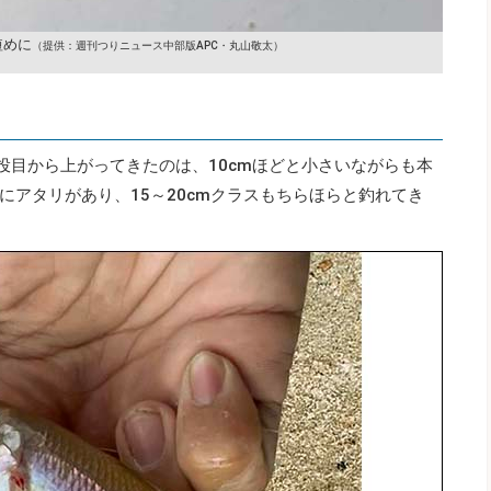
短めに
（提供：週刊つりニュース中部版APC・丸山敬太）
投目から上がってきたのは、10cmほどと小さいながらも本
にアタリがあり、15～20cmクラスもちらほらと釣れてき