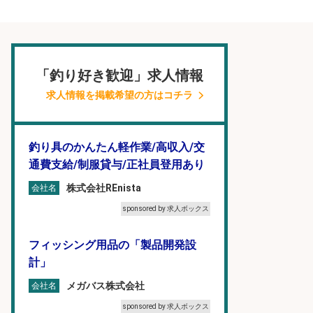
「釣り好き歓迎」求人情報
求人情報を掲載希望の方はコチラ
釣り具のかんたん軽作業/高収入/交
通費支給/制服貸与/正社員登用あり
株式会社REnista
会社名
sponsored by 求人ボックス
フィッシング用品の「製品開発設
計」
メガバス株式会社
会社名
sponsored by 求人ボックス