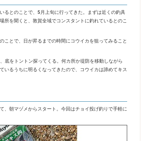
いるとのことで、5月上旬に行ってきた。まずは近くの釣具
場所を聞くと、敦賀全域でコンスタントに釣れているとのこ
のことで、日が昇るまでの時間にコウイカを狙ってみること
加し、底をトントン探ってくる。何カ所か堤防を移動しながら
ているうちに明るくなってきたので、コウイカは諦めてキス
て、朝マヅメからスタート。今回はチョイ投げ釣りで手軽に