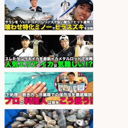
株式会社REnista
会社名
sponsored by 求人ボックス
さらに求人情報を見る