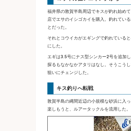
福井県の敦賀半島周辺でキスが釣れ始めて
店でエサのイシゴカイを購入。釣れている
とだった。
それとコウイカがエギングで釣れていると
にした。
エギは3.5号にナス型シンカー2号を追
探るもなかなかアタリはなし。そうこうし
狙いにチェンジした。
キス釣りへ転戦
敦賀半島の縄間近辺の小規模な砂浜に入っ
楽しもうと、ルアータックルを流用した。