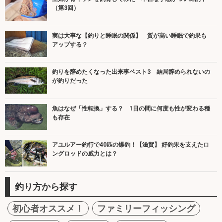
（第3回）
実は大事な【釣りと睡眠の関係】 質が高い睡眠で釣果も
アップする？
釣りを辞めたくなった出来事ベスト3 結局辞められないの
が釣りだった
魚はなぜ「性転換」する？ 1日の間に何度も性が変わる種
も存在
アユルアー釣行で40匹の爆釣！【滋賀】 好釣果を支えたロ
ングロッドの威力とは？
釣り方から探す
初心者オススメ！
ファミリーフィッシング