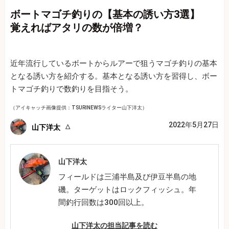
ボートマゴチ釣りの【基本の誘い方3選】
覚えればアタリの数が倍増？
近年流行しているボートからルアーで狙うマゴチ釣りの基本
となる誘い方を紹介する。基本となる誘い方を習得し、ボー
トマゴチ釣りで数釣りを目指そう。
（アイキャッチ画像提供：TSURINEWSライター山下洋太）
2022年5月27日
山下洋太
山下洋太
フィールドは三浦半島及び伊豆半島の地
磯。ターゲットはロックフィッシュ。年
間釣行回数は300回以上。
山下洋太の担当記事を読む