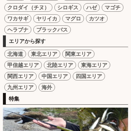
クロダイ（チヌ）
シロギス
ハゼ
マゴチ
ワカサギ
ヤリイカ
マグロ
カツオ
ヘラブナ
ブラックバス
エリアから探す
北海道
東北エリア
関東エリア
甲信越エリア
北陸エリア
東海エリア
関西エリア
中国エリア
四国エリア
九州エリア
海外
特集