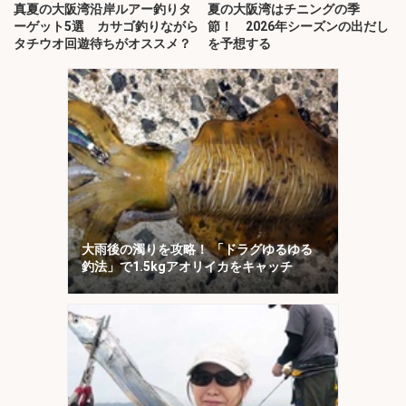
真夏の大阪湾沿岸ルアー釣りタ
夏の大阪湾はチニングの季
ーゲット5選 カサゴ釣りながら
節！ 2026年シーズンの出だし
タチウオ回遊待ちがオススメ？
を予想する
大雨後の濁りを攻略！ 「ドラグゆるゆる
釣法」で1.5kgアオリイカをキャッチ