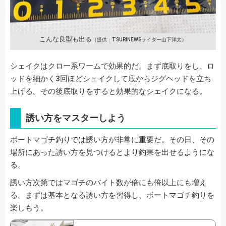
こんな良型も出る
（提供：TSURINEWSライター山下洋太）
シェイクはクロー系ワームで効果的だ。まず底取りをし、ロ
ッドを細かく3回ほどシェイクして底からジグヘッドを立ち
上げる。その後底取りをすると効果的なシェイクになる。
誘い方をマスターしよう
ボートマゴチ釣りでは誘い方が非常に重要だ。その日、その
場所にあった誘い方を見つけるとより釣果を出せるようにな
る。
誘い方次第ではマゴチのバイト数が倍にも倍以上にも増え
る。まずは基本となる誘い方を習得し、ボートマゴチ釣りを
楽しもう。