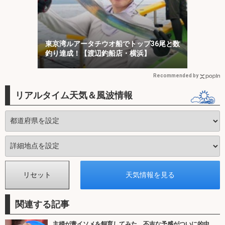
東京湾ルアータチウオ船でトップ36尾と数
釣り達成！【渡辺釣船店・横浜】
Recommended by
リアルタイム天気＆風波情報
関連する記事
主婦が青イソメを飼育してみた 不吉な予感がついに的中