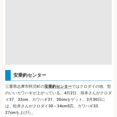
安乗釣センター
三重県志摩市阿児町の
安乗釣センター
ではクロダイの他、型
のいいカワハギが上がっている。4月2日、垣本さんがクロダ
イ37、33cm、カワハギ31、30cmをゲット。3月30日に
は、松井さんがクロダイ30～34cm5匹、カワハギ33、
27cmを上げた。