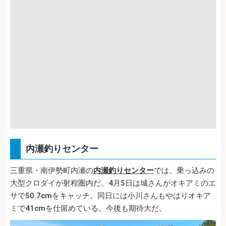
内瀬釣りセンター
三重県・南伊勢町内瀬の
内瀬釣りセンター
では、乗っ込みの
大型クロダイが射程圏内だ。4月5日は城さんがオキアミのエ
サで50.7cmをキャッチ。同日には小川さんもやはりオキア
ミで41cmを仕留めている。今後も期待大だ。