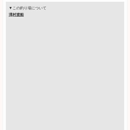
▼この釣り場について
澤村渡船