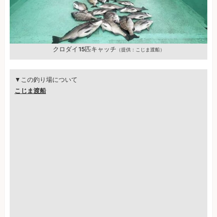
クロダイ15匹キャッチ
（提供：こじま渡船）
▼この釣り場について
こじま渡船