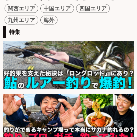
関西エリア
中国エリア
四国エリア
九州エリア
海外
特集