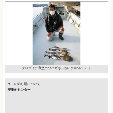
クロダイに良型カワハギも
（提供：安乗釣センター）
▼この釣り場について
安乗釣センター