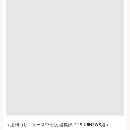
＜週刊つりニュース中部版 編集部／TSURINEWS編＞