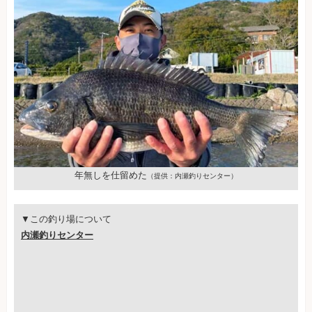
年無しを仕留めた
（提供：内瀬釣りセンター）
▼この釣り場について
内瀬釣りセンター