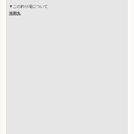
▼この釣り場について
光和丸