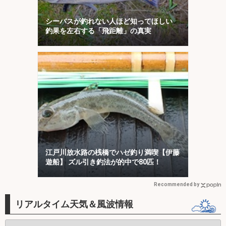
シーバスが釣れない人ほど知ってほしい
釣果を左右する「飛距離」の真実
江戸川放水路の桟橋でハゼ釣り満喫【伊藤
遊船】 ズル引き釣法が的中で80匹！
Recommended by
リアルタイム天気＆風波情報