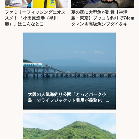
ファミリーフィッシングにオス
夏の夜に大型魚が乱舞【神津
スメ！ 「小田原漁港（早川
島・東京】ブッコミ釣りで74cm
港）」はこんなとこ
タマン＆高級魚シブダイをキャ
ッチ！
大阪の人気海釣り公園「とっとパーク小
島」でライフジャケット着用が義務化 レ
ンタルはオススメできない？