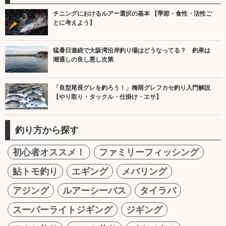
チニングにおけるルアー選択の基本 【季節・食性・活性ご
とに考えよう】
猛暑日連続で大阪湾沿岸釣り場はどうなってる？ 釣果は
潮通しの良し悪し次第
「良型尾長グレを釣ろう！」梅雨グレフカセ釣り入門解説
【やり取り・タックル・仕掛け・エサ】
釣り方から探す
初心者オススメ！
ファミリーフィッシング
鮎トモ釣り
エギング
メバリング
アジング
ルアーシーバス
タイラバ
スーパーライトジギング
ジギング