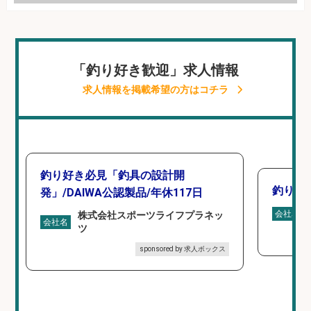
「釣り好き歓迎」求人情報
求人情報を掲載希望の方はコチラ
釣り好き必見「釣具の設計開
釣り具
発」/DAIWA公認製品/年休117日
会社名
株式会社スポーツライフプラネッ
会社名
ツ
sponsored by 求人ボックス