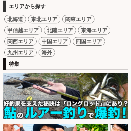
エリアから探す
北海道
東北エリア
関東エリア
甲信越エリア
北陸エリア
東海エリア
関西エリア
中国エリア
四国エリア
九州エリア
海外
特集