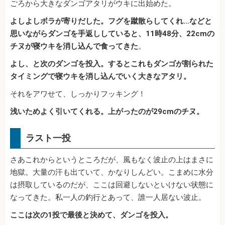
ごろから大きなダンゴアタリがウキに出始めた。
よしよしボラが寄りだした。フグを蹴散らしてくれ…などと
思いながらダンゴを手返ししていると、11時48分、22cmの
チヌが寝ウキを消し込んで食ってきた
。
よし、と次のダンゴを投入。するとこれもダンゴが割られた
タイミングで寝ウキを消し込んでいく大きなアタリ。
それをアワせて、しっかりフッキング！
浅いためよく引いてくれる。上がったのが29cmのチヌ。
ラスト一投
さあこれからというところだが、風もなく波止の上はまさに
地獄。大量の汗も出ていて、かなりしんどい。こまめに水分
は摂取しているのだが、ここは回避しないといけない状態に
なってきた。私一人の釣行とあって、誰一人居ない波止。
ここは次の1投で最後と決めて、ダンゴを投入。