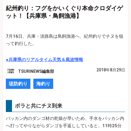
紀州釣り：フグをかいくぐり本命クロダイゲ
ット！【兵庫県・鳥飼漁港】
7月16日、兵庫・淡路島は鳥飼漁港へ、紀州釣りでチヌを狙
って釣行した。
●兵庫県のリアルタイム天気＆風波情報
2018年8月29日
TSURINEWS編集部
堤防釣り
海釣り
ボラと共にチヌ到来
バッカン内のダンゴ材の乾燥が早いため、手水をバッカン内
へ打ってやりながらダンゴを手返ししていると、11時25分