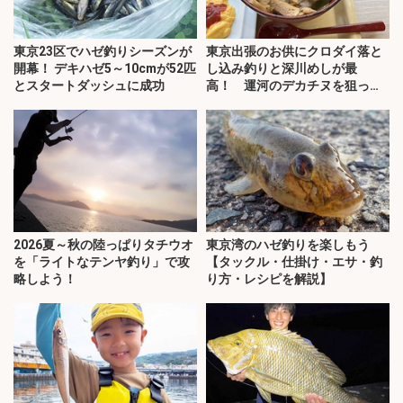
東京23区でハゼ釣りシーズンが
東京出張のお供にクロダイ落と
開幕！ デキハゼ5～10cmが52匹
し込み釣りと深川めしが最
とスタートダッシュに成功
高！ 運河のデカチヌを狙って
みた
2026夏～秋の陸っぱりタチウオ
東京湾のハゼ釣りを楽しもう
を「ライトなテンヤ釣り」で攻
【タックル・仕掛け・エサ・釣
略しよう！
り方・レシピを解説】