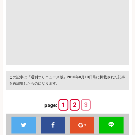
この記事は『週刊つりニュース版』2018年8月10日号に掲載された記事
を再編集したものになります。
1
2
3
page: