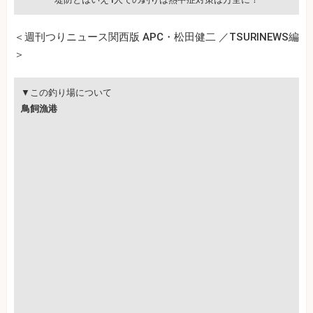
＜週刊つりニュース関西版 APC・松田健二 ／TSURINEWS編
＞
▼この釣り場について
鳥飼漁港