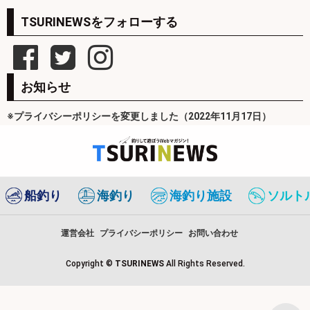
TSURINEWSをフォローする
お知らせ
※プライバシーポリシーを変更しました（2022年11月17日）
船釣り
海釣り
海釣り施設
ソルト
運営会社
プライバシーポリシー
お問い合わせ
Copyright ©
TSURINEWS
All Rights Reserved.