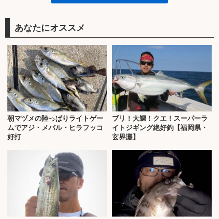
あなたにオススメ
朝マヅメの陸っぱりライトゲー
ブリ！大鯛！クエ！スーパーラ
ムでアジ・メバル・ヒラフッコ
イトジギング絶好釣【福岡県・
好打
玄界灘】