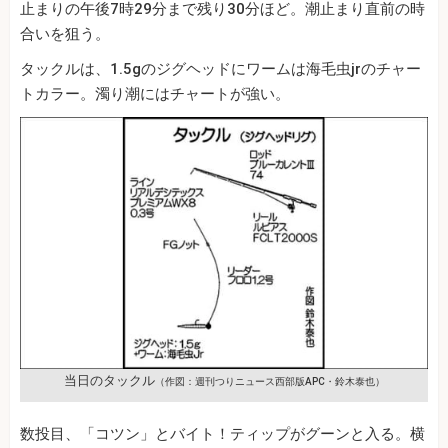
止まりの午後7時29分まで残り30分ほど。潮止まり直前の時
合いを狙う。
タックルは、1.5gのジグヘッドにワームは海毛虫jrのチャー
トカラー。濁り潮にはチャートが強い。
当日のタックル
（作図：週刊つりニュース西部版APC・鈴木泰也）
数投目、「コツン」とバイト！ティップがグーンと入る。横