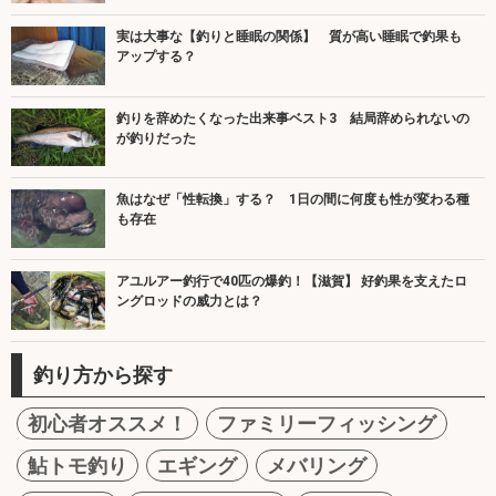
実は大事な【釣りと睡眠の関係】 質が高い睡眠で釣果も
アップする？
釣りを辞めたくなった出来事ベスト3 結局辞められないの
が釣りだった
魚はなぜ「性転換」する？ 1日の間に何度も性が変わる種
も存在
アユルアー釣行で40匹の爆釣！【滋賀】 好釣果を支えたロ
ングロッドの威力とは？
釣り方から探す
初心者オススメ！
ファミリーフィッシング
鮎トモ釣り
エギング
メバリング