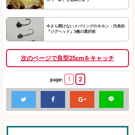
今さら聞けないメバリングのキホン：代表的
『ジグヘッド』3種の選択術
次のページで良型25cmをキャッチ
1
2
page: