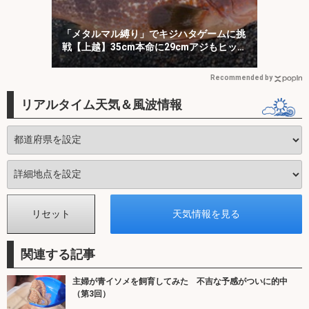
「メタルマル縛り」でキジハタゲームに挑
戦【上越】35cm本命に29cmアジもヒッ
ト！
Recommended by
リアルタイム天気＆風波情報
関連する記事
主婦が青イソメを飼育してみた 不吉な予感がついに的中
（第3回）