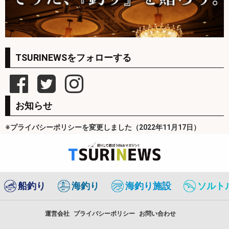
TSURINEWSをフォローする
お知らせ
※プライバシーポリシーを変更しました（2022年11月17日）
船釣り
海釣り
海釣り施設
ソルト
運営会社
プライバシーポリシー
お問い合わせ