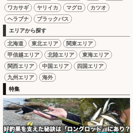
ワカサギ
ヤリイカ
マグロ
カツオ
ヘラブナ
ブラックバス
エリアから探す
北海道
東北エリア
関東エリア
甲信越エリア
北陸エリア
東海エリア
関西エリア
中国エリア
四国エリア
九州エリア
海外
特集