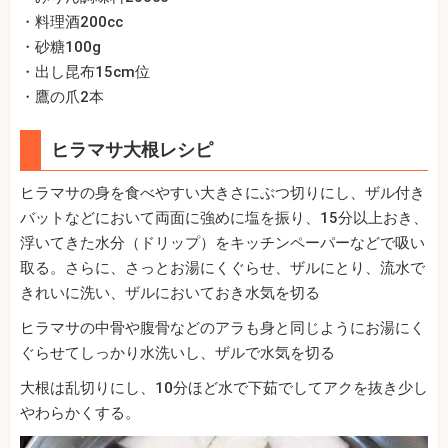
・料理酒200cc
・砂糖100g
・出し昆布15cm位
・鷹の爪2本
ヒラマサ大根レシピ
ヒラマサの身を食べやすい大きさにぶつ切りにし、ザル付き
バットなどにおいて両面に強めに塩を振り、15分以上おき、
浮いてきた水分（ドリップ）をキッチンペーパーなどで吸い
取る。さらに、さっとお湯にくぐらせ、ザルにとり、流水で
きれいに洗い、ザルにおいておき水気を切る
ヒラマサの中骨や腹骨などのアラも身と同じようにお湯にく
ぐらせてしっかり水洗いし、ザルで水気を切る
大根は乱切りにし、10分ほど水で下茹でしてアクを抜き少し
やわらかくする。