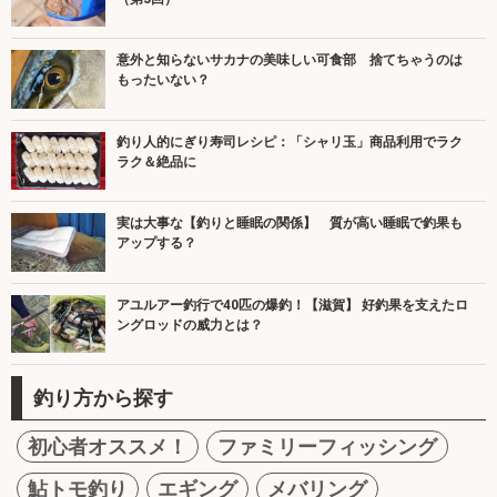
意外と知らないサカナの美味しい可食部 捨てちゃうのは
もったいない？
釣り人的にぎり寿司レシピ：「シャリ玉」商品利用でラク
ラク＆絶品に
実は大事な【釣りと睡眠の関係】 質が高い睡眠で釣果も
アップする？
アユルアー釣行で40匹の爆釣！【滋賀】 好釣果を支えたロ
ングロッドの威力とは？
釣り方から探す
初心者オススメ！
ファミリーフィッシング
鮎トモ釣り
エギング
メバリング