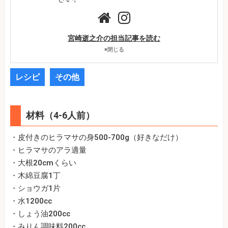
宮崎逝之介の担当記事を読む
×
閉じる
レシピ
その他
材料（4-6人前）
・皮付きのヒラマサの身500-700g（好きなだけ）
・ヒラマサのアラ適量
・大根20cmくらい
・木綿豆腐1丁
・ショウガ1片
・水1200cc
・しょう油200cc
・みりん調味料200cc