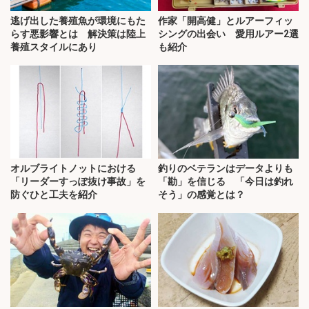
逃げ出した養殖魚が環境にもた
作家「開高健」とルアーフィッ
らす悪影響とは 解決策は陸上
シングの出会い 愛用ルアー2選
養殖スタイルにあり
も紹介
オルブライトノットにおける
釣りのベテランはデータよりも
「リーダーすっぽ抜け事故」を
「勘」を信じる 「今日は釣れ
防ぐひと工夫を紹介
そう」の感覚とは？