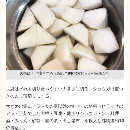
大根はアク抜きする
（提供：TSURINEWSライター宮崎逝之介）
豆腐は水気を切り食べやすい大きさに切る。ショウガは皮つ
きのまま薄切りにする。
大きめの鍋にヒラマサの身以外のすべての材料（ヒラマサの
アラ・下茹でした大根・豆腐・薄切りショウガ・水・料理
酒・みりん・砂糖・鷹の爪・出し昆布）を投入し沸騰後約10
分煮込む。