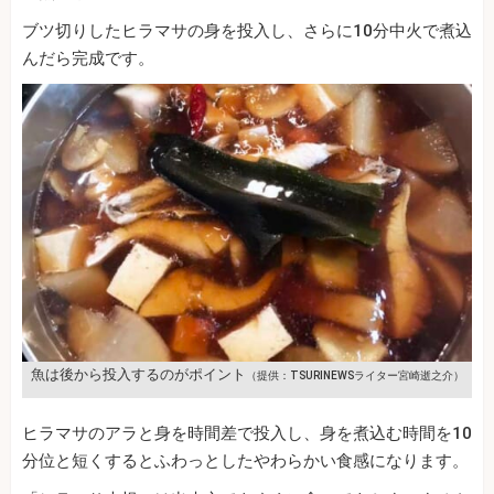
ブツ切りしたヒラマサの身を投入し、さらに10分中火で煮込
んだら完成です。
魚は後から投入するのがポイント
（提供：TSURINEWSライター宮崎逝之介）
ヒラマサのアラと身を時間差で投入し、身を煮込む時間を10
分位と短くするとふわっとしたやわらかい食感になります。