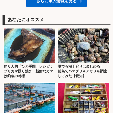
さらに求人情報を見る
あなたにオススメ
釣り人的「ひと手間」レシピ：
夏でも潮干狩りは楽しめる！
ブリカマ照り焼き 新鮮なカマ
前島でハマグリ＆アサリを調査
は釣魚の特権
してみた【愛知】