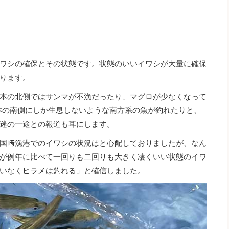
ワシの確保とその状態です。状態のいいイワシが大量に確保
ります。
本の北側ではサンマが不漁だったり、マグロが少なくなって
本の南側にしか生息しないような南方系の魚が釣れたりと、
迷の一途との報道も耳にします。
国﨑漁港でのイワシの状況はと心配しておりましたが、なん
が例年に比べて一回りも二回りも大きく凄くいい状態のイワ
いなくヒラメは釣れる」と確信しました。