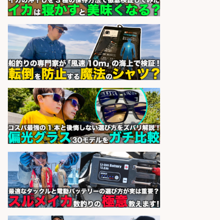
sponsored by 求人ボックス
レジカウンター/お釣りの計算不要
の簡単レジ 未経験も安心の研修あり
1日2h
オーケー株式会社
会社名
sponsored by 求人ボックス
レジカウンター/お釣りの計算不要
の簡単レジ 未経験も安心の研修あり
1日2h
オーケー株式会社
会社名
sponsored by 求人ボックス
さらに求人情報を見る