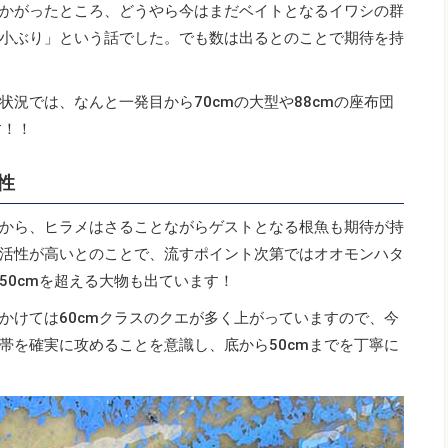
かがったところ、どうやら今はまだベイトとなるイワシの群
小ぶり」という話でした。でも数は出るとのことで期待を持
況では、なんと一発目から70cmの大型や88cmの座布団
す！！
性
から、ヒラメはさることながらゲストとなる根魚も期待が持
活性が高いとのことで、流すポイント次第ではオオモンハタ
50cmを超える大物も出ています！
かけては60cmクラスのクエが多く上がっていますので、今
帯を確実に攻めることを意識し、底から50cmまでを丁寧に