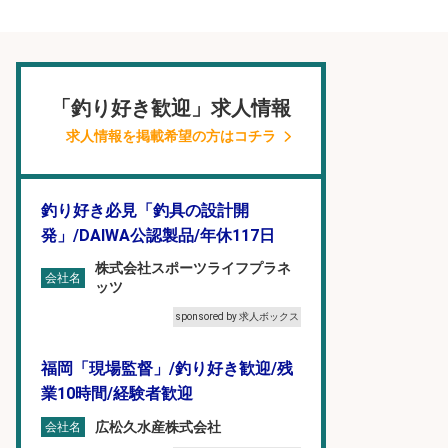
「釣り好き歓迎」求人情報
求人情報を掲載希望の方はコチラ
釣り好き必見「釣具の設計開
発」/DAIWA公認製品/年休117日
株式会社スポーツライフプラネ
会社名
ッツ
sponsored by 求人ボックス
福岡「現場監督」/釣り好き歓迎/残
業10時間/経験者歓迎
広松久水産株式会社
会社名