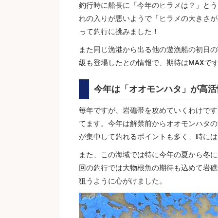
釣行時に船長に「今年のヒラメは？」とう
れの入りが悪いようで「ヒラメの大きさが
って釣行に挑みました！
また同じ漁港から出る他の遊漁船の初日の状
級も登場したとの情報で、期待はMAXで
今年は「オオモンハタ」が高活
毎年ですが、岩礁帯を攻めていくわけです
てます。今年は解禁前からオオモンハタの
が集中して釣れるポイントも多く、時には
また、この海域では特に今年の夏から冬に
回の釣行では大物根魚の期待も込めて岩礁
狙うように心がけました。