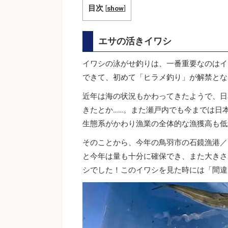
目次
[
show
]
エサの活きイワシ
イワシの泳がせ釣りは、一番重要なのはイ
できて、初めて「ヒラメ釣り」が解禁とな
近年は海の状況もかわってきたようで、日
きたとか……。また瀬戸内でも今までは日
生態系がかわり漁業の全体的な漁獲高も低
そのことから、今年の鳥羽市の石鏡漁港／
と今年は量も十分に確保でき、また大きさ
シでした！このイワシを見た時には「間違