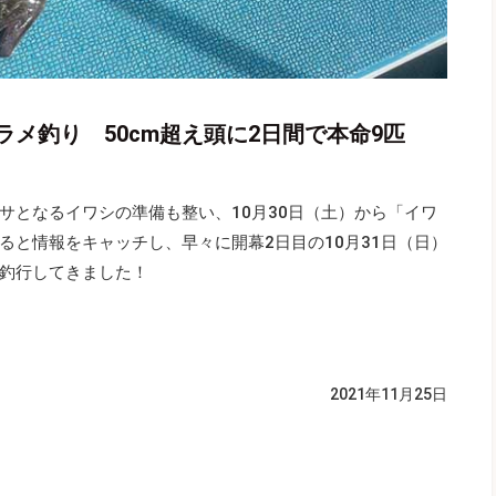
メ釣り 50cm超え頭に2日間で本命9匹
サとなるイワシの準備も整い、10月30日（土）から「イワ
ると情報をキャッチし、早々に開幕2日目の10月31日（日）
釣行してきました！
2021年11月25日