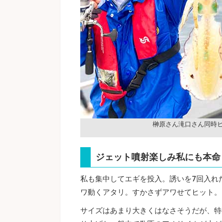
榊原さん滝口さん同時
ジェット噴射楽しみ私にも本命
私も集中してエギを投入。誘いを7回入れ
ワ動くアタリ。すかさずアワせてヒット。
サイズはあまり大きくはなさそうだが、特