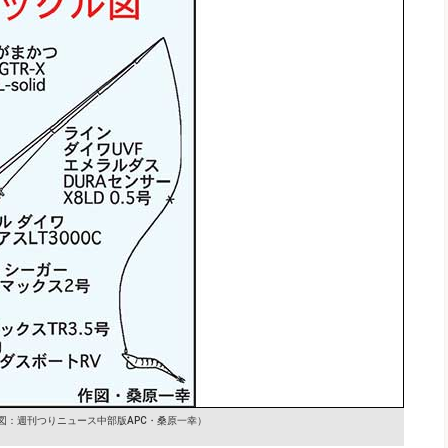
図：週刊つりニュース中部版APC・桑原一幸）