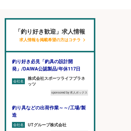
「釣り好き歓迎」求人情報
求人情報を掲載希望の方はコチラ
釣り好き必見「釣具の設計開
発」/DAIWA公認製品/年休117日
株式会社スポーツライフプラネ
会社名
ッツ
sponsored by 求人ボックス
釣り具などの出荷作業～～/工場/製
造
UTグループ株式会社
会社名