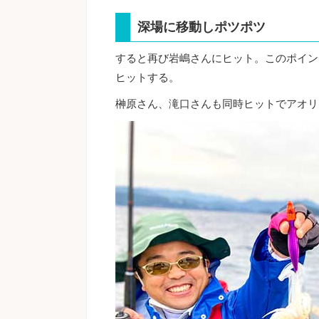
深場に移動しポツポツ
すると再び岩嶋さんにヒット。このポイン
ヒットする。
榊原さん、滝口さんも同時ヒットでアオリ