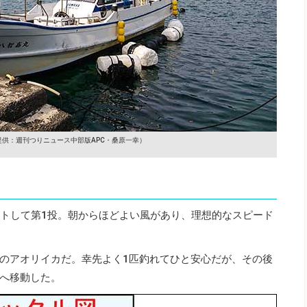
提供：週刊つりニュース中部版APC・桑原一幸）
ットして第1投。朝からほどよい風があり、理想的なスピード
のアオリイカだ。幸先よく1匹釣れてひと安心だが、その後
へ移動した。