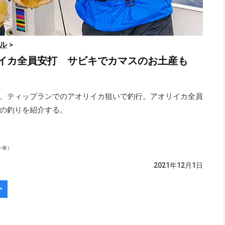
ル
>
イカ全員安打 サビキでカマスのお土産も
、ティップランでのアオリイカ狙いで釣行。アオリイカ全員
の釣りを紹介する。
一幸）
2021年12月1日
ー