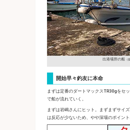
出港場所の船
（
開始早々釣友に本命
まずは定番のダートマックスTR30gをセ
で船が流れていく。
まずは岩嶋さんにヒット。まずまずサイズ
は反応が少ないため、やや深場のポイント