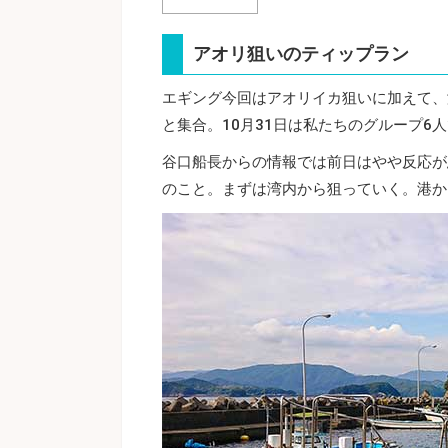
アオリ狙いのティップラン
エギング今回はアオリイカ狙いに加えて、
と集合。10月31日は私たちのグループ6
谷口船長からの情報では前日はやや反応が
のこと。まずは湾内から狙っていく。港か