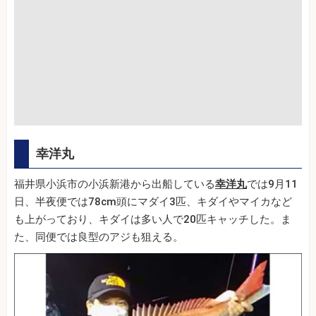
幸洋丸
福井県小浜市の小浜新港から出船している
幸洋丸
では9月11
日、半夜便では78cm頭にマダイ3匹、キダイやマイカなど
も上がっており、キダイは多い人で20匹キャッチした。ま
た、同便では良型のアジも狙える。