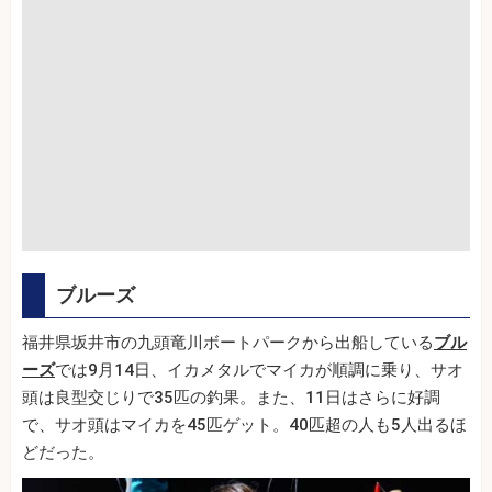
ブルーズ
福井県坂井市の九頭竜川ボートパークから出船している
ブル
ーズ
では9月14日、イカメタルでマイカが順調に乗り、サオ
頭は良型交じりで35匹の釣果。また、11日はさらに好調
で、サオ頭はマイカを45匹ゲット。40匹超の人も5人出るほ
どだった。