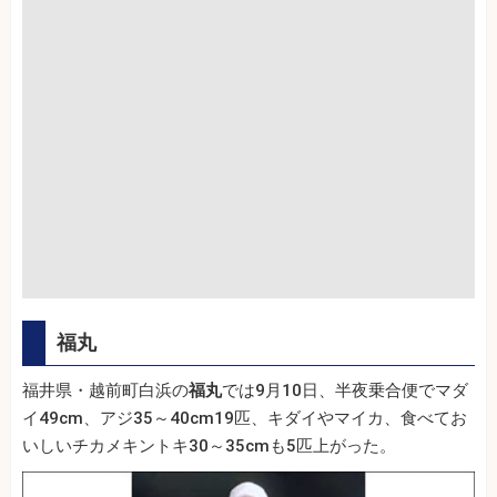
福丸
福井県・越前町白浜の
福丸
では9月10日、半夜乗合便でマダ
イ49cm、アジ35～40cm19匹、キダイやマイカ、食べてお
いしいチカメキントキ30～35cmも5匹上がった。