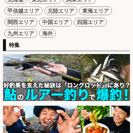
甲信越エリア
北陸エリア
東海エリア
関西エリア
中国エリア
四国エリア
九州エリア
海外
特集