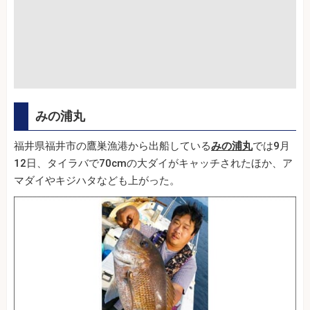
みの浦丸
福井県福井市の鷹巣漁港から出船している
みの浦丸
では9月
12日、タイラバで70cmの大ダイがキャッチされたほか、ア
マダイやキジハタなども上がった。