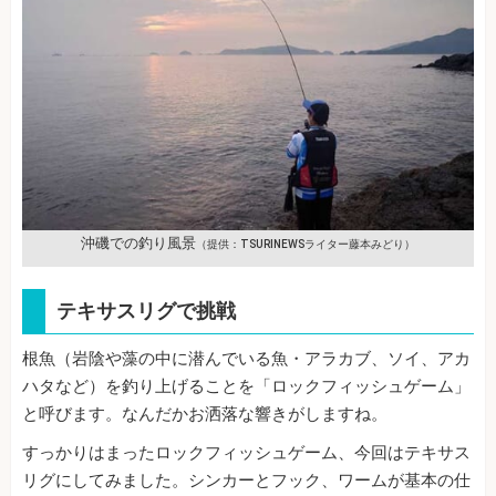
沖磯での釣り風景
（提供：TSURINEWSライター藤本みどり）
テキサスリグで挑戦
根魚（岩陰や藻の中に潜んでいる魚・アラカブ、ソイ、アカ
ハタなど）を釣り上げることを「ロックフィッシュゲーム」
と呼びます。なんだかお洒落な響きがしますね。
すっかりはまったロックフィッシュゲーム、今回はテキサス
リグにしてみました。シンカーとフック、ワームが基本の仕