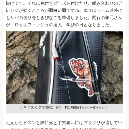
掛けです。それに色付きビーズを付けたり、組み合わせのア
レンジが効くところが面白い面ですね。エサはワーム以外に
もサバの切り身ときびなごを準備しました。同行の兼元さん
が、ロックフィッシュの達人、学びの日となりました。
テキサスリグで挑戦
（提供：TSURINEWSライター藤本みどり）
足元からドスンと際に落とす穴狙いにはブラクリが適してい