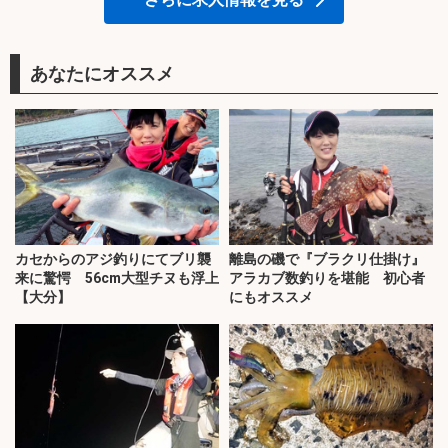
あなたにオススメ
カセからのアジ釣りにてブリ襲
離島の磯で『ブラクリ仕掛け』
来に驚愕 56cm大型チヌも浮上
アラカブ数釣りを堪能 初心者
【大分】
にもオススメ