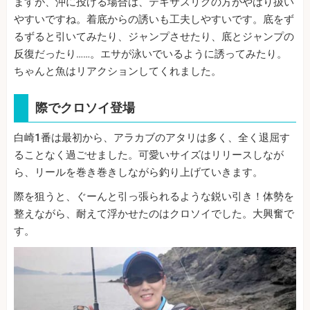
ますが、沖に投げる場合は、テキサスリグの方がやはり扱い
やすいですね。着底からの誘いも工夫しやすいです。底をず
るずると引いてみたり、ジャンプさせたり、底とジャンプの
反復だったり……。エサが泳いでいるように誘ってみたり。
ちゃんと魚はリアクションしてくれました。
際でクロソイ登場
白崎1番は最初から、アラカブのアタリは多く、全く退屈す
ることなく過ごせました。可愛いサイズはリリースしなが
ら、リールを巻き巻きしながら釣り上げていきます。
際を狙うと、ぐーんと引っ張られるような鋭い引き！体勢を
整えながら、耐えて浮かせたのはクロソイでした。大興奮で
す。