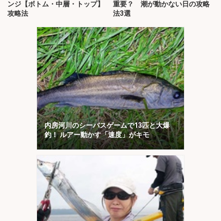
ンジ【ボトム・中層・トップ】
重要？ 潮が動かない日の攻略
攻略法
法3選
内房河川のシーバスゲームで13匹と大爆
釣！ ルアー動かす「速度」がキモ