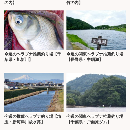
の内】
竹の内】
今週のヘラブナ推薦釣り場【千
今週の関東ヘラブナ推薦釣り場
葉県・旭新川】
【長野県・中綱湖】
今週の推薦ヘラブナ釣り場【埼
今週の関東ヘラブナ推薦釣り場
玉・新河岸川放水路】
【千葉県・戸面原ダム】