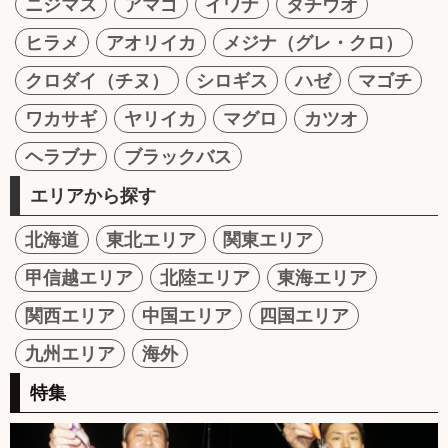
ニジマス
アマゴ
イワナ
タチウオ
ヒラメ
アオリイカ
メジナ（グレ・クロ）
クロダイ（チヌ）
シロギス
ハゼ
マゴチ
ワカサギ
ヤリイカ
マグロ
カツオ
ヘラブナ
ブラックバス
エリアから探す
北海道
東北エリア
関東エリア
甲信越エリア
北陸エリア
東海エリア
関西エリア
中国エリア
四国エリア
九州エリア
海外
特集