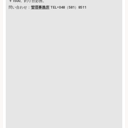
￥1500。釣り台必携。
問い合わせ：
管理事務所
TEL=048（581）8511