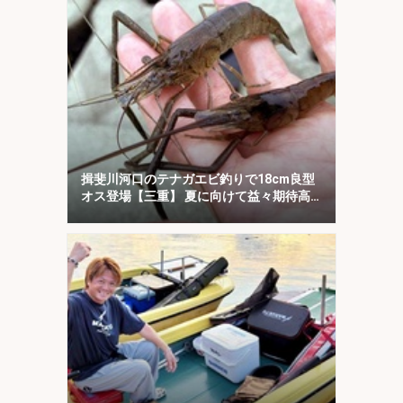
揖斐川河口のテナガエビ釣りで18cm良型
オス登場【三重】 夏に向けて益々期待高
まる