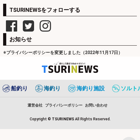
TSURINEWSをフォローする
お知らせ
※プライバシーポリシーを変更しました（2022年11月17日）
船釣り
海釣り
海釣り施設
ソルト
運営会社
プライバシーポリシー
お問い合わせ
Copyright ©
TSURINEWS
All Rights Reserved.