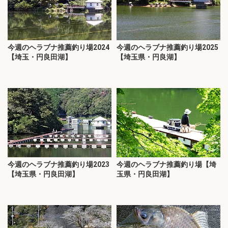
今週のヘラブナ推薦釣り場2024
今週のヘラブナ推薦釣り場2025
【埼玉・円良田湖】
【埼玉県・円良湖】
今週のヘラブナ推薦釣り場2023
今週のヘラブナ推薦釣り場【埼
【埼玉県・円良田湖】
玉県・円良田湖】