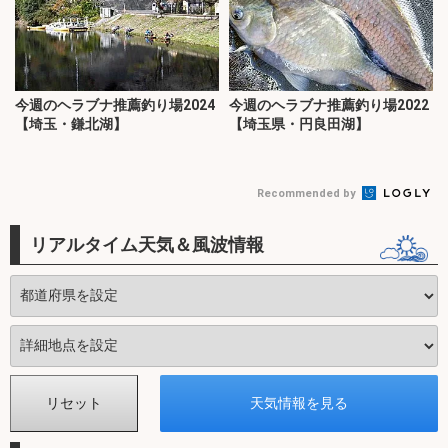
今週のヘラブナ推薦釣り場2024
今週のヘラブナ推薦釣り場2022
【埼玉・鎌北湖】
【埼玉県・円良田湖】
Recommended by
リアルタイム天気＆風波情報