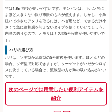
竿は1.8m前後が使いやすいです。テンビンは、キホン的に
よほど大きくない限り市販のものが使えます。しかし、小魚
狙いで小さなアタリを取るには、ハゼ用など、できるだけ小
さくて魚に違和感を与えないタイプを使うといいでしょう。
内湾の釣りなので、オモリはナス型5号程度が使いやすいで
す。
ハリの選び方
ハリは、ソデ型か流線型の5号前後を使います。ほとんどの
場合、ソデ型で対応できますが、ターゲットがハゼかシロギ
スに決まっている場合は、流線型の方が魚の吸い込みがいい
です。
次のページでは用意したい便利アイテムを
紹介