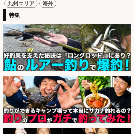
九州エリア
海外
特集