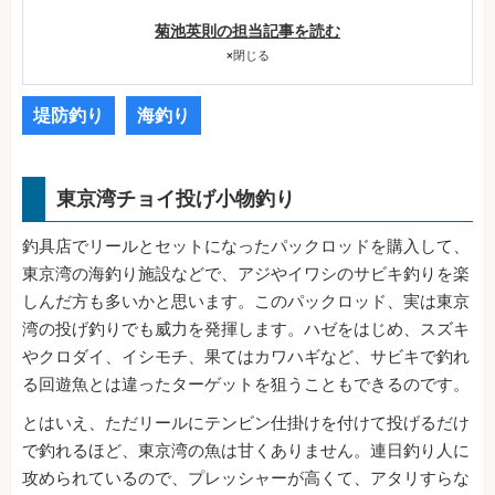
菊池英則の担当記事を読む
×
閉じる
堤防釣り
海釣り
東京湾チョイ投げ小物釣り
釣具店でリールとセットになったパックロッドを購入して、
東京湾の海釣り施設などで、アジやイワシのサビキ釣りを楽
しんだ方も多いかと思います。このパックロッド、実は東京
湾の投げ釣りでも威力を発揮します。ハゼをはじめ、スズキ
やクロダイ、イシモチ、果てはカワハギなど、サビキで釣れ
る回遊魚とは違ったターゲットを狙うこともできるのです。
とはいえ、ただリールにテンビン仕掛けを付けて投げるだけ
で釣れるほど、東京湾の魚は甘くありません。連日釣り人に
攻められているので、プレッシャーが高くて、アタリすらな