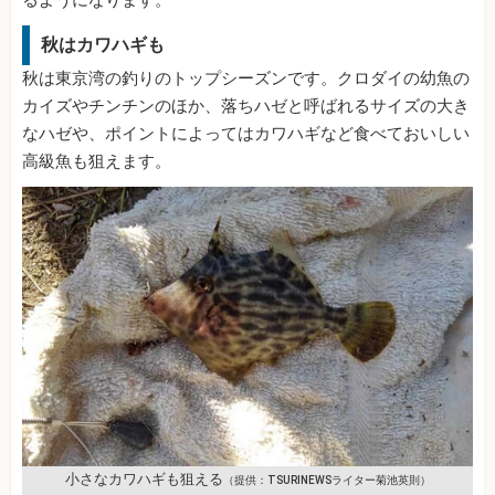
るようになります。
秋はカワハギも
秋は東京湾の釣りのトップシーズンです。クロダイの幼魚の
カイズやチンチンのほか、落ちハゼと呼ばれるサイズの大き
なハゼや、ポイントによってはカワハギなど食べておいしい
高級魚も狙えます。
小さなカワハギも狙える
（提供：TSURINEWSライター菊池英則）