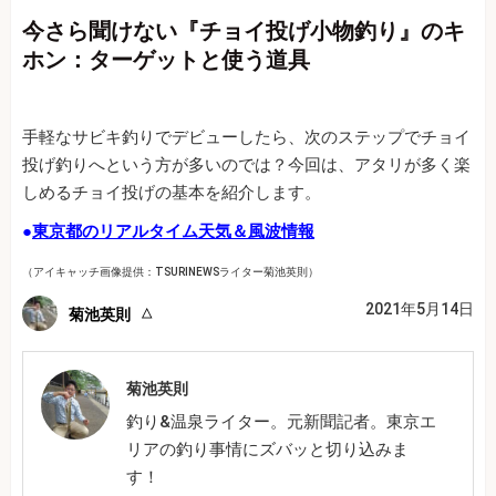
今さら聞けない『チョイ投げ小物釣り』のキ
ホン：ターゲットと使う道具
手軽なサビキ釣りでデビューしたら、次のステップでチョイ
投げ釣りへという方が多いのでは？今回は、アタリが多く楽
しめるチョイ投げの基本を紹介します。
●
東京都のリアルタイム天気＆風波情報
（アイキャッチ画像提供：TSURINEWSライター菊池英則）
2021年5月14日
菊池英則
菊池英則
釣り&温泉ライター。元新聞記者。東京エ
リアの釣り事情にズバッと切り込みま
す！