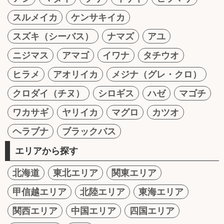
スルメイカ
ケンサキイカ
スズキ（シーバス）
ナマズ
アユ
ニジマス
アマゴ
イワナ
タチウオ
ヒラメ
アオリイカ
メジナ（グレ・クロ）
クロダイ（チヌ）
シロギス
ハゼ
マゴチ
ワカサギ
ヤリイカ
マグロ
カツオ
ヘラブナ
ブラックバス
エリアから探す
北海道
東北エリア
関東エリア
甲信越エリア
北陸エリア
東海エリア
関西エリア
中国エリア
四国エリア