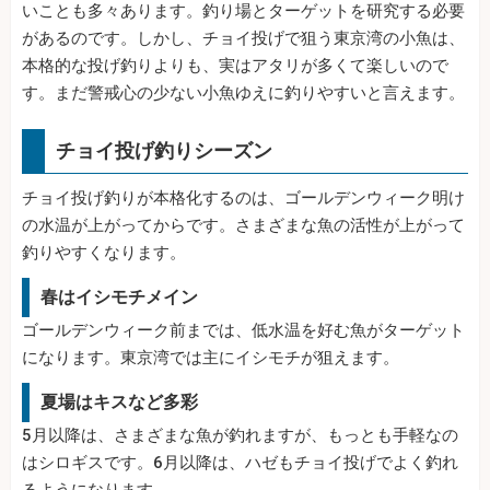
いことも多々あります。釣り場とターゲットを研究する必要
があるのです。しかし、チョイ投げで狙う東京湾の小魚は、
本格的な投げ釣りよりも、実はアタリが多くて楽しいので
す。まだ警戒心の少ない小魚ゆえに釣りやすいと言えます。
チョイ投げ釣りシーズン
チョイ投げ釣りが本格化するのは、ゴールデンウィーク明け
の水温が上がってからです。さまざまな魚の活性が上がって
釣りやすくなります。
春はイシモチメイン
ゴールデンウィーク前までは、低水温を好む魚がターゲット
になります。東京湾では主にイシモチが狙えます。
夏場はキスなど多彩
5月以降は、さまざまな魚が釣れますが、もっとも手軽なの
はシロギスです。6月以降は、ハゼもチョイ投げでよく釣れ