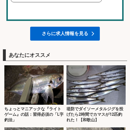
さらに求人情報を見る
あなたにオススメ
ちょっとマニアックな『ライト
堤防でダイソーメタルジグを投
ゲーム』の話：習得必須の「L字
げたら2時間でカマスが12匹釣
釣法」
れた！【和歌山】