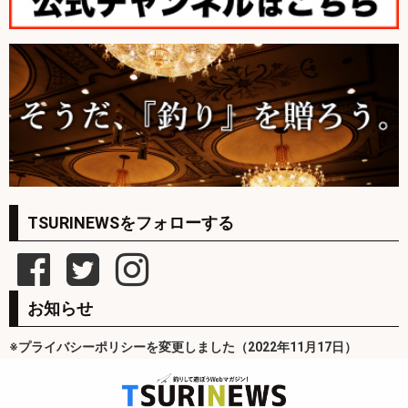
TSURINEWSをフォローする
お知らせ
※プライバシーポリシーを変更しました（2022年11月17日）