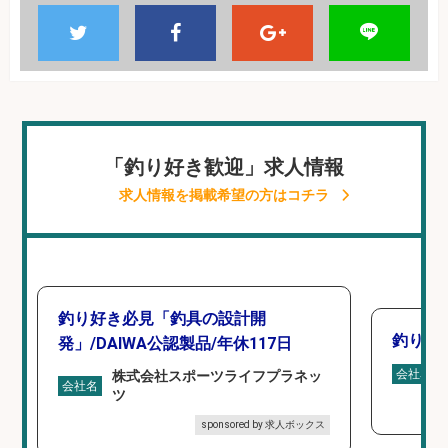
「釣り好き歓迎」求人情報
求人情報を掲載希望の方はコチラ
釣り好き必見「釣具の設計開
釣り具
発」/DAIWA公認製品/年休117日
会社名
株式会社スポーツライフプラネッ
会社名
ツ
sponsored by 求人ボックス