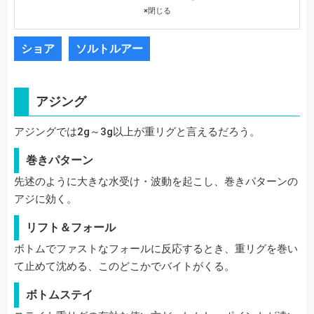
×
閉じる
ショア
ソルトルアー
アジング
アジングでは2g～3g以上が重リグと言えるだろう。
巻きパターン
先述のように大きな水受け・波動を起こし、巻きパターンの
アジに効く。
リフト＆フォール
ボトムでファストなフォールに反応するとき、重リグを巻い
て止めて沈める、このどこかでバイトがくる。
ボトムステイ