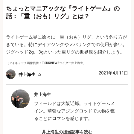
ちょっとマニアックな『ライトゲーム』の
話：「重（おも）リグ」とは？
ライトゲーム界に徐々に「重（おも）リグ」という釣り方が
きている。特にデイアジングやメバリングでの使用が多い。
ジグヘッド2g、3gといった重リグの世界観を紹介しよう。
（アイキャッチ画像提供：TSURINEWSライター井上海生）
2021年4月11日
井上海生
井上海生
フィールドは大阪近郊。ライトゲームメ
イン。華奢なアジングロッドで大物を獲
ることにロマンを感じます。
井上海生の担当記事を読む