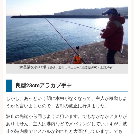
伊美港の釣り場
（提供：週刊つりニュース西部版APC・上瀧洋子）
良型23cmアラカブ手中
しかし、あっという間に本虫がなくなって、主人が移動しよ
うかと言いましたので、古町の波止に行きました。
波止の先端から同じように狙います。でもなかなかアタリが
ありません。主人は港内などでメバリングしていますが、波
止の港内側で金メバルが釣れたと大喜びしています。でも