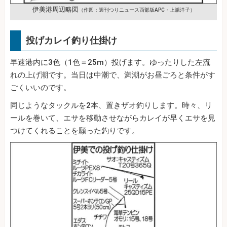
伊美港周辺略図
（作図：週刊つりニュース西部版APC・上瀧洋子）
投げカレイ釣り仕掛け
早速港内に3色（1色＝25m）投げます。ゆったりした左流
れの上げ潮です。当日は中潮で、満潮がお昼ごろと条件がす
ごくいいのです。
同じようなタックルを2本、置きザオ釣りします。時々、リ
ールを巻いて、エサを移動させながらカレイが早くエサを見
つけてくれることを願った釣りです。