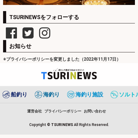
TSURINEWSをフォローする
お知らせ
※プライバシーポリシーを変更しました（2022年11月17日）
船釣り
海釣り
海釣り施設
ソルト
運営会社
プライバシーポリシー
お問い合わせ
Copyright ©
TSURINEWS
All Rights Reserved.