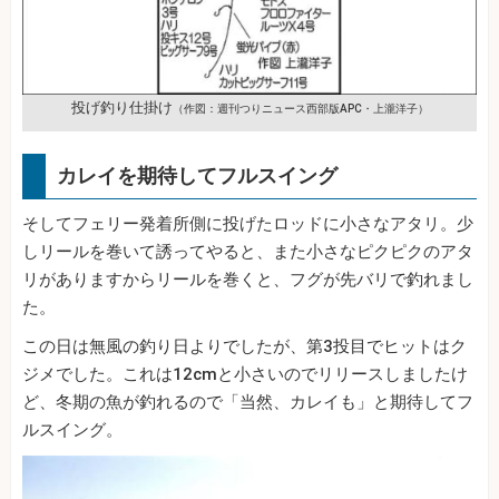
投げ釣り仕掛け
（作図：週刊つりニュース西部版APC・上瀧洋子）
カレイを期待してフルスイング
そしてフェリー発着所側に投げたロッドに小さなアタリ。少
しリールを巻いて誘ってやると、また小さなピクピクのアタ
リがありますからリールを巻くと、フグが先バリで釣れまし
た。
この日は無風の釣り日よりでしたが、第3投目でヒットはク
ジメでした。これは12cmと小さいのでリリースしましたけ
ど、冬期の魚が釣れるので「当然、カレイも」と期待してフ
ルスイング。