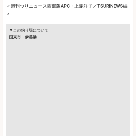
＜週刊つりニュース西部版APC・上瀧洋子／TSURINEWS編
＞
▼この釣り場について
国東市・伊美港