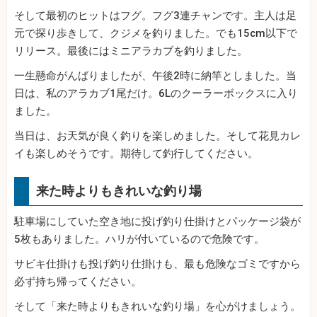
そして最初のヒットはフグ。フグ3連チャンです。主人は足
元で探り歩きして、クジメを釣りました。でも15cm以下で
リリース。最後にはミニアラカブを釣りました。
一生懸命がんばりましたが、午後2時に納竿としました。当
日は、私のアラカブ1尾だけ。6Lのクーラーボックスに入り
ました。
当日は、お天気が良く釣りを楽しめました。そして花見カレ
イも楽しめそうです。期待して釣行してください。
来た時よりもきれいな釣り場
駐車場にしていた空き地に投げ釣り仕掛けとパッケージ袋が
5枚もありました。ハリが付いているので危険です。
サビキ仕掛けも投げ釣り仕掛けも、最も危険なゴミですから
必ず持ち帰ってください。
そして「来た時よりもきれいな釣り場」を心がけましょう。