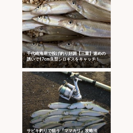
千代崎海岸で投げ釣り好調【三重】速めの
誘いで17cm良型シロギスをキャッチ！
サビキ釣りで狙う『ママカリ』攻略法