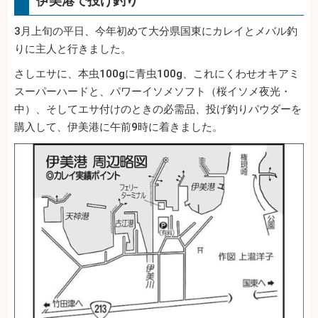
伊美港で投げ釣り
3月上旬の平日、今年初めて大分県国東にカレイとメバル釣
りに主人と行きました。
さしエサに、本虫100gに青虫100g、これにくわせオキアミ
スーパーハードと、パワーイソメソフト（桜イソメ夜光・
中）、そしてエサ付けのときの必需品、投げ釣りパウダーを
購入して、伊美港に午前9時に着きました。