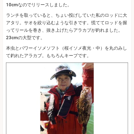
10cmなのでリリースしました。
ランチを取っていると、ちょい投げしていた私のロッドに大
アタリ。サオを絞り込むような引きです。慌ててロッドを握
ってリールを巻き、抜き上げたらアラカブが釣れました。
23cmの大型です。
本虫とパワーイソメソフト（桜イソメ夜光・中）を丸のみし
て釣れたアラカブ。もちろんキープです。