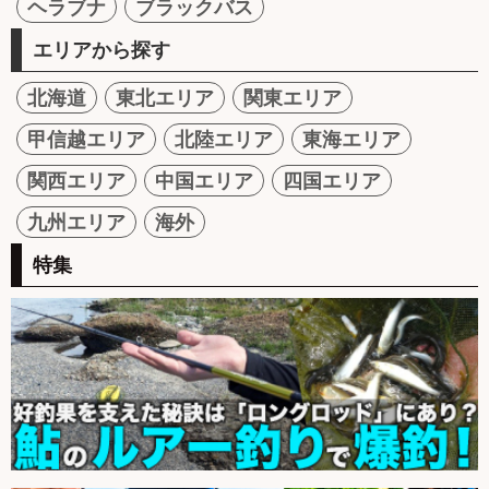
ヘラブナ
ブラックバス
エリアから探す
北海道
東北エリア
関東エリア
甲信越エリア
北陸エリア
東海エリア
関西エリア
中国エリア
四国エリア
九州エリア
海外
特集