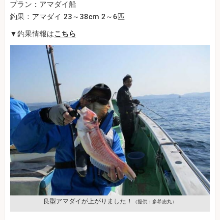
プラン：アマダイ船
釣果：アマダイ 23～38cm 2～6匹
▼釣果情報は
こちら
良型アマダイが上がりました！
（提供：多希志丸）