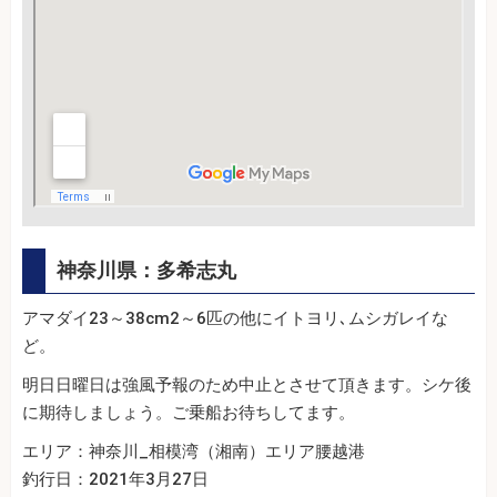
神奈川県：多希志丸
アマダイ23～38cm2～6匹の他にイトヨリ､ムシガレイな
ど。
明日日曜日は強風予報のため中止とさせて頂きます。シケ後
に期待しましょう。ご乗船お待ちしてます。
エリア：神奈川_相模湾（湘南）エリア腰越港
釣行日：2021年3月27日