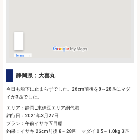
静岡県：大喜丸
今日も船下に止まらずでした。26cm前後を8～28匹にマダ
イが3匹でした。
エリア：静岡_東伊豆エリア網代港
釣行日：2021年3月27日
プラン：午前イサキ五目船
釣果：イサキ 26cm前後 8～28匹 マダイ 0.5～1.0kg 3匹