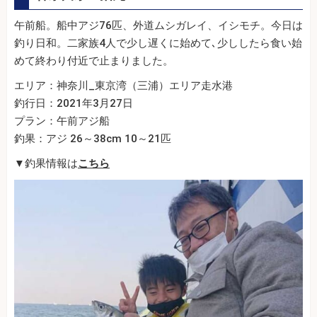
午前船。船中アジ76匹、外道ムシガレイ、イシモチ。今日は
釣り日和。二家族4人で少し遅くに始めて､少ししたら食い始
めて終わり付近で止まりました。
エリア：神奈川_東京湾（三浦）エリア走水港
釣行日：2021年3月27日
プラン：午前アジ船
釣果：アジ 26～38cm 10～21匹
▼釣果情報は
こちら