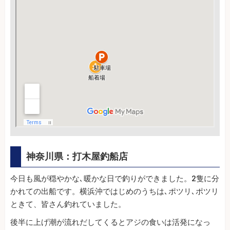
神奈川県：打木屋釣船店
今日も風が穏やかな､暖かな日で釣りができました。2隻に分
かれての出船です。横浜沖ではじめのうちは､ポツリ､ポツリ
ときて、皆さん釣れていました。
後半に上げ潮が流れだしてくるとアジの食いは活発になっ