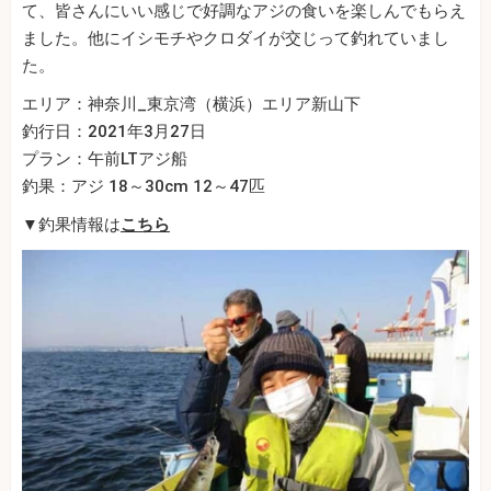
て、皆さんにいい感じで好調なアジの食いを楽しんでもらえ
ました。他にイシモチやクロダイが交じって釣れていまし
た。
エリア：神奈川_東京湾（横浜）エリア新山下
釣行日：2021年3月27日
プラン：午前LTアジ船
釣果：アジ 18～30cm 12～47匹
▼釣果情報は
こちら