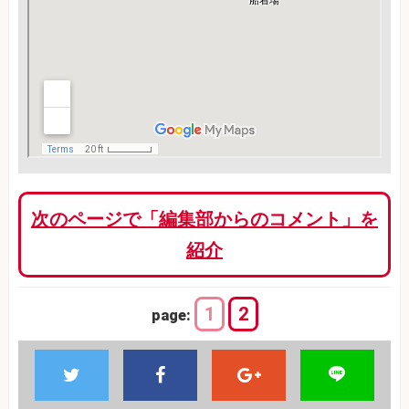
次のページで「編集部からのコメント」を
紹介
1
2
page: