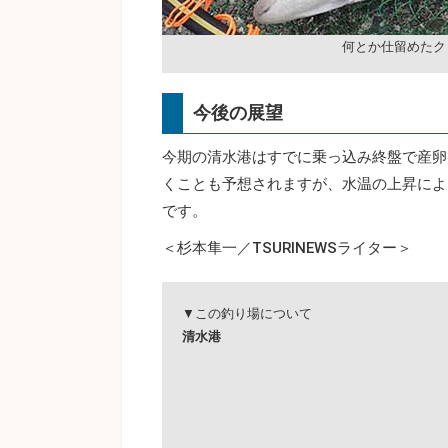
何とか仕留めたク
今後の展望
今期の清水港はすでに乗っ込み終盤で産卵
くことも予想されますが、水温の上昇によ
です。
＜杉本隼一／TSURINEWSライター＞
▼この釣り場について
清水港