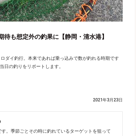
期待も想定外の釣果に【静岡・清水港】
クロダイ釣行。本来であれば乗っ込みで数が釣れる時期です
当日の釣りをリポートします。
2021年3月23日
O
です。季節ごとその時に釣れているターゲットを狙って