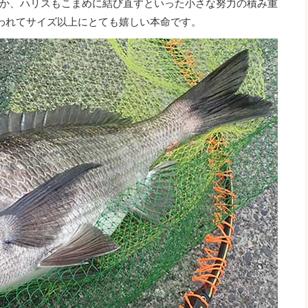
か、ハリスもこまめに結び直すといった小さな努力の積み重
われてサイズ以上にとても嬉しい本命です。