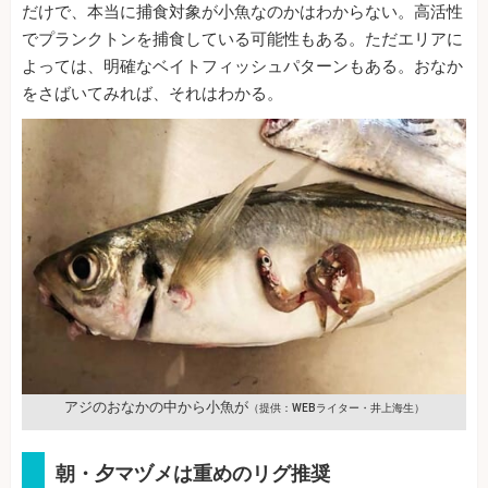
だけで、本当に捕食対象が小魚なのかはわからない。高活性
でプランクトンを捕食している可能性もある。ただエリアに
よっては、明確なベイトフィッシュパターンもある。おなか
をさばいてみれば、それはわかる。
アジのおなかの中から小魚が
（提供：WEBライター・井上海生）
朝・夕マヅメは重めのリグ推奨