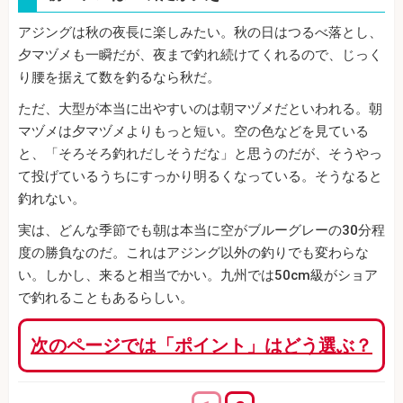
アジングは秋の夜長に楽しみたい。秋の日はつるべ落とし、
夕マヅメも一瞬だが、夜まで釣れ続けてくれるので、じっく
り腰を据えて数を釣るなら秋だ。
ただ、大型が本当に出やすいのは朝マヅメだといわれる。朝
マヅメは夕マヅメよりもっと短い。空の色などを見ている
と、「そろそろ釣れだしそうだな」と思うのだが、そうやっ
て投げているうちにすっかり明るくなっている。そうなると
釣れない。
実は、どんな季節でも朝は本当に空がブルーグレーの30分程
度の勝負なのだ。これはアジング以外の釣りでも変わらな
い。しかし、来ると相当でかい。九州では50cm級がショア
で釣れることもあるらしい。
次のページでは「ポイント」はどう選ぶ？