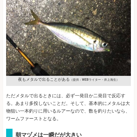
夜もメタルで出ることがある
（提供：WEBライター・井上海生）
ただメタルで出るときには、必ず一発目か二発目で反応す
る。あまり多投しないことだ。そして、基本的にメタルは大
物狙い一本釣りに用いるルアーなので、数を釣りたいなら、
ワームファーストとなる。
朝マヅメは一瞬だが大きい