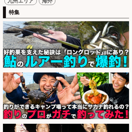
九州エリア
海外
特集