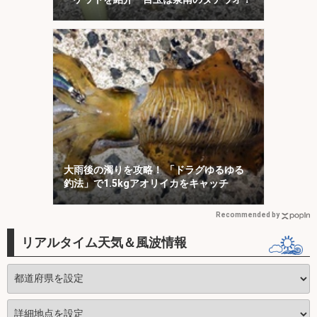
大雨後の濁りを攻略！ 「ドラグゆるゆる
釣法」で1.5kgアオリイカをキャッチ
Recommended by
リアルタイム天気＆風波情報