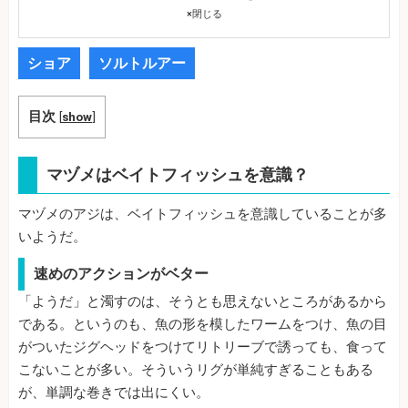
×
閉じる
ショア
ソルトルアー
目次
[
show
]
マヅメはベイトフィッシュを意識？
マヅメのアジは、ベイトフィッシュを意識していることが多
いようだ。
速めのアクションがベター
「ようだ」と濁すのは、そうとも思えないところがあるから
である。というのも、魚の形を模したワームをつけ、魚の目
がついたジグヘッドをつけてリトリーブで誘っても、食って
こないことが多い。そういうリグが単純すぎることもある
が、単調な巻きでは出にくい。