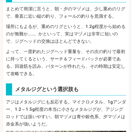
まとめて簡潔に言うと、朝・夕のマヅメは、少し重めのリグ
で、垂直に近い縦の釣り、フォールの釣りを意識する。
場所にもよるが、重めのリグというと、1.2g程度から始める
のが無難か……。かといって、実はマヅメは非常に短いの
で、ジグヘッドの交換はほとんどできない。
よって、一度釣れたジグヘッド重量を、その次の釣りで最初
に持ってくるという、サーチ＆フィードバックが必要であ
る。回遊筋を読み、パターンが作れたら、その時期は安定し
て攻略できる。
メタルジグという選択肢も
アジはメタルジグにも反応する。マイクロメタル、1gアンダ
ー、1.2～1.5g程度の本当に小さなメタルジグが、アジング
ロッドでは扱いやすい。朝マヅメは青や銀色系、夕マヅメは
赤金系が強いようだ。