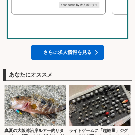
sponsored by 求人ボックス
さらに求人情報を見る
あなたにオススメ
真夏の大阪湾沿岸ルアー釣りタ
ライトゲームに「超軽量」ジグ