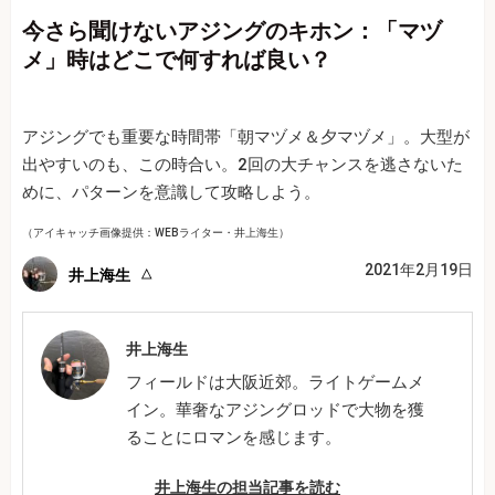
今さら聞けないアジングのキホン：「マヅ
メ」時はどこで何すれば良い？
アジングでも重要な時間帯「朝マヅメ＆夕マヅメ」。大型が
出やすいのも、この時合い。2回の大チャンスを逃さないた
めに、パターンを意識して攻略しよう。
（アイキャッチ画像提供：WEBライター・井上海生）
2021年2月19日
井上海生
井上海生
フィールドは大阪近郊。ライトゲームメ
イン。華奢なアジングロッドで大物を獲
ることにロマンを感じます。
井上海生の担当記事を読む