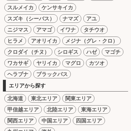
スルメイカ
ケンサキイカ
スズキ（シーバス）
ナマズ
アユ
ニジマス
アマゴ
イワナ
タチウオ
ヒラメ
アオリイカ
メジナ（グレ・クロ）
クロダイ（チヌ）
シロギス
ハゼ
マゴチ
ワカサギ
ヤリイカ
マグロ
カツオ
ヘラブナ
ブラックバス
エリアから探す
北海道
東北エリア
関東エリア
甲信越エリア
北陸エリア
東海エリア
関西エリア
中国エリア
四国エリア