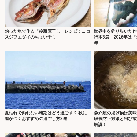
釣った魚で作る「冷蔵庫干し」レシピ：ヨコ
世界中を釣り歩いた作
スジフエダイのちょい干し
行本3選 2026年は
年
夏枯れで釣れない時期はどう過ごす？ 秋に
魚介類の揚げ物は美味
差がつくおすすめの過ごし方3選
破裂防止対策と飛び散
解説！