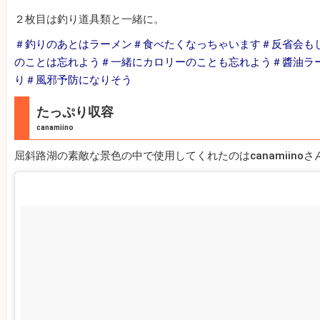
２枚目は釣り道具類と一緒に。
＃釣りのあとはラーメン＃食べたくなっちゃいます＃反省会も
のことは忘れよう＃一緒にカロリーのことも忘れよう＃醬油ラ
り＃風邪予防になりそう
たっぷり収容
canamiino
屈斜路湖の素敵な景色の中で使用してくれたのはcanamiinoさ