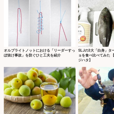
オルブライトノットにおける「リーダーすっ
SLJの3大「白身」
ぽ抜け事故」を防ぐひと工夫を紹介
ョを食べ比べてみた 
ジハタ】