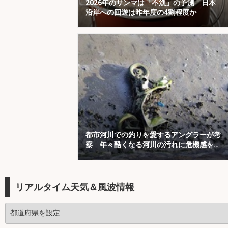
2026年のサンマは「不漁」の予測 日本
沿岸への回遊は昨年度の4割程度か
都市河川での釣りを愛するアングラーが考
察 年々酷くなる河川の汚れに危機感を持
とう
リアルタイム天気＆風波情報