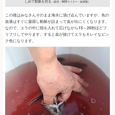
しめて動脈を切る
（提供：WEBライター・妹尾隆）
この後はみなさんそのまま海水に漬け込んでいますが、魚の
血液はすぐに凝固し動脈が詰まって血が出にくくなります。
なので、エラの中に指を入れて広げながら15～20秒ほどフ
リフリしてやります。すると血が抜けてエラもキレイなピン
ク色になります。