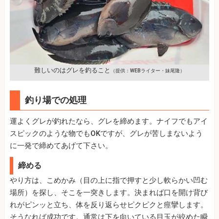
難しいのはグレを釣ること
（提供：WEBライター・妹尾隆）
釣り場での処理
運よくグレが釣れたなら、グレを締めます。ナイフでもアイ
スピックのような物でもOKですが、グレが苦しまないよう
に一発で締めてあげて下さい。
締める
やり方は、こめかみ（目の上に指で押すと少し軟らかい凹む
場所）を探し、そこを一突きします。決まれば口を開け背び
れがピンッと立ち、体を反り返らせピクピクと痙攣します。
そうなれば成功です。通常は下を向いている目玉が絞めた瞬