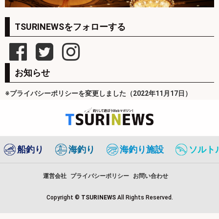
TSURINEWSをフォローする
お知らせ
※プライバシーポリシーを変更しました（2022年11月17日）
船釣り
海釣り
海釣り施設
ソルト
運営会社
プライバシーポリシー
お問い合わせ
Copyright ©
TSURINEWS
All Rights Reserved.