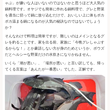
ゃぶ」が嫌いな人はいないのではないかと思うほど大人気の
鍋料理です。オヤジでも簡単に作れる鍋料理で、グレと野菜
を適当に切って鍋に放り込むだけで、おいしい上に体もポカ
ポカ温まる鍋になるのが人気の秘訣なのではないでしょう
か？
そんなわけで料理は簡単ですが、難しいのはメインとなるグ
レを釣ることです。家を出る前、家族に「今晩グレしゃぶす
るからな！」とか豪語しない方が身のためというか、ボウズ
だとヘルシーな野菜だけの水炊きになりかねません。
いくら「潮が悪い」、「場所が悪い」と言い訳しても、帰っ
てくる言葉は「あんたが一番悪い」でした。正解です。