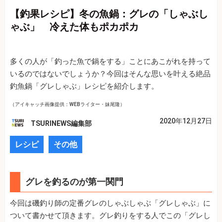
【釣果レシピ】冬の魚鍋：グレの「しゃぶし
ゃぶ」 冷えた体もポカポカ
多くの人が「釣った魚で鍋をする」ことにあこがれを持って
いるのではないでしょうか？今回はそんな思いを叶える絶品
釣魚鍋「グレしゃぶ」レシピを紹介します。
（アイキャッチ画像提供：WEBライター・妹尾隆）
2020年12月27日
TSURINEWS編集部
レシピ
その他
グレを釣るのが第一関門
今回は磯釣り師の定番グレのしゃぶしゃぶ「グレしゃぶ」に
ついて書かせて頂きます。グレ釣りをする人でこの「グレし