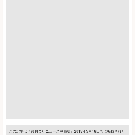
この記事は『週刊つりニュース中部版』2018年5月18日号に掲載された