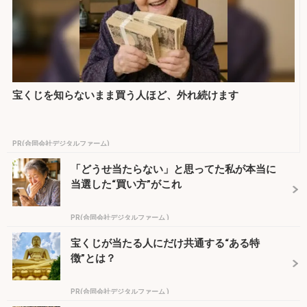
宝くじを知らないまま買う人ほど、外れ続けます
PR(合同会社デジタルファーム)
「どうせ当たらない」と思ってた私が本当に
当選した“買い方”がこれ
PR(合同会社デジタルファーム )
宝くじが当たる人にだけ共通する“ある特
徴”とは？
PR(合同会社デジタルファーム )