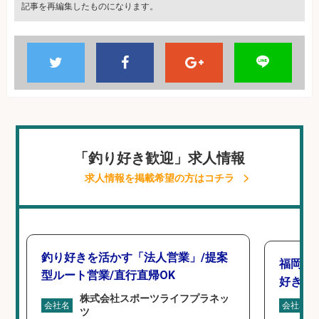
記事を再編集したものになります。
「釣り好き歓迎」求人情報
求人情報を掲載希望の方はコチラ
釣り好きを活かす「法人営業」/提案
福岡/
型ルート営業/直行直帰OK
好き歓
株式会社スポーツライフプラネッ
会社名
会社名
ツ