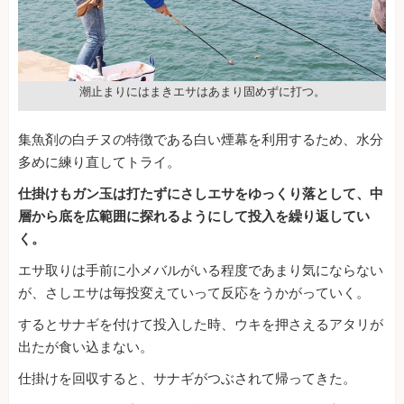
潮止まりにはまきエサはあまり固めずに打つ。
集魚剤の白チヌの特徴である白い煙幕を利用するため、水分
多めに練り直してトライ。
仕掛けもガン玉は打たずにさしエサをゆっくり落として、中
層から底を広範囲に探れるようにして投入を繰り返してい
く。
エサ取りは手前に小メバルがいる程度であまり気にならない
が、さしエサは毎投変えていって反応をうかがっていく。
するとサナギを付けて投入した時、ウキを押さえるアタリが
出たが食い込まない。
仕掛けを回収すると、サナギがつぶされて帰ってきた。