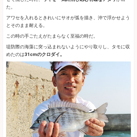
た。
アワセを入れるときれいにサオが弧を描き、沖で浮かせよう
とそのまま耐える。
この時の手ごたえがたまらなく至福の時だ。
堤防際の海藻に突っ込まれないようにやり取りし、タモに収
めたのは
31cmのクロダイ。