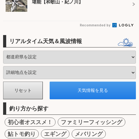
堪能【和歌山・紀ノ川】
Recommended by
リアルタイム天気＆風波情報
釣り方から探す
初心者オススメ！
ファミリーフィッシング
鮎トモ釣り
エギング
メバリング