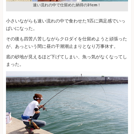
速い流れの中で仕留めた納得の31cm！
小さいながらも速い流れの中で食わせた1匹に満足感でいっ
ぱいになった。
その後も四苦八苦しながらクロダイを仕留めようと頑張った
が、あっという間に昼の干潮潮止まりとなり万事休す。
底の砂地が見えるほど下げてしまい、魚っ気がなくなってし
まった。