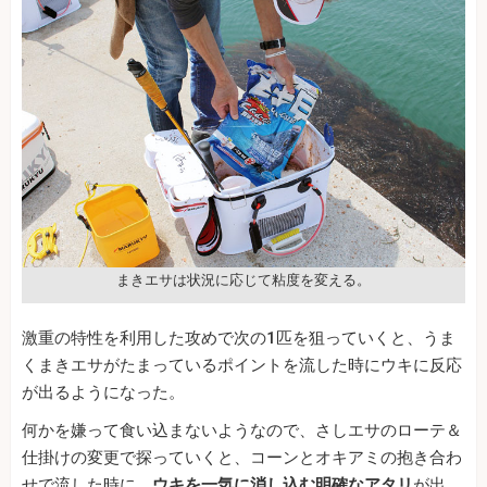
まきエサは状況に応じて粘度を変える。
激重の特性を利用した攻めで次の1匹を狙っていくと、うま
くまきエサがたまっているポイントを流した時にウキに反応
が出るようになった。
何かを嫌って食い込まないようなので、さしエサのローテ＆
仕掛けの変更で探っていくと、コーンとオキアミの抱き合わ
せで流した時に、
ウキを一気に消し込む明確なアタリ
が出