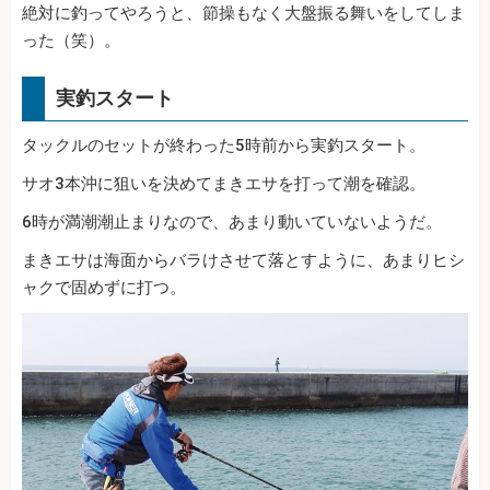
絶対に釣ってやろうと、節操もなく大盤振る舞いをしてしま
った（笑）。
実釣スタート
タックルのセットが終わった5時前から実釣スタート。
サオ3本沖に狙いを決めてまきエサを打って潮を確認。
6時が満潮潮止まりなので、あまり動いていないようだ。
まきエサは海面からバラけさせて落とすように、あまりヒシ
ャクで固めずに打つ。