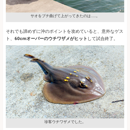
サオをブチ曲げて上がってきたのは……。
それでも諦めずに沖のポイントを攻めていると、意外なゲス
ト、
60cmオーバーのウチワザメがヒット
して試合終了。
珍客ウチワザメでした。