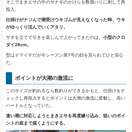
そこでまきエサの中のサナギのかけらを数個ハリに刺して再
投入。
仕掛けがナジんで潮受けウキゴムが見えなくなった時、ウキ
がゆっくり沈んでいくアタリ。
サオを立てて引きを楽しんで上がってきたのは、
小型のクロ
ダイ28cm。
型はイマイチだが今シーズン第1号の顔を見られてひと安心
だ。
ポイントが大潮の激流に
このサイズが釣れるなら数釣りができるかもと、仕掛けをチ
ェックし再投入するとポイントは大潮の激流に変貌し、高い
ハードルとなっていた。
速い潮に対応しようとまきエサを再度練り込み、狙いのポイ
ントの底まで届くようにする。