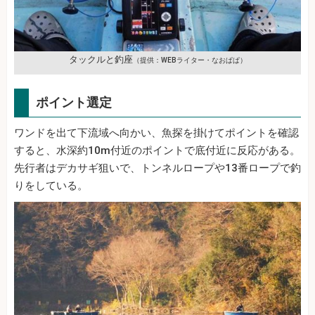
タックルと釣座
（提供：WEBライター・なおぱぱ）
ポイント選定
ワンドを出て下流域へ向かい、魚探を掛けてポイントを確認
すると、水深約10m付近のポイントで底付近に反応がある。
先行者はデカサギ狙いで、トンネルロープや13番ロープで釣
りをしている。