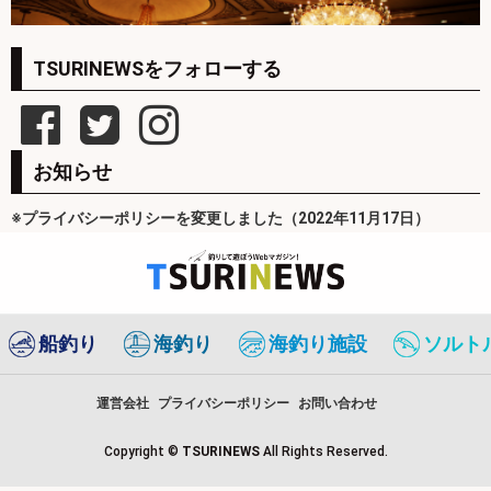
TSURINEWSをフォローする
お知らせ
※プライバシーポリシーを変更しました（2022年11月17日）
船釣り
海釣り
海釣り施設
ソルト
運営会社
プライバシーポリシー
お問い合わせ
Copyright ©
TSURINEWS
All Rights Reserved.