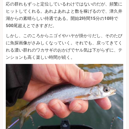
応の群れもずっと定位しているわけではないのだが、頻繁に
ヒットしてくれる。あれよあれよと数を稼げるので、津久井
湖からの素晴らしい待遇である。開始2時間15分の10時で
500尾超えとできすぎだ。
しかし、このころからニゴイやハヤが掛かりだし、そのたび
に魚探画像がさみしくなっていく。それでも、戻ってきてく
れる濃い群れのワカサギのおかげでヤル気は下がらずに、テ
ンションも高く楽しい時間が続く。