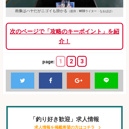
画像はハヤだがニゴイも掛かる
（提供：WEBライター・なおぱぱ）
次のページで「攻略のキーポイント」を紹
介！
1
2
3
page:
「釣り好き歓迎」求人情報
求人情報を掲載希望の方はコチラ