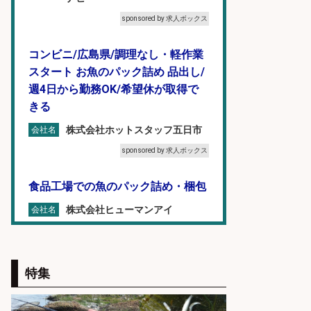
sponsored by 求人ボックス
コンビニ/広島県/調理なし・軽作業
スタート お魚のパック詰め 品出し/
週4日から勤務OK/希望休が取得で
きる
株式会社ホットスタッフ五日市
会社名
sponsored by 求人ボックス
食品工場での魚のパック詰め・梱包
株式会社ヒューマンアイ
会社名
sponsored by 求人ボックス
スーパーでお魚をパックに詰める鮮
特集
魚担当スタッフ/未経験OK/週払い
OK/ブランクOK/富山市