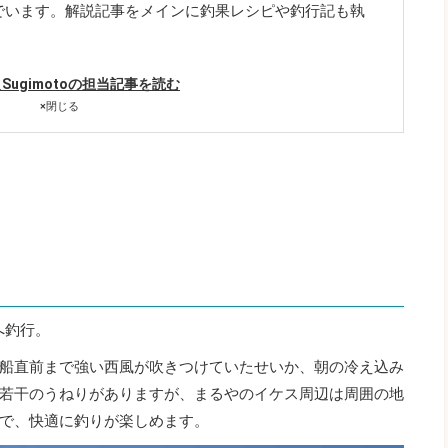
でいます。解説記事をメインに釣果レシピや釣行記も執
hi_Sugimotoの担当記事を読む
×
閉じる
へ釣行。
船直前まで強い西風が吹きつけていたせいか、朝の冷え込み
若干のうねりがありますが、まるやのイケス周辺は周囲の地
で、快適に釣りが楽しめます。