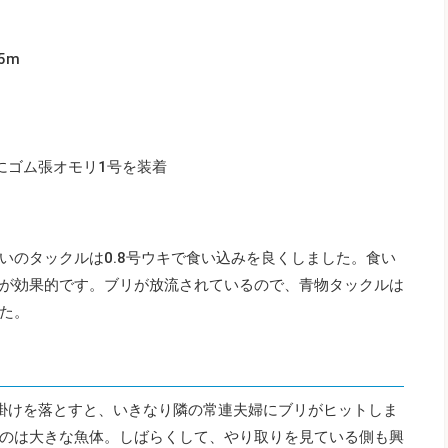
5m
にゴム張オモリ1号を装着
いのタックルは0.8号ウキで食い込みを良くしました。食い
が効果的です。ブリが放流されているので、青物タックルは
た。
掛けを落とすと、いきなり隣の常連夫婦にブリがヒットしま
のは大きな魚体。しばらくして、やり取りを見ている側も興