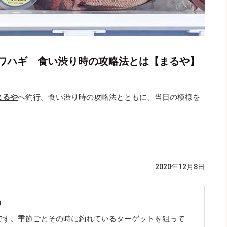
ワハギ 食い渋り時の攻略法とは【まるや】
まるや
へ釣行。食い渋り時の攻略法とともに、当日の模様を
2020年12月8日
O
です。季節ごとその時に釣れているターゲットを狙って