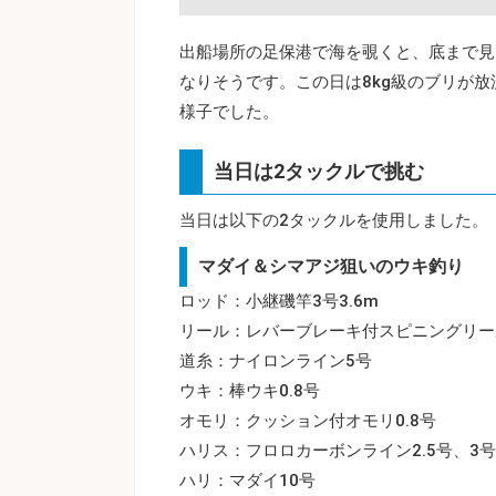
出船場所の足保港で海を覗くと、底まで見
なりそうです。この日は8kg級のブリが
様子でした。
当日は2タックルで挑む
当日は以下の2タックルを使用しました。
マダイ＆シマアジ狙いのウキ釣り
ロッド：小継磯竿3号3.6m
リール：レバーブレーキ付スピニングリー
道糸：ナイロンライン5号
ウキ：棒ウキ0.8号
オモリ：クッション付オモリ0.8号
ハリス：フロロカーボンライン2.5号、3号
ハリ：マダイ10号