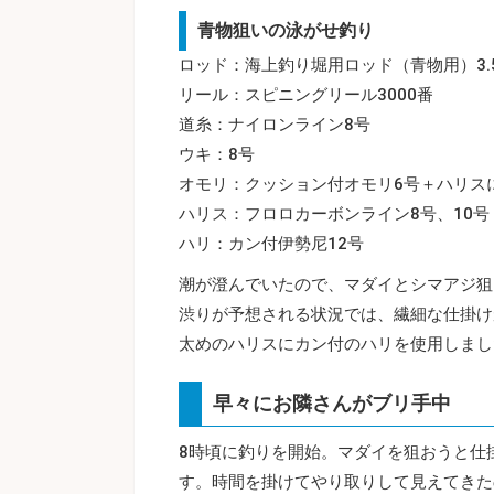
青物狙いの泳がせ釣り
ロッド：海上釣り堀用ロッド（青物用）3.
リール：スピニングリール3000番
道糸：ナイロンライン8号
ウキ：8号
オモリ：クッション付オモリ6号＋ハリス
ハリス：フロロカーボンライン8号、10号
ハリ：カン付伊勢尼12号
潮が澄んでいたので、マダイとシマアジ狙
渋りが予想される状況では、繊細な仕掛け
太めのハリスにカン付のハリを使用しまし
早々にお隣さんがブリ手中
8時頃に釣りを開始。マダイを狙おうと仕
す。時間を掛けてやり取りして見えてきた