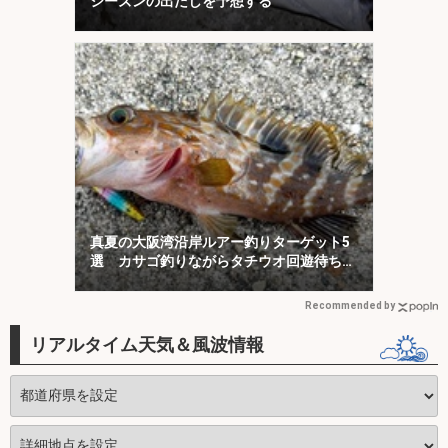
シーズンの出だしを予想する
真夏の大阪湾沿岸ルアー釣りターゲット5
選 カサゴ釣りながらタチウオ回遊待ちが
オススメ？
Recommended by
リアルタイム天気＆風波情報