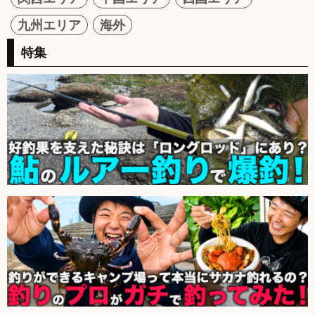
九州エリア
海外
特集