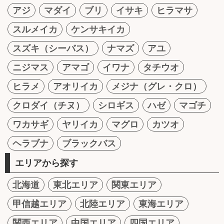
アジ
マダイ
ブリ
イサキ
ヒラマサ
スルメイカ
ケンサキイカ
スズキ（シーバス）
ナマズ
アユ
ニジマス
アマゴ
イワナ
タチウオ
ヒラメ
アオリイカ
メジナ（グレ・クロ）
クロダイ（チヌ）
シロギス
ハゼ
マゴチ
ワカサギ
ヤリイカ
マグロ
カツオ
ヘラブナ
ブラックバス
エリアから探す
北海道
東北エリア
関東エリア
甲信越エリア
北陸エリア
東海エリア
関西エリア
中国エリア
四国エリア