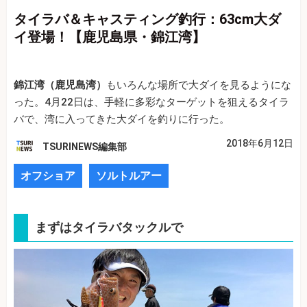
タイラバ＆キャスティング釣行：63cm大ダ
イ登場！【鹿児島県・錦江湾】
錦江湾（鹿児島湾）
もいろんな場所で大ダイを見るようにな
った。4月22日は、手軽に多彩なターゲットを狙えるタイラ
バで、湾に入ってきた大ダイを釣りに行った。
2018年6月12日
TSURINEWS編集部
オフショア
ソルトルアー
まずはタイラバタックルで