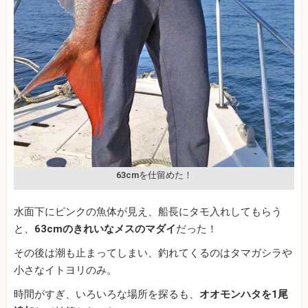
63cmを仕留めた！
水面下にピンクの魚体が見え、船長にタモ入れしてもらう
と、
63cmのきれいなメスのマダイ
だった！
その後は潮も止まってしまい、釣れてくるのはタマガシラや
小さなイトヨリのみ。
時間がすぎ、いろいろな場所を探るも、
オオモンハタを1尾