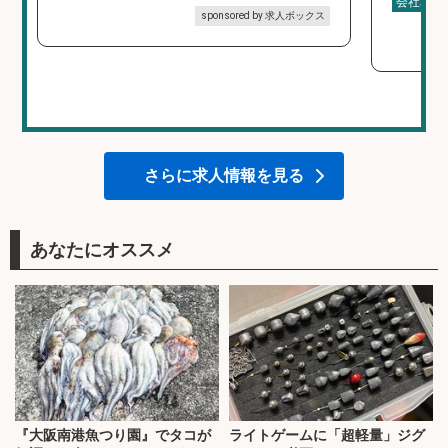
会社名
sponsored by 求人ボックス
さらに求人情報を見る
あなたにオススメ
『大阪南港魚つり園』でタコが
ライトゲームに「超軽量」ジグ