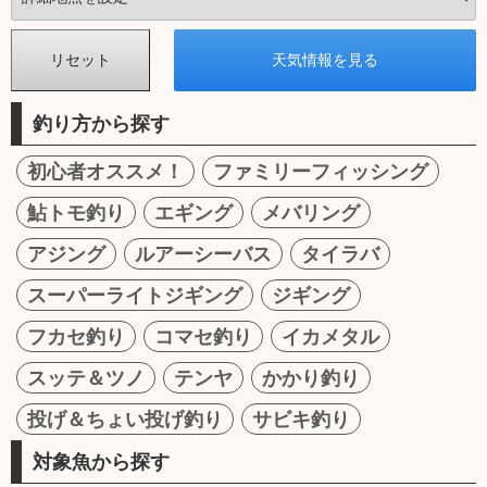
釣り方から探す
初心者オススメ！
ファミリーフィッシング
鮎トモ釣り
エギング
メバリング
アジング
ルアーシーバス
タイラバ
スーパーライトジギング
ジギング
フカセ釣り
コマセ釣り
イカメタル
スッテ＆ツノ
テンヤ
かかり釣り
投げ＆ちょい投げ釣り
サビキ釣り
対象魚から探す