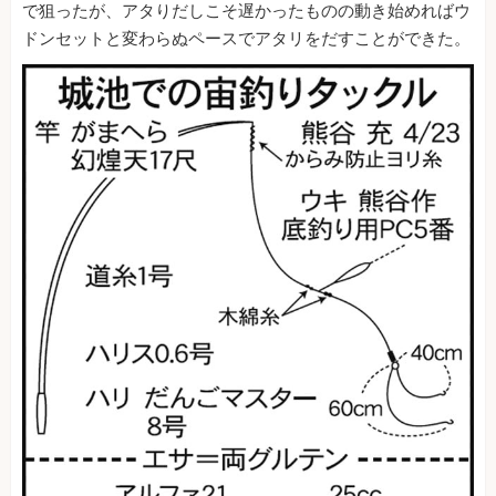
で狙ったが、アタりだしこそ遅かったものの動き始めればウ
ドンセットと変わらぬペースでアタリをだすことができた。