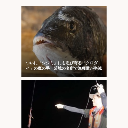
ついに「シジミ」にも忍び寄る「クロダ
イ」の魔の手 茨城の名所で漁獲量が半減