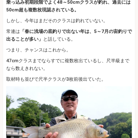
乗っ込み初期段階でよく48～50cmクラスが釣れ、過去には
50cm超も複数枚現認されている。
しかし、今年はまだそのクラスは釣れていない。
常連は
「春に浅場の底釣りで出ない年は、5～7月の宙釣りで
出ることが多い」
と話している。
つまり、チャンスはこれから。
47cmクラスまでならすでに複数枚出ているし、尺半級まで
なら数えきれない。
取材時も並びで尺半クラスが3枚前後出ていた。