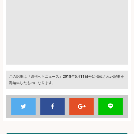
この記事は『週刊へらニュース』2018年5月11日号に掲載された記事を
再編集したものになります。