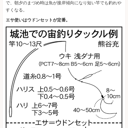
で、朝夕のまづめ時は魚が接岸傾向になり短い竿でも釣れや
すくなる。
エサ使いはウドンセットが定番。