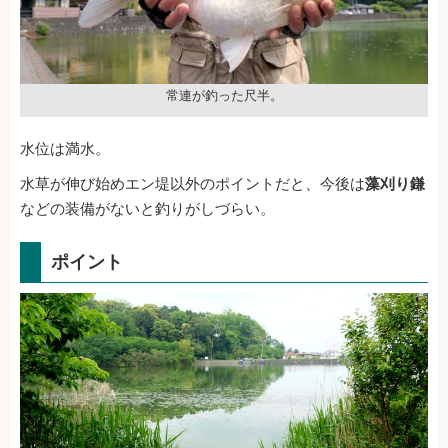
常連が釣った尺半。
水位は満水。
水草が伸び始めエン堤以外のポイントだと、今後は
藻刈り鎌
などの装備がないと釣りがしづらい。
ポイント