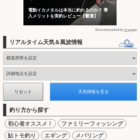
電動イカメタルは本当に釣れるのか？ 導
入メリットを実釣レビュー【響灘】
Recommended by
リアルタイム天気＆風波情報
釣り方から探す
初心者オススメ！
ファミリーフィッシング
鮎トモ釣り
エギング
メバリング