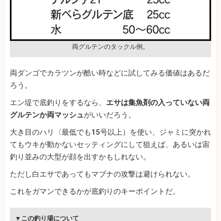
両グルテンのタックル例。
両ダンゴでカラツンが酷い時などに試してみる価値はあるだ
ろう。
エン堤で底釣りをするなら、
エサは集魚剤の入っていない両
グルテンか両マッシュ
がいいだろう。
大き目のハリ〈最低でも15号以上）を使い、ジャミに突かれ
てもウキが動かないセッティングにして狙えば、あるいは宙
釣り並みの大型が顔を出すかもしれない。
ただし白エサであってもマブナの攻撃は避けられない。
これをガマンできるかが底釣りのキーポイントだ。
▼この釣り場について