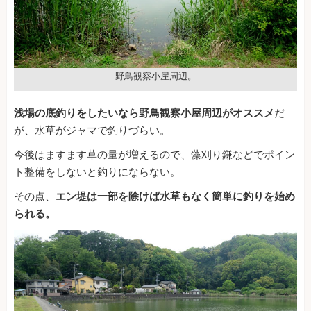
野鳥観察小屋周辺。
浅場の底釣りをしたいなら野鳥観察小屋周辺がオススメ
だ
が、水草がジャマで釣りづらい。
今後はますます草の量が増えるので、藻刈り鎌などでポイン
ト整備をしないと釣りにならない。
その点、
エン堤は一部を除けば水草もなく簡単に釣りを始め
られる。