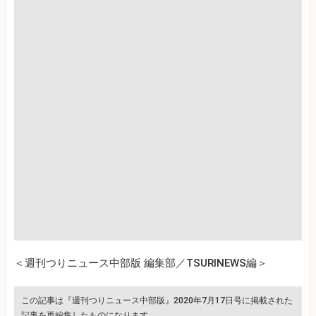
＜週刊つりニュース中部版 編集部／TSURINEWS編＞
この記事は『週刊つりニュース中部版』2020年7月17日号に掲載された
記事を再編集したものになります。