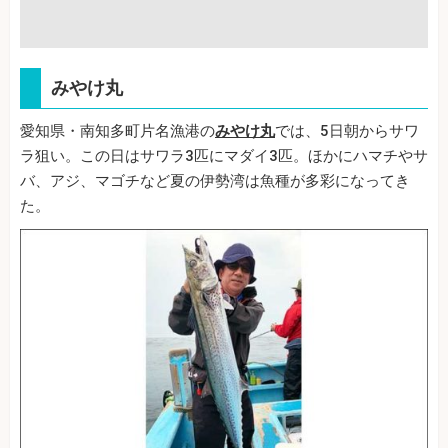
みやけ丸
愛知県・南知多町片名漁港の
みやけ丸
では、5日朝からサワ
ラ狙い。この日はサワラ3匹にマダイ3匹。ほかにハマチやサ
バ、アジ、マゴチなど夏の伊勢湾は魚種が多彩になってき
た。