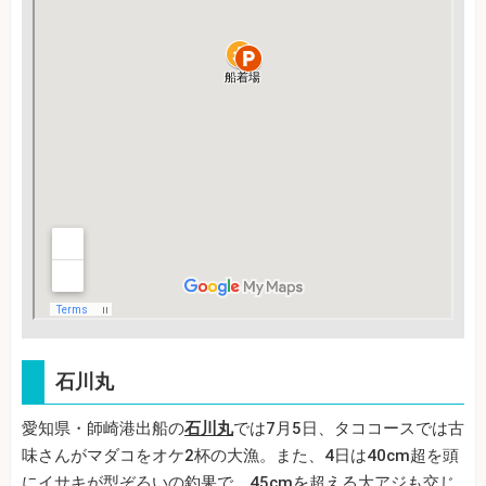
石川丸
愛知県・師崎港出船の
石川丸
では7月5日、タココースでは古
味さんがマダコをオケ2杯の大漁。また、4日は40cm超を頭
にイサキが型ぞろいの釣果で、45cmを超える大アジも交じ