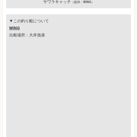
サワラキャッチ
（提供：WING）
▼この釣り船について
WING
出船場所：大井漁港