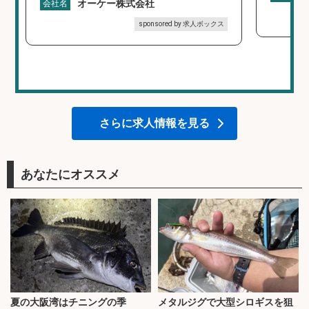
オーケー株式会社
会社名
sponsored by 求人ボックス
さらに求人情報を見る
あなたにオススメ
夏の大阪湾はチニングの季
メタルジグで大型シロギスを狙