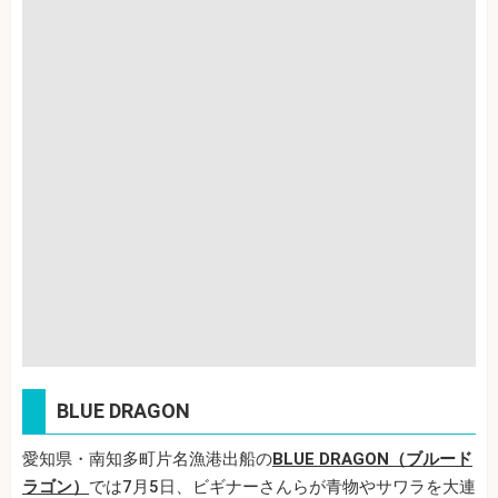
BLUE DRAGON
愛知県・南知多町片名漁港出船の
BLUE DRAGON（ブルード
ラゴン）
では7月5日、ビギナーさんらが青物やサワラを大連