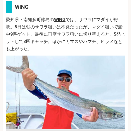
WING
愛知県・南知多町篠島の
WING
では、サワラにマダイが好
調。5日は朝のサワラ狙いは不発だったが、マダイ狙いで船
中9匹ゲット。最後に再度サワラ狙いに切り替えると、5発ヒ
ットして3匹キャッチ。ほかにカマスやハマチ、ヒラメなど
も上がった。