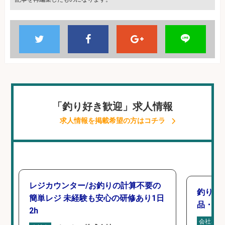
「釣り好き歓迎」求人情報
求人情報を掲載希望の方はコチラ
レジカウンター/お釣りの計算不要の
釣り具
簡単レジ 未経験も安心の研修あり1日
品・工業
2h
会社名