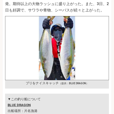
発。期待以上の大物ラッシュに盛り上がった。また、3日、2
日も好調で、サワラや青物、シーバスが続々と上がった。
ブリをナイスキャッチ
（提供：BLUE DRAGON）
▼この釣り船について
BLUE DRAGON
出船場所：片名漁港