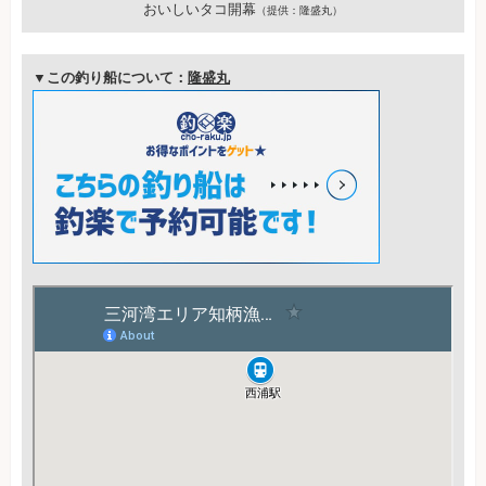
おいしいタコ開幕
（提供：隆盛丸）
▼この釣り船について：
隆盛丸