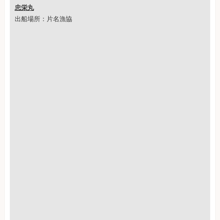
忠栄丸
出船場所：片名漁協