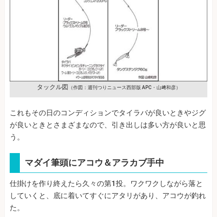
タックル図
（作図：週刊つりニュース西部版 APC・山﨑和彦）
これもその日のコンディションでタイラバが良いときやジグ
が良いときとさまざまなので、引き出しは多い方が良いと思
う。
マダイ筆頭にアコウ＆アラカブ手中
仕掛けを作り終えたら久々の第1投。ワクワクしながら落と
していくと、底に着いてすぐにアタリがあり、アコウが釣れ
た。