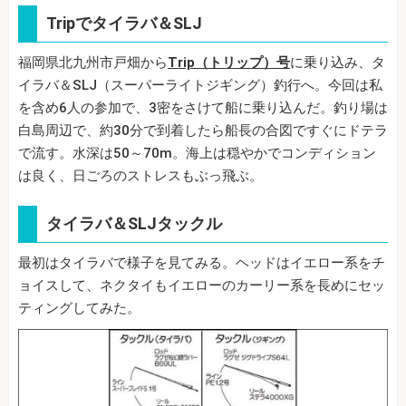
Tripでタイラバ＆SLJ
福岡県北九州市戸畑から
Trip（トリップ）号
に乗り込み、タ
イラバ＆SLJ（スーパーライトジギング）釣行へ。今回は私
を含め6人の参加で、3密をさけて船に乗り込んだ。釣り場は
白島周辺で、約30分で到着したら船長の合図ですぐにドテラ
で流す。水深は50～70m。海上は穏やかでコンディション
は良く、日ごろのストレスもぶっ飛ぶ。
タイラバ＆SLJタックル
最初はタイラバで様子を見てみる。ヘッドはイエロー系をチ
ョイスして、ネクタイもイエローのカーリー系を長めにセッ
ティングしてみた。