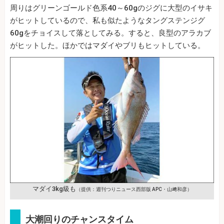
周りはグリーンゴールド色系40～60gのジグに大型のイサキ
がヒットしているので、私も似たようなタングステンジグ
60gをチョイスして落としてみる。すると、良型のアラカブ
がヒットした。ほかではマダイやブリもヒットしている。
マダイ3kg級も
（提供：週刊つりニュース西部版 APC・山﨑和彦）
大潮回りのチャンスタイム