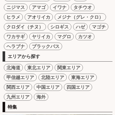
ニジマス
アマゴ
イワナ
タチウオ
ヒラメ
アオリイカ
メジナ（グレ・クロ）
クロダイ（チヌ）
シロギス
ハゼ
マゴチ
ワカサギ
ヤリイカ
マグロ
カツオ
ヘラブナ
ブラックバス
エリアから探す
北海道
東北エリア
関東エリア
甲信越エリア
北陸エリア
東海エリア
関西エリア
中国エリア
四国エリア
九州エリア
海外
特集