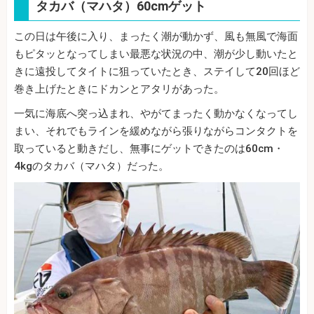
タカバ（マハタ）60cmゲット
この日は午後に入り、まったく潮が動かず、風も無風で海面
もピタッとなってしまい最悪な状況の中、潮が少し動いたと
きに遠投してタイトに狙っていたとき、ステイして20回ほど
巻き上げたときにドカンとアタリがあった。
一気に海底へ突っ込まれ、やがてまったく動かなくなってし
まい、それでもラインを緩めながら張りながらコンタクトを
取っていると動きだし、無事にゲットできたのは60cm・
4kgのタカバ（マハタ）だった。