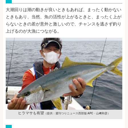
大潮回りは潮の動きが良いときもあれば、まったく動かない
ときもあり、当然、魚の活性が上がるときと、まったく上が
らないときの差が意外と激しいので、チャンスを逃さず釣り
上げるのが大漁につながる。
ヒラマサも有望
（提供：週刊つりニュース西部版 APC・山﨑和彦）