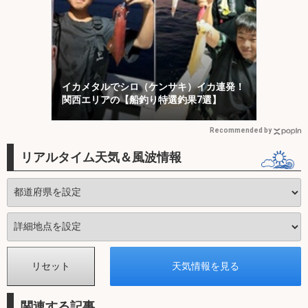
イカメタルでシロ（ケンサキ）イカ連発！
関西エリアの【船釣り特選釣果7選】
Recommended by
リアルタイム天気＆風波情報
関連する記事