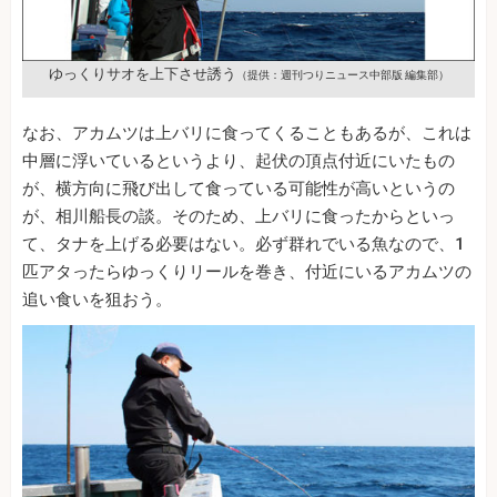
ゆっくりサオを上下させ誘う
（提供：週刊つりニュース中部版 編集部）
なお、アカムツは上バリに食ってくることもあるが、これは
中層に浮いているというより、起伏の頂点付近にいたもの
が、横方向に飛び出して食っている可能性が高いというの
が、相川船長の談。そのため、上バリに食ったからといっ
て、タナを上げる必要はない。必ず群れでいる魚なので、1
匹アタったらゆっくりリールを巻き、付近にいるアカムツの
追い食いを狙おう。