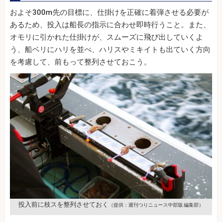
およそ300m先の目標に、仕掛けを正確に着弾させる必要が
あるため、投入は船長の指示に合わせ即時行うこと。また、
オモリに引かれた仕掛けが、スムーズに飛び出していくよ
う、船ベリにハリを並べ、ハリスやミキイトも出ていく方向
を考慮して、前もって整列させておこう。
投入前に枝スを整列させておく
（提供：週刊つりニュース中部版 編集部）