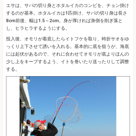
エサは、サバの切り身とホタルイカのコンビを、チョン掛け
するのが基本。ホタルイカは1匹掛け、サバの切り身は長さ
8cm前後、幅は1.5～2cm。身が厚ければ身側を削ぎ落と
し、ヒラヒラするようにする。
投入後、オモリが着底したらイトフケを取り、時折サオをゆ
っくり上下させて誘いを入れる。基本的に底を狙うが、海底
には起伏があるので、それに合わせてオモリが底よりほんの
少し上をキープするよう、イトを巻いたり送ったりして調整
する。