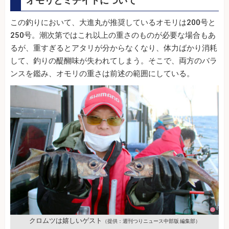
オモリとミチイトについて
この釣りにおいて、大進丸が推奨しているオモリは200号と
250号。潮次第ではこれ以上の重さのものが必要な場合もあ
るが、重すぎるとアタリが分からなくなり、体力ばかり消耗
して、釣りの醍醐味が失われてしまう。そこで、両方のバラ
ンスを鑑み、オモリの重さは前述の範囲にしている。
クロムツは嬉しいゲスト
（提供：週刊つりニュース中部版 編集部）