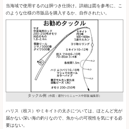
当海域で使用するのは胴つき仕掛け。詳細は図を参考に、こ
のような仕様の市販品を購入するか、自作されたい。
タックル例
（作図：週刊つりニュース中部版 編集部）
ハリス（枝ス）やミキイトの太さについては、ほとんど光が
届かない深い海の釣りなので、魚からの可視性を気にする必
要はない。