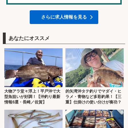
さらに求人情報を見る
あなたにオススメ
大物アラ堂々浮上！平戸沖で大
的矢湾沖タテ釣りでマダイ・ヒ
型魚狙いが好調！【沖釣り最新
ラメ・青物など多彩釣果！【三
情報6選・長崎／佐賀】
重】仕掛けの使い分けが奏功？