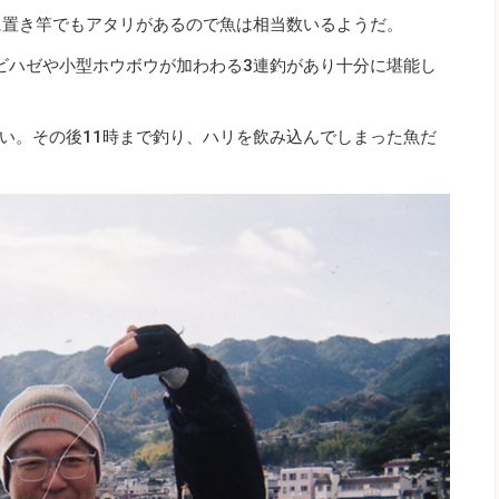
に置き竿でもアタリがあるので魚は相当数いるようだ。
ビハゼや小型ホウボウが加わわる3連釣があり十分に堪能し
い。その後11時まで釣り、ハリを飲み込んでしまった魚だ