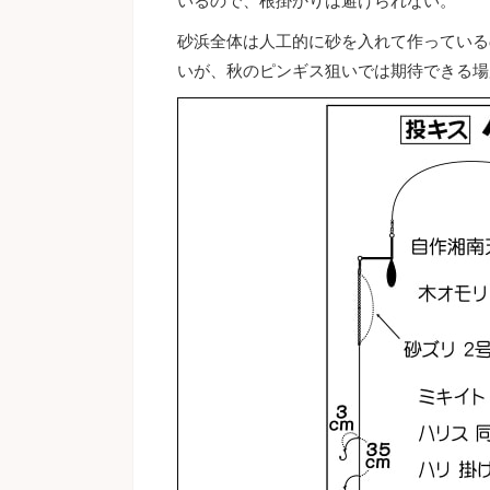
いるので、根掛かりは避けられない。
砂浜全体は人工的に砂を入れて作っている
いが、秋のピンギス狙いでは期待できる場