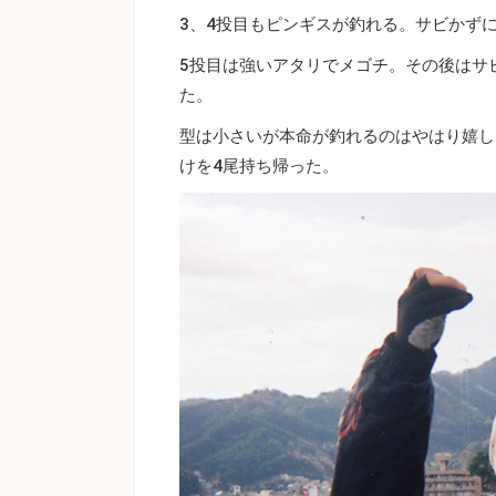
3、4投目もピンギスが釣れる。サビかず
5投目は強いアタリでメゴチ。その後はサ
た。
型は小さいが本命が釣れるのはやはり嬉し
けを4尾持ち帰った。