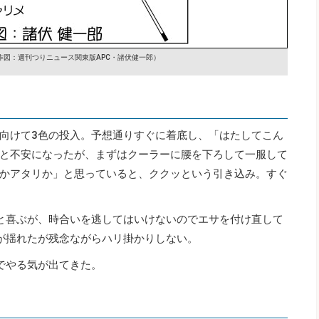
作図：週刊つりニュース関東版APC・諸伏健一郎）
向けて3色の投入。予想通りすぐに着底し、「はたしてこん
と不安になったが、まずはクーラーに腰を下ろして一服して
かアタリか」と思っていると、ククッという引き込み。すぐ
と喜ぶが、時合いを逃してはいけないのでエサを付け直して
が揺れたが残念ながらハリ掛かりしない。
でやる気が出てきた。