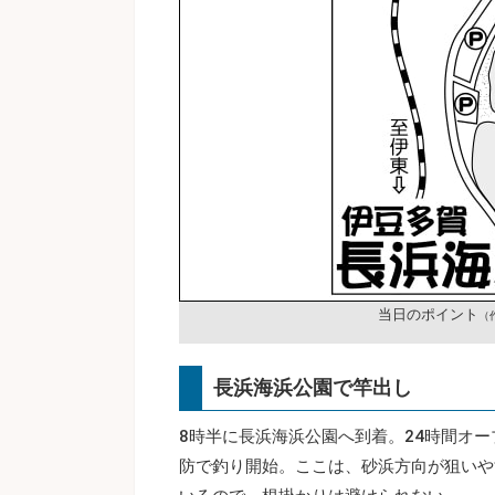
当日のポイント
（
長浜海浜公園で竿出し
8時半に長浜海浜公園へ到着。24時間オ
防で釣り開始。ここは、砂浜方向が狙いや