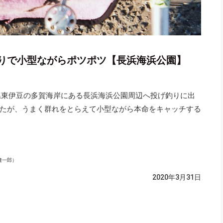
りで小型ながらポツポツ【長浜海浜公園】
県東伊豆の多賀海岸にある長浜海浜公園周辺へ投げ釣りに出
たが、うまく群れをとらえて小型ながら本命をキャッチする
健一郎）
2020年3月31日