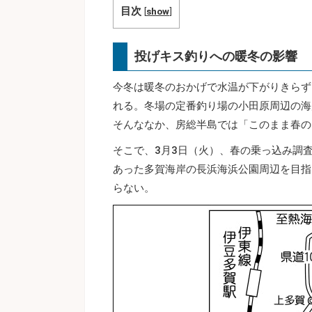
目次
[
show
]
投げキス釣りへの暖冬の影響
今冬は暖冬のおかげで水温が下がりきらず
れる。冬場の定番釣り場の小田原周辺の海
そんななか、房総半島では「このまま春の
そこで、3月3日（火）、春の乗っ込み調
あった多賀海岸の長浜海浜公園周辺を目指
らない。