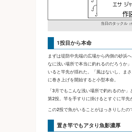
当日のタックル
（
1投目から本命
まずは堤防中先端の広場から内側の砂浜へ
なに浅い場所で本当に釣れるのだろうか」
いると竿先が揺れた。「風はないし、まさ
に巻き上げを開始すると小型本命。
「3月でもこんな浅い場所で釣れるのか」
第2投。竿を手すりに掛けるとすぐに竿先
この2投で魚がいることがはっきりしたの
置き竿でもアタり魚影濃厚