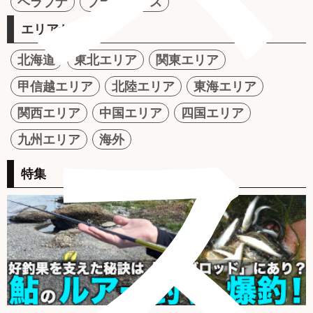
ヘラブナ
ブラックバス
エリアから探す
北海道
東北エリア
関東エリア
甲信越エリア
北陸エリア
東海エリア
ス
関西エリア
中国エリア
四国エリア
九州エリア
海外
特集