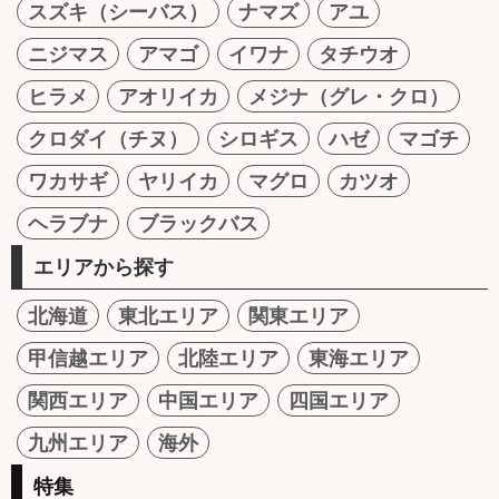
スズキ（シーバス）
ナマズ
アユ
ニジマス
アマゴ
イワナ
タチウオ
ヒラメ
アオリイカ
メジナ（グレ・クロ）
クロダイ（チヌ）
シロギス
ハゼ
マゴチ
ワカサギ
ヤリイカ
マグロ
カツオ
ヘラブナ
ブラックバス
エリアから探す
北海道
東北エリア
関東エリア
甲信越エリア
北陸エリア
東海エリア
関西エリア
中国エリア
四国エリア
九州エリア
海外
特集