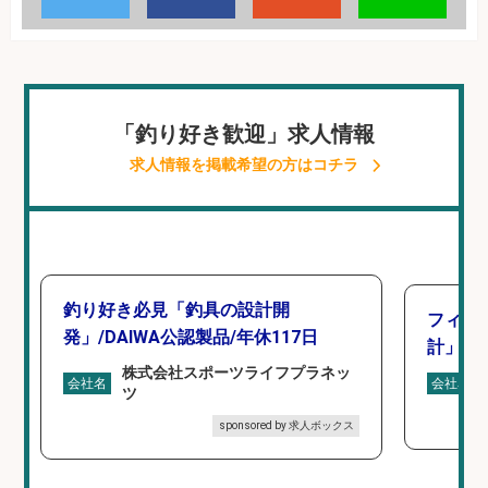
「釣り好き歓迎」求人情報
求人情報を掲載希望の方はコチラ
釣り好き必見「釣具の設計開
フィッ
発」/DAIWA公認製品/年休117日
計」
株式会社スポーツライフプラネッ
会社名
会社名
ツ
sponsored by 求人ボックス