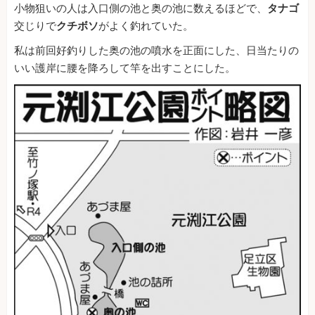
小物狙いの人は入口側の池と奥の池に数えるほどで、
タナゴ
交じりで
クチボソ
がよく釣れていた。
私は前回好釣りした奥の池の噴水を正面にした、日当たりの
いい護岸に腰を降ろして竿を出すことにした。