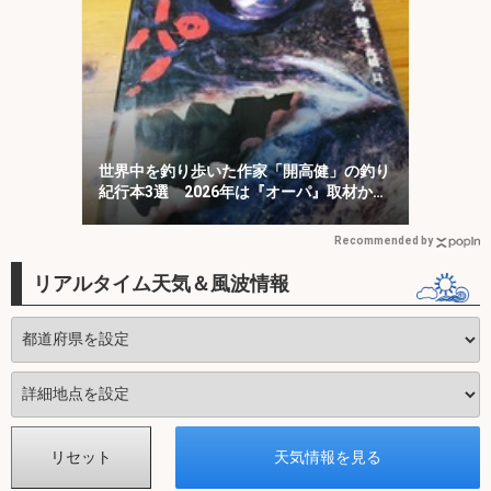
世界中を釣り歩いた作家「開高健」の釣り
紀行本3選 2026年は『オーパ』取材から
50周年
Recommended by
リアルタイム天気＆風波情報