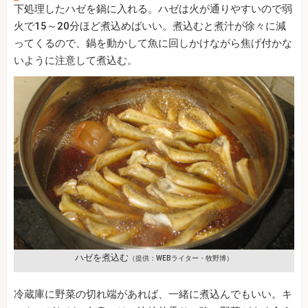
下処理したハゼを鍋に入れる。ハゼは火が通りやすいので弱
火で15～20分ほど煮込めばいい。煮込むと煮汁が徐々に減
ってくるので、鍋を動かして魚に回しかけながら焦げ付かな
いように注意して煮込む。
ハゼを煮込む
（提供：WEBライター・牧野博）
冷蔵庫に野菜の切れ端があれば、一緒に煮込んでもいい。キ