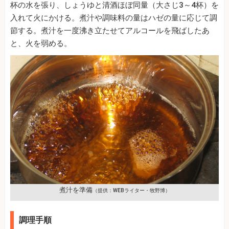
杯の水を張り、しょうゆと清酒ほぼ同量（大さじ3～4杯）を
入れて火にかける。煮汁や調味料の量はハゼの量に応じて調
節する。煮汁を一度沸き立たせてアルコールを飛ばしたあ
と、火を弱める。
煮汁を準備
（提供：WEBライター・牧野博）
調理手順