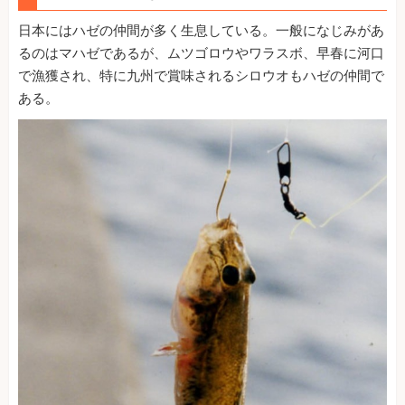
日本にはハゼの仲間が多く生息している。一般になじみがあ
るのはマハゼであるが、ムツゴロウやワラスボ、早春に河口
で漁獲され、特に九州で賞味されるシロウオもハゼの仲間で
ある。