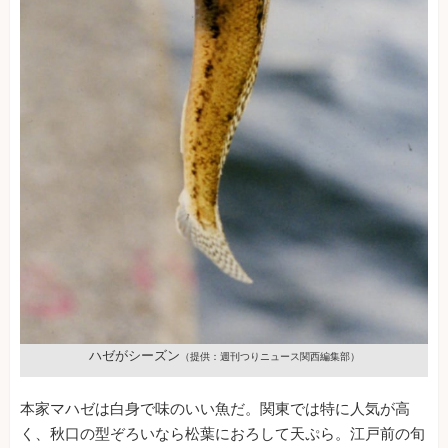
ハゼがシーズン
（提供：週刊つりニュース関西編集部）
本家マハゼは白身で味のいい魚だ。関東では特に人気が高
く、秋口の型ぞろいなら松葉におろして天ぷら。江戸前の旬