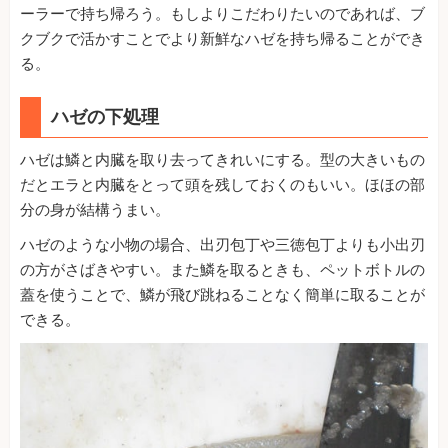
ーラーで持ち帰ろう。もしよりこだわりたいのであれば、ブ
クブクで活かすことでより新鮮なハゼを持ち帰ることができ
る。
ハゼの下処理
ハゼは鱗と内臓を取り去ってきれいにする。型の大きいもの
だとエラと内臓をとって頭を残しておくのもいい。ほほの部
分の身が結構うまい。
ハゼのような小物の場合、出刃包丁や三徳包丁よりも小出刃
の方がさばきやすい。また鱗を取るときも、ペットボトルの
蓋を使うことで、鱗が飛び跳ねることなく簡単に取ることが
できる。