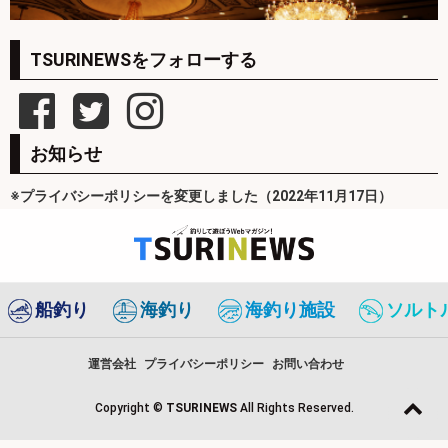
TSURINEWSをフォローする
お知らせ
※プライバシーポリシーを変更しました（2022年11月17日）
船釣り
海釣り
海釣り施設
ソルト
運営会社
プライバシーポリシー
お問い合わせ
Copyright ©
TSURINEWS
All Rights Reserved.