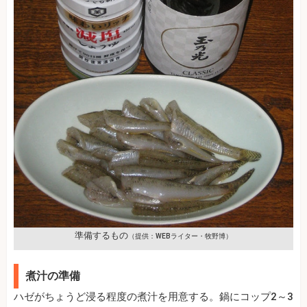
準備するもの
（提供：WEBライター・牧野博）
煮汁の準備
ハゼがちょうど浸る程度の煮汁を用意する。鍋にコップ2～3