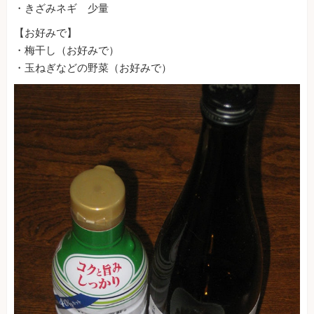
・きざみネギ 少量
【お好みで】
・梅干し（お好みで）
・玉ねぎなどの野菜（お好みで）