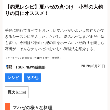
【釣果レシピ】夏ハゼの煮つけ 小型の大釣
りの日にオススメ！
手軽に釣れて食べてもおいしいマハゼがいよいよ数釣りがで
きるシーズンに突入した。ただし、夏のハゼはまだまだ小型
も多い。今回は和歌山・紀の川をホームにハゼ釣りを楽しむ
著者が、そんなデキハゼのおいしい調理法を紹介する。
（アイキャッチ画像提供：WEBライター・牧野博）
2019年8月21日
TSURINEWS編集部
レシピ
その他
目次
[
show
]
マハゼの様々な料理