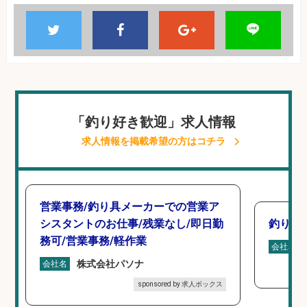
「釣り好き歓迎」求人情報
求人情報を掲載希望の方はコチラ
営業事務/釣り具メーカーでの営業ア
シスタントのお仕事/残業なし/即日勤
釣り具
務可/営業事務/軽作業
会社名
株式会社パソナ
会社名
sponsored by 求人ボックス