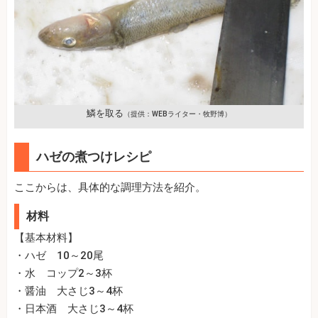
鱗を取る
（提供：WEBライター・牧野博）
ハゼの煮つけレシピ
ここからは、具体的な調理方法を紹介。
材料
【基本材料】
・ハゼ 10～20尾
・水 コップ2～3杯
・醤油 大さじ3～4杯
・日本酒 大さじ3～4杯