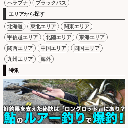
ヘラブナ
ブラックバス
エリアから探す
北海道
東北エリア
関東エリア
甲信越エリア
北陸エリア
東海エリア
関西エリア
中国エリア
四国エリア
九州エリア
海外
特集