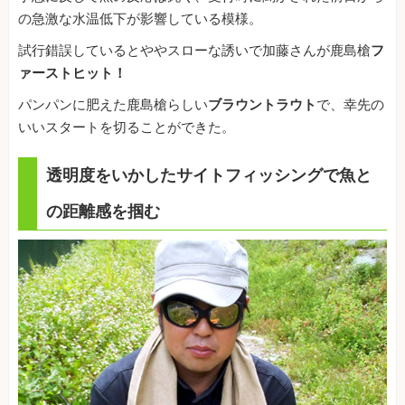
の急激な水温低下が影響している模様。
試行錯誤しているとややスローな誘いで加藤さんが鹿島槍
フ
ァーストヒット！
パンパンに肥えた鹿島槍らしい
ブラウントラウト
で、幸先の
いいスタートを切ることができた。
透明度をいかしたサイトフィッシングで魚と
の距離感を掴む