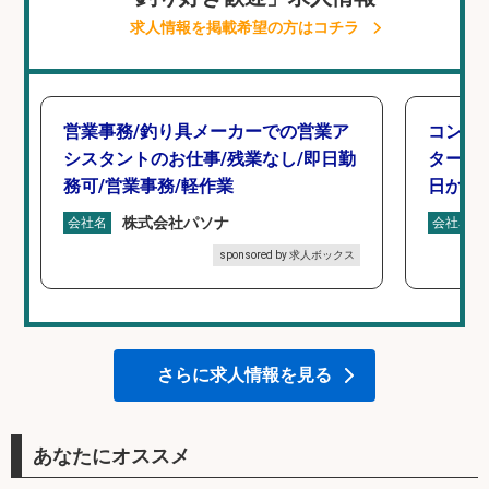
求人情報を掲載希望の方はコチラ
営業事務/釣り具メーカーでの営業ア
コンビ
シスタントのお仕事/残業なし/即日勤
タート 
務可/営業事務/軽作業
日から
株式会社パソナ
会社名
会社名
sponsored by 求人ボックス
さらに求人情報を見る
あなたにオススメ