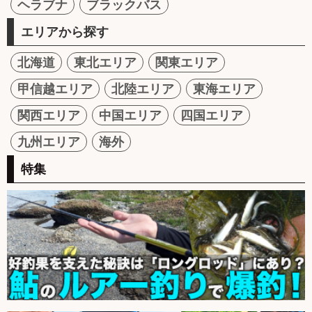
ヘラブナ
ブラックバス
エリアから探す
北海道
東北エリア
関東エリア
甲信越エリア
北陸エリア
東海エリア
関西エリア
中国エリア
四国エリア
九州エリア
海外
特集