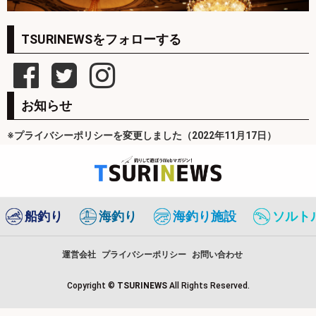
TSURINEWSをフォローする
お知らせ
※プライバシーポリシーを変更しました（2022年11月17日）
船釣り
海釣り
海釣り施設
ソルト
運営会社
プライバシーポリシー
お問い合わせ
Copyright ©
TSURINEWS
All Rights Reserved.