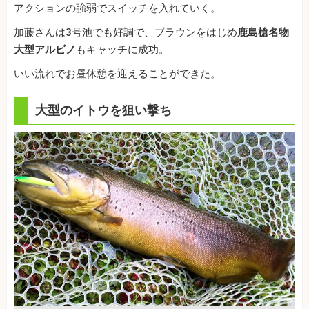
アクションの強弱でスイッチを入れていく。
加藤さんは3号池でも好調で、ブラウンをはじめ
鹿島槍名物
大型アルビノ
もキャッチに成功。
いい流れでお昼休憩を迎えることができた。
大型のイトウを狙い撃ち