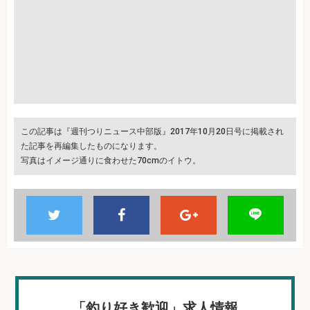
この記事は『週刊つりニュース中部版』2017年10月20日号に掲載され
た記事を再編集したものになります。
写真はイメージ通りに食わせた70cmのイトウ。
「釣り好き歓迎」求人情報