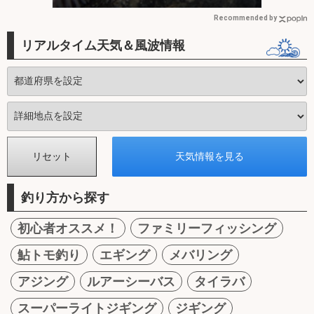
Recommended by
リアルタイム天気＆風波情報
釣り方から探す
初心者オススメ！
ファミリーフィッシング
鮎トモ釣り
エギング
メバリング
アジング
ルアーシーバス
タイラバ
スーパーライトジギング
ジギング