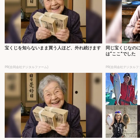
宝くじを知らないまま買う人ほど、外れ続けます
同じ宝くじなの
は“ここ”でした
PR(合同会社デジタルファーム)
PR(合同会社デジタルファ