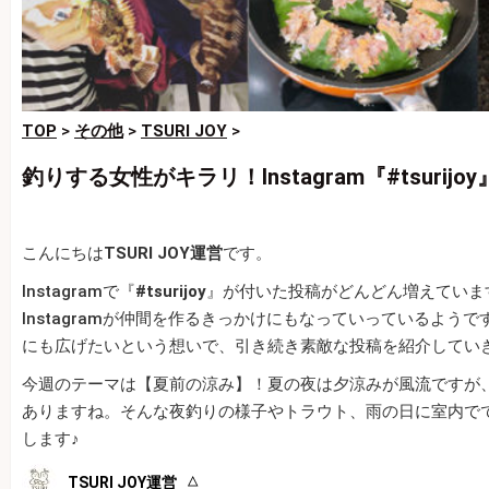
TOP
>
その他
>
TSURI JOY
>
釣りする女性がキラリ！Instagram『#tsurijoy
こんにちは
TSURI JOY運営
です。
Instagramで『
#tsurijoy
』が付いた投稿がどんどん増えていま
Instagramが仲間を作るきっかけにもなっていっているようです。
にも広げたいという想いで、引き続き素敵な投稿を紹介してい
今週のテーマは【夏前の涼み】！夏の夜は夕涼みが風流ですが
ありますね。そんな夜釣りの様子やトラウト、雨の日に室内で
します♪
TSURI JOY運営