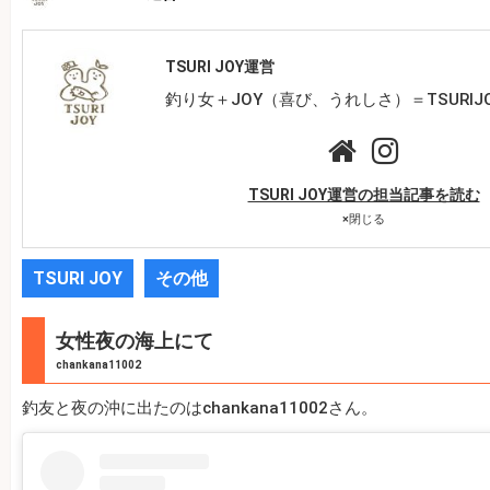
TSURI JOY運営
釣り女＋JOY（喜び、うれしさ）＝TSURIJ
TSURI JOY運営の担当記事を読む
×
閉じる
TSURI JOY
その他
女性夜の海上にて
chankana11002
釣友と夜の沖に出たのはchankana11002さん。