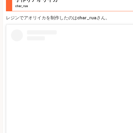
char_rua
レジンでアオリイカを制作したのはchar_ruaさん。