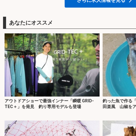
さらに求人情報を見る
あなたにオススメ
アウトドアショーで最強インナー「瞬暖 GRID-
釣った魚で作る
TEC＋」を発見 釣り専用モデルも登場
田楽風 山椒を