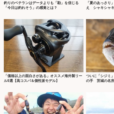
釣りのベテランはデータよりも「勘」を信じる
「夏のあっさり
「今日は釣れそう」の感覚とは？
え シャキシャ
「価格以上の面白さがある」オススメ海外製リー
ついに「シジミ
ル5選【高コスパ＆個性派モデル】
の手 茨城の名