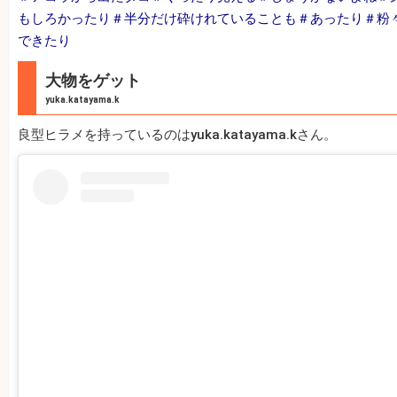
もしろかったり＃半分だけ砕けれていることも＃あったり＃粉
できたり
大物をゲット
yuka.katayama.k
良型ヒラメを持っているのはyuka.katayama.kさん。