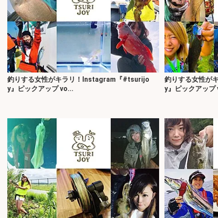
釣りする女性がキラリ！Instagram『#tsurijo
釣りする女性がキラリ
y』ピックアップ vo...
y』ピックアップ vo