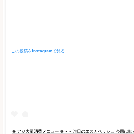
この投稿をInstagramで見る
❁ アジ大量消費メニュー ❁ ⋆ ⋆ 昨日のエスカベッシュ 今回は味が染