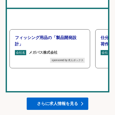
フィッシング用品の「製品開発設
仕分け
計」
荷作業
メガバス株式会社
会社名
会社名
sponsored by 求人ボックス
さらに求人情報を見る