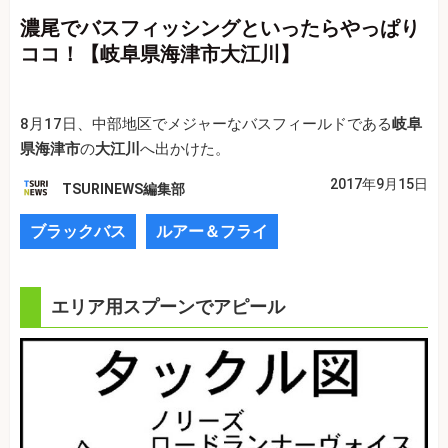
濃尾でバスフィッシングといったらやっぱり
ココ！【岐阜県海津市大江川】
8月17日、中部地区でメジャーなバスフィールドである
岐阜
県海津市
の
大江川
へ出かけた。
2017年9月15日
TSURINEWS編集部
ブラックバス
ルアー＆フライ
エリア用スプーンでアピール