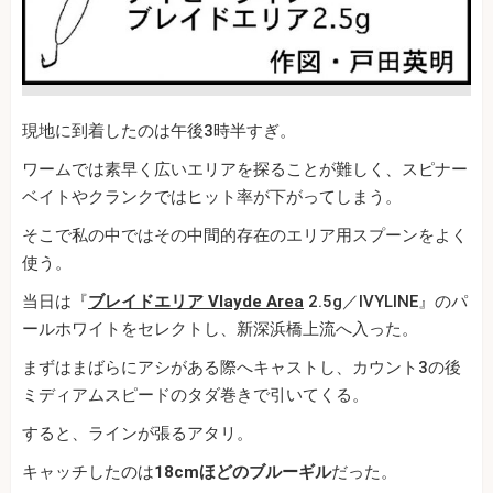
現地に到着したのは午後3時半すぎ。
ワームでは素早く広いエリアを探ることが難しく、スピナー
ベイトやクランクではヒット率が下がってしまう。
そこで私の中ではその中間的存在のエリア用スプーンをよく
使う。
当日は『
ブレイドエリア Vlayde Area
2.5g／IVYLINE』のパ
ールホワイトをセレクトし、新深浜橋上流へ入った。
まずはまばらにアシがある際へキャストし、カウント3の後
ミディアムスピードのタダ巻きで引いてくる。
すると、ラインが張るアタリ。
キャッチしたのは
18cmほどのブルーギル
だった。