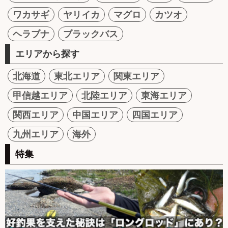
ワカサギ
ヤリイカ
マグロ
カツオ
ヘラブナ
ブラックバス
エリアから探す
北海道
東北エリア
関東エリア
甲信越エリア
北陸エリア
東海エリア
関西エリア
中国エリア
四国エリア
九州エリア
海外
特集