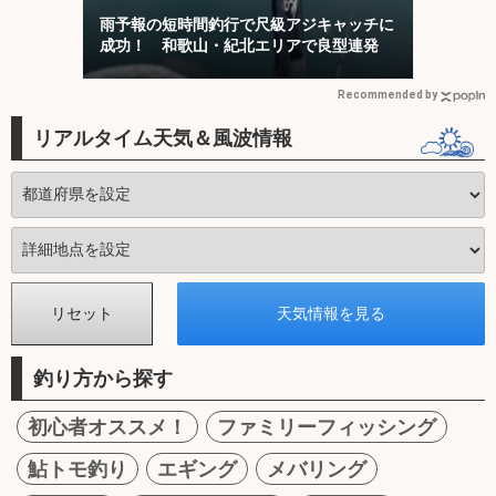
雨予報の短時間釣行で尺級アジキャッチに
成功！ 和歌山・紀北エリアで良型連発
Recommended by
リアルタイム天気＆風波情報
釣り方から探す
初心者オススメ！
ファミリーフィッシング
鮎トモ釣り
エギング
メバリング