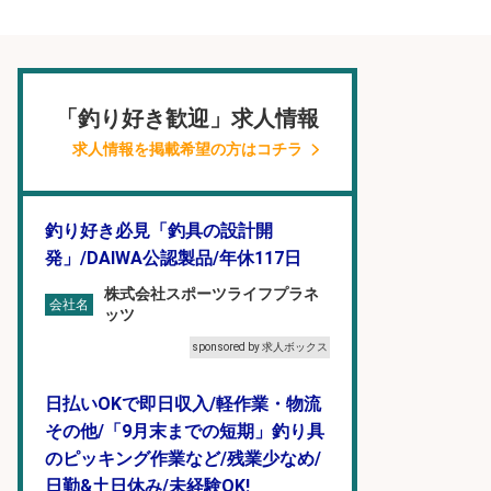
「釣り好き歓迎」求人情報
求人情報を掲載希望の方はコチラ
釣り好き必見「釣具の設計開
発」/DAIWA公認製品/年休117日
株式会社スポーツライフプラネ
会社名
ッツ
sponsored by 求人ボックス
日払いOKで即日収入/軽作業・物流
その他/「9月末までの短期」釣り具
のピッキング作業など/残業少なめ/
日勤&土日休み/未経験OK!