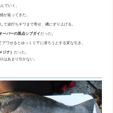
沈んでいく。
感が返ってきた。
して波打ちギワまで寄せ、磯にずり上げる。
mオーバーの黒点シブダイ
だった。
てアワせるとゆっくり下に潜ろうとする変な引き。
メジナ）
だった。
ロはあまり引かない。