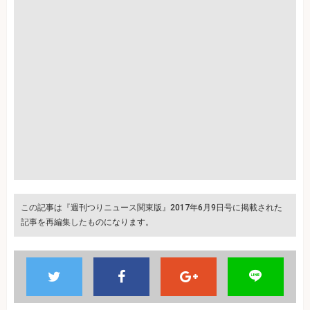
この記事は『週刊つりニュース関東版』2017年6月9日号に掲載された
記事を再編集したものになります。