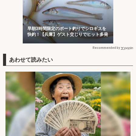
早朝3時間限定のボート釣りでシロギスを
快釣！【兵庫】ゲスト交じりでヒット多発
Recommended by