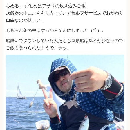
らめる
……お勧めはアサリの炊き込みご飯。
炊飯器の中にこんもり入っていて
セルフサービスでおかわり
自由
なのが嬉しい。
もちろん釜の中はすっからかんにしました（笑）。
船酔いでダウンしていた人たちも屋形船は揺れが少ないので
ご飯も食べられたようで、ホッ。