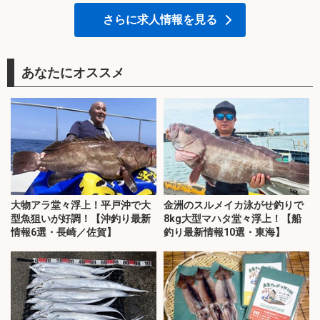
さらに求人情報を見る
あなたにオススメ
大物アラ堂々浮上！平戸沖で大
金洲のスルメイカ泳がせ釣りで
型魚狙いが好調！【沖釣り最新
8kg大型マハタ堂々浮上！【船
情報6選・長崎／佐賀】
釣り最新情報10選・東海】