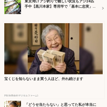
東京湾LTアジ釣りで難しい状況もアジ24匹
手中【黒川本家】専用竿で「基本に忠実」...
宝くじを知らないまま買う人ほど、外れ続けます
PR(合同会社デジタルファーム)
「どうせ当たらない」と思ってた私が本当に