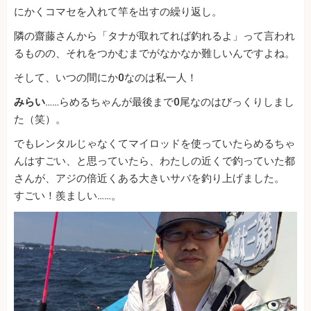
にかくコマセを入れて竿を出すの繰り返し。
隣の齋藤さんから「タナが取れてれば釣れるよ」って言われ
るものの、それをつかむまでがなかなか難しいんですよね。
そして、いつの間にか0なのは私一人！
みらい
……らめるちゃんが最後まで0尾なのはびっくりしまし
た（笑）。
でもレンタルじゃなくてマイロッドを使っていたらめるちゃ
んはすごい、と思っていたら、わたしの近くで釣っていた都
さんが、アジの倍近くある大きいサバを釣り上げました。
すごい！羨ましい……。