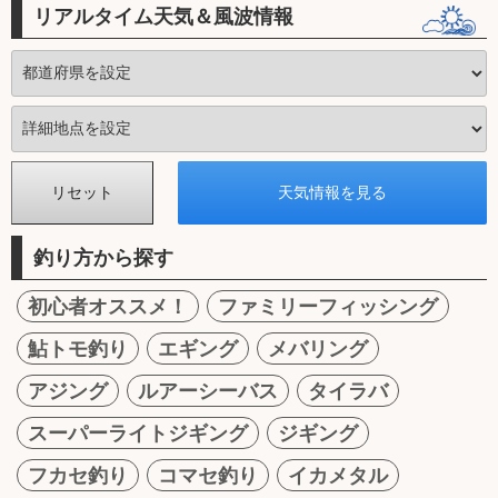
リアルタイム天気＆風波情報
釣り方から探す
初心者オススメ！
ファミリーフィッシング
鮎トモ釣り
エギング
メバリング
アジング
ルアーシーバス
タイラバ
スーパーライトジギング
ジギング
フカセ釣り
コマセ釣り
イカメタル