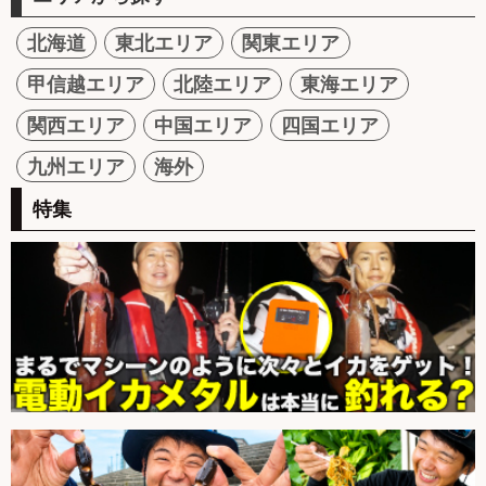
北海道
東北エリア
関東エリア
甲信越エリア
北陸エリア
東海エリア
関西エリア
中国エリア
四国エリア
九州エリア
海外
特集