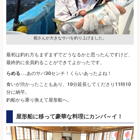
都さんが大きなサバを釣り上げました。
最初は釣れ方もまずまずでどうなるかと思ったんですけど、
最終的に全員釣ることができてよかったです。
らめる
……あのサバ30センチ！くらいあったよね！
食いが渋かったこともあり、10分延長してくださり11時10
分に納竿。
釣船から乗り換えて屋形船へ。
屋形船に移って豪華な料理にカンパ～イ！