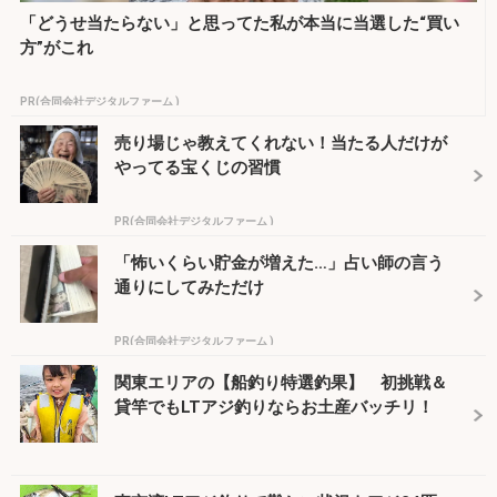
「どうせ当たらない」と思ってた私が本当に当選した“買い
方”がこれ
PR(合同会社デジタルファーム )
売り場じゃ教えてくれない！当たる人だけが
やってる宝くじの習慣
PR(合同会社デジタルファーム )
「怖いくらい貯金が増えた…」占い師の言う
通りにしてみただけ
PR(合同会社デジタルファーム )
関東エリアの【船釣り特選釣果】 初挑戦＆
貸竿でもLTアジ釣りならお土産バッチリ！