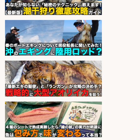
株式会社セイノースタッフサー
会社名
ビス
sponsored by 求人ボックス
さらに求人情報を見る