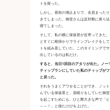
トを探った。
しかし、昼前の潮止まりで、全員まったり
きてしまった。御堂さんは反対舷に座り込
寝てしまった。
そして、私の横に保坂君が近寄ってきた。
とすぐに根掛かりでラインブレイクをして
トを組み直していた。このタイミングでサ
出しているのは私だけ。
すると、当日1回目のアタリが出た。ノー
ティップランにしていた私のティップがフ
と戻った。
それをうまくアワせることができ、ノット
んでいる保坂君と、居眠りをしていた御堂
を起こすためにも、ひと際大きな声で「ヒ
～～！」と雄たけびを上げた。