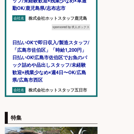
ッフ/未経験歓迎×残業少なめ×車通
勤OK/鹿児島県/志布志市
株式会社ホットスタッフ鹿児島
会社名
sponsored by 求人ボックス
日払いOKで即日収入/製造スタッフ/
「広島市佐伯区」「時給1,200円」
日払いOK!広島市佐伯区でお魚のパ
ック詰めや品出しスタッフ/未経験
歓迎×残業少なめ×週4日〜OK/広島
県/広島市西区
株式会社ホットスタッフ五日市
会社名
sponsored by 求人ボックス
日払いOKで即日収入/製造スタッフ/
特集
「広島市佐伯区」給与日払い可!「時
給1,200円」広島市佐伯区でお魚の