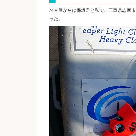
名古屋からは保坂君と私で、三重県志摩市
った。