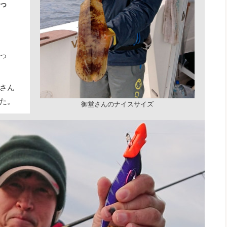
っ
っ
さん
た。
御堂さんのナイスサイズ