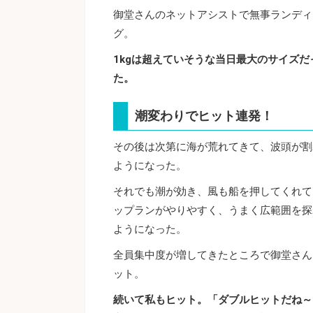
御堂さんのネットアシストで無事ランディ
グ。
1kg
は超えていそうな当日最大のサイズだ
た。
潮変わりでヒット連発！
その後は次第に海が荒れてきて、波頭が割
ようになった。
それでも潮が効き、風も船を押してくれて
ップランがやりやすく、うまく広範囲を探
ようになった。
全員集中度が増してきたところで御堂さん
ット。
続いて私もヒット。「ダブルヒットだね～