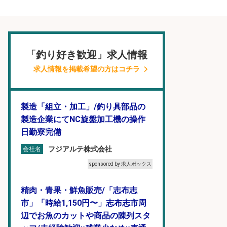
「釣り好き歓迎」求人情報
求人情報を掲載希望の方はコチラ
製造「組立・加工」/釣り具部品の
製造企業にてNC旋盤加工機の操作
日勤寮完備
フジアルテ株式会社
会社名
sponsored by 求人ボックス
精肉・青果・鮮魚販売/「志布志
市」「時給1,150円〜」志布志市周
辺でお魚のカットや商品の陳列スタ