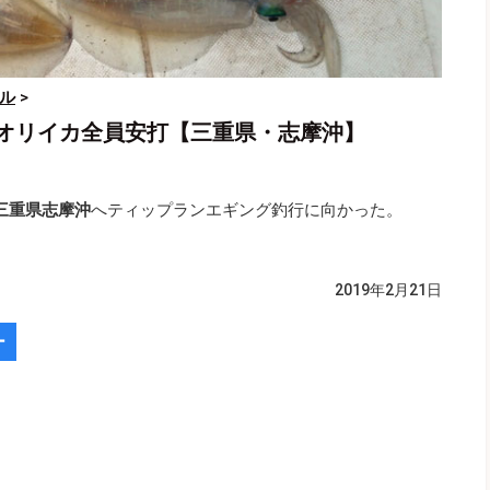
ル
>
オリイカ全員安打【三重県・志摩沖】
三重県志摩沖
へティップランエギング釣行に向かった。
2019年2月21日
ー