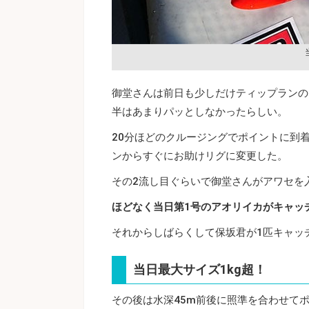
御堂さんは前日も少しだけティップランの
半はあまりパッとしなかったらしい。
20分ほどのクルージングでポイントに到
ンからすぐにお助けリグに変更した。
その2流し目ぐらいで御堂さんがアワセを
ほどなく当日第1
号のアオリイカがキャッチ
それからしばらくして保坂君が1匹キャッ
当日最大サイズ1kg超！
その後は水深45m前後に照準を合わせて