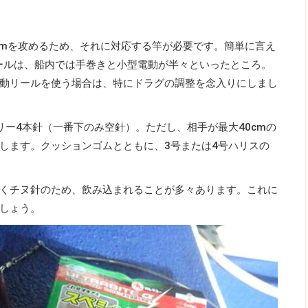
～30mを攻めるため、それに対応する竿が必要です。簡単に言え
リールは、船内では手巻きと小型電動が半々といったところ。
動リールを使う場合は、特にドラグの調整を念入りにしまし
リー4本針（一番下のみ空針）。ただし、相手が最大40cmの
します。クッションゴムとともに、3号または4号ハリスの
くチヌ針のため、飲み込まれることが多々あります。これに
しょう。