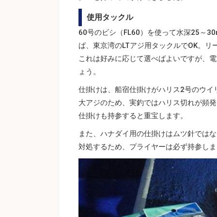
使用タックル
60号のビシ（FL60）を使って水深25
ば、東京湾のLTアジ用タックルでOK。
これは好みに応じて選べばよいですが、電
ょう。
仕掛けは、船宿仕掛けがハリス2号のウイ
大アジのため、実釣ではハリス切れが頻発
仕掛けも持参すると重宝します。
また、ハナダイ用の仕掛けはムツ針ではな
対処するため、プライヤーは必ず持参しま