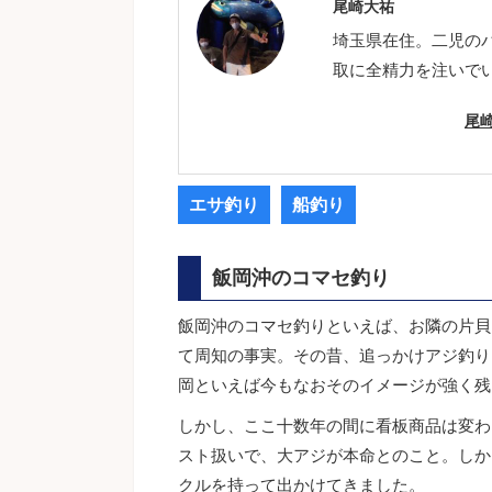
尾崎大祐
埼玉県在住。二児の
取に全精力を注いで
尾
エサ釣り
船釣り
飯岡沖のコマセ釣り
飯岡沖のコマセ釣りといえば、お隣の片貝
て周知の事実。その昔、追っかけアジ釣り
岡といえば今もなおそのイメージが強く残
しかし、ここ十数年の間に看板商品は変わ
スト扱いで、大アジが本命とのこと。しか
クルを持って出かけてきました。