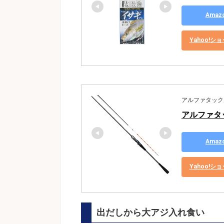
Ama
Yahoo!
アルファタックル(a
アルファタック
Ama
Yahoo!
出だしから大アジ入れ食い