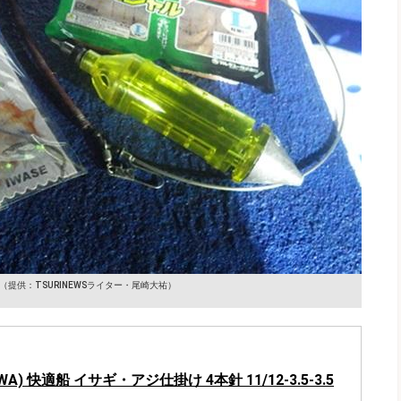
（提供：TSURINEWSライター・尾崎大祐）
WA) 快適船 イサギ・アジ仕掛け 4本針 11/12-3.5-3.5