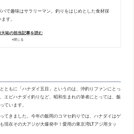
パパで趣味はサラリーマン。釣りをはじめとした食材採
います。
崎大祐の担当記事を読む
×
閉じる
とともに「ハナダイ五目」というのは、沖釣りファンにとっ
、エビハナダイ釣りなど、昭和生まれの筆者にとっては、飯
っています。
ってきました。今年の飯岡のコマセ釣りでは、ハナダイはゲ
も現在その大アジが大爆発中！愛用の東京湾LTアジ用タッ