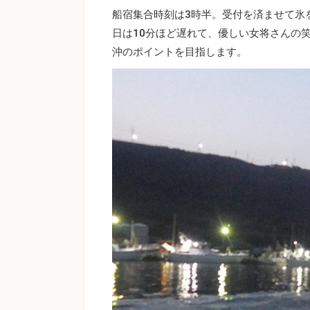
船宿集合時刻は3時半。受付を済ませて氷
日は10分ほど遅れて、優しい女将さんの
沖のポイントを目指します。