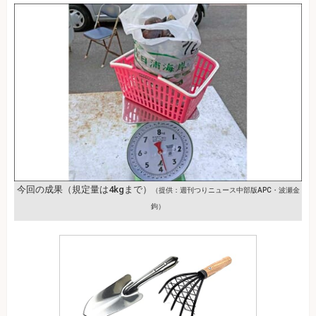
今回の成果（規定量は4kgまで）
（提供：週刊つりニュース中部版APC・波瀬金
鉤）