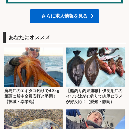
さらに求人情報を見る
あなたにオススメ
鹿島沖のエギタコ釣りで4.8kg
【船釣り釣果速報】伊良湖沖の
筆頭に船中全員安打と堅調！
イワシ泳がせ釣りで肉厚ヒラメ
【茨城・幸栄丸】
が好反応！（愛知・静岡）