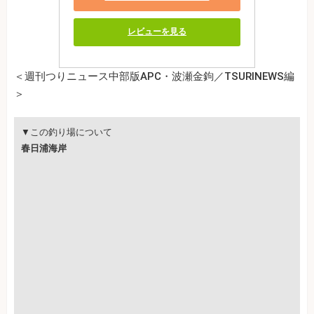
レビューを見る
＜週刊つりニュース中部版APC・波瀬金鉤／TSURINEWS編
＞
▼この釣り場について
春日浦海岸