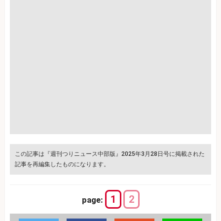
この記事は『週刊つりニュース中部版』2025年3月28日号に掲載された
記事を再編集したものになります。
1
2
page: