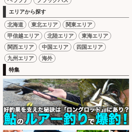
ヘラブナ
ブラックバス
エリアから探す
北海道
東北エリア
関東エリア
甲信越エリア
北陸エリア
東海エリア
関西エリア
中国エリア
四国エリア
九州エリア
海外
特集