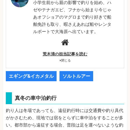
小学生前から親の影響で釣りを始め、ハ
ゼやテナガエビ、フナから始まり今じゃ
あオフショアのマグロまで釣り好きで船
舶免許も取り、暇さえあれば船やレンタ
ルボートで大海原へ出ています。
荒木清の担当記事を読む
×
閉じる
エギング&イカメタル
ソルトルアー
真冬の車中泊釣行
釣り人は冬場であっても、遠征釣行時には交通費や釣り具代
がかさむため、現地では宿をとらずに車中泊をすることが多
い。都市部から遠征する場合、普段は足を運べないような釣