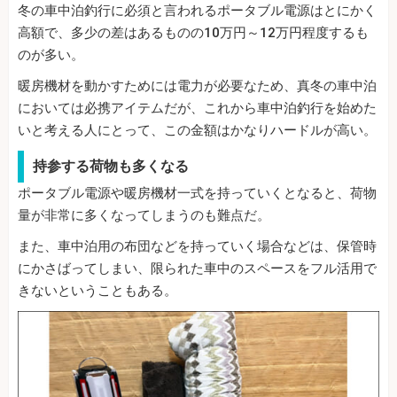
冬の車中泊釣行に必須と言われるポータブル電源はとにかく
高額で、多少の差はあるものの10万円～12万円程度するも
のが多い。
暖房機材を動かすためには電力が必要なため、真冬の車中泊
においては必携アイテムだが、これから車中泊釣行を始めた
いと考える人にとって、この金額はかなりハードルが高い。
持参する荷物も多くなる
ポータブル電源や暖房機材一式を持っていくとなると、荷物
量が非常に多くなってしまうのも難点だ。
また、車中泊用の布団などを持っていく場合などは、保管時
にかさばってしまい、限られた車中のスペースをフル活用で
きないということもある。