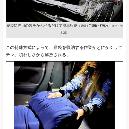
寝袋に専用の袋をかぶせるだけで簡単収納
（提供：TSURINEWSライター・荒
木清）
この特殊方式によって、寝袋を収納する作業がとにかくラク
チン。煩わしさから解放される。