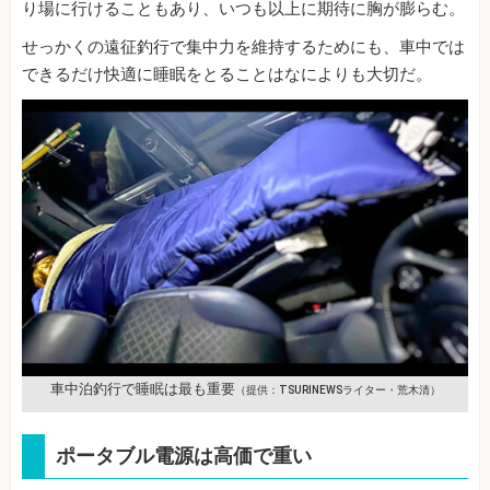
り場に行けることもあり、いつも以上に期待に胸が膨らむ。
せっかくの遠征釣行で集中力を維持するためにも、車中では
できるだけ快適に睡眠をとることはなによりも大切だ。
車中泊釣行で睡眠は最も重要
（提供：TSURINEWSライター・荒木清）
ポータブル電源は高価で重い