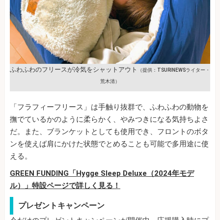
ふわふわのフリースが冷気をシャットアウト
（提供：TSURINEWSライター・
荒木清）
「フラフィーフリース」は手触り抜群で、ふわふわの動物を
撫でているかのように柔らかく、やみつきになる気持ちよさ
だ。また、ブランケットとしても使用でき、フロントのボタ
ンを使えば肩にかけた状態でとめることも可能で多用途に使
える。
GREEN FUNDING「Hygge Sleep Deluxe（2024年モデ
ル）」特設ページで詳しく見る！
プレゼントキャンペーン