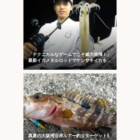
「テクニカルなゲームでこそ威力発揮！」
最新イカメタルロッドでケンサキイカを攻
略【福井】
真夏の大阪湾沿岸ルアー釣りターゲット5