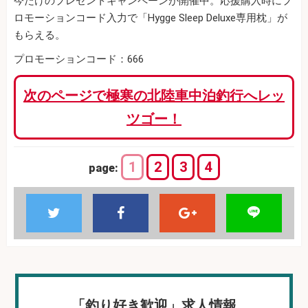
今だけのプレゼントキャンペーンが開催中。
応援購入時にプ
ロモーションコード入力で「Hygge Sleep Deluxe専用枕」が
もらえる。
プロモーションコード：666
次のページで極寒の北陸車中泊釣行へレッ
ツゴー！
1
2
3
4
page:
「釣り好き歓迎」求人情報