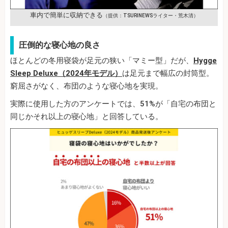
車内で簡単に収納できる
（提供：TSURINEWSライター・荒木清）
圧倒的な寝心地の良さ
ほとんどの冬用寝袋が足元の狭い「マミー型」だが、
Hygge
Sleep Deluxe（2024年モデル）
は足元まで幅広の封筒型。
窮屈さがなく、布団のような寝心地を実現。
実際に使用した方のアンケートでは、51%が「自宅の布団と
同じかそれ以上の寝心地」と回答している。