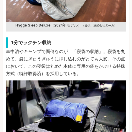
Hygge Sleep Deluxe（2024年モデル）
（提供：株式会社ヌーカ）
1分でラクチン収納
車中泊やキャンプで面倒なのが、「寝袋の収納」。寝袋を丸
めて、袋にぎゅうぎゅうに押し込むのがとても大変。その点
において、この寝袋は丸めた本体に専用の袋をかぶせる特殊
方式（特許取得済）を採用している。