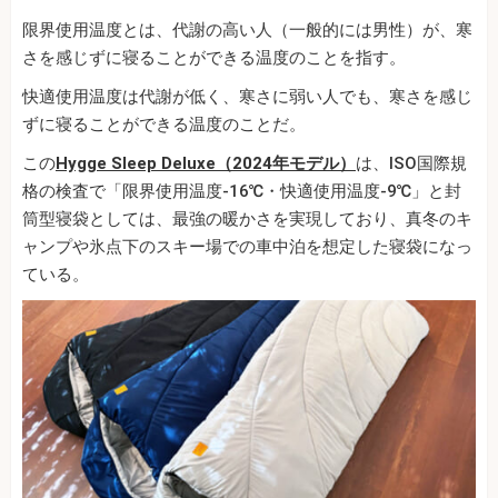
限界使用温度とは、代謝の高い人（一般的には男性）が、寒
さを感じずに寝ることができる温度のことを指す。
快適使用温度は代謝が低く、寒さに弱い人でも、寒さを感じ
ずに寝ることができる温度のことだ。
この
Hygge Sleep Deluxe（2024年モデル）
は、ISO国際規
格の検査で「限界使用温度-16℃・快適使用温度-9℃」と封
筒型寝袋としては、最強の暖かさを実現しており、真冬のキ
ャンプや氷点下のスキー場での車中泊を想定した寝袋になっ
ている。