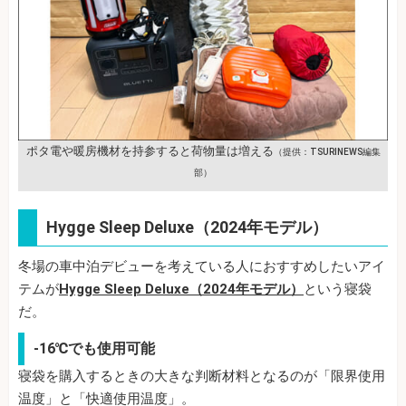
ポタ電や暖房機材を持参すると荷物量は増える
（提供：TSURINEWS編集
部）
Hygge Sleep Deluxe（2024年モデル）
冬場の車中泊デビューを考えている人におすすめしたいアイ
テムが
Hygge Sleep Deluxe（2024年モデル）
という寝袋
だ。
-16℃でも使用可能
寝袋を購入するときの大きな判断材料となるのが「限界使用
温度」と「快適使用温度」。