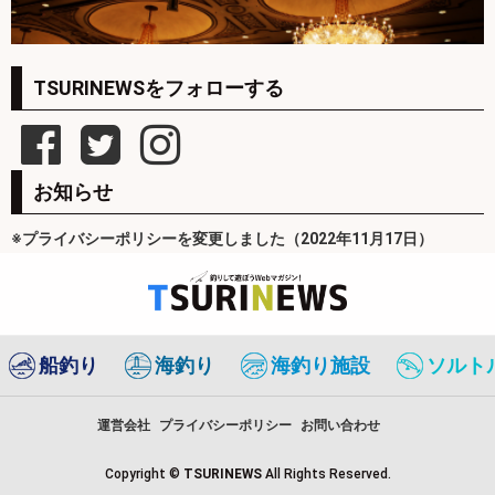
TSURINEWSをフォローする
お知らせ
※プライバシーポリシーを変更しました（2022年11月17日）
船釣り
海釣り
海釣り施設
ソルト
運営会社
プライバシーポリシー
お問い合わせ
Copyright ©
TSURINEWS
All Rights Reserved.