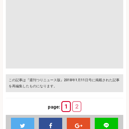
この記事は『週刊つりニュース版』2018年1月11日号に掲載された記事
を再編集したものになります。
1
2
page: