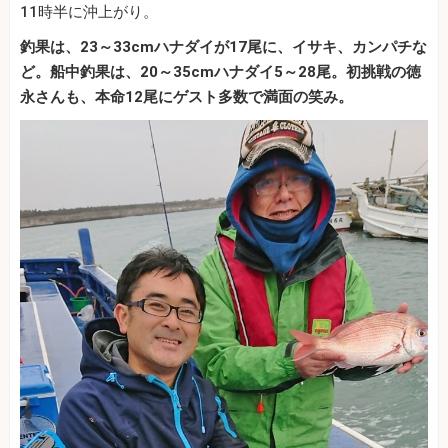
11時半に沖上がり。
釣果は、23～33cmハナダイが17尾に、イサキ、カンパチな
ど。船中釣果は、20～35cmハナダイ5～28尾。初挑戦の徳
永さんも、本命12尾にゲスト多数で満面の笑み。