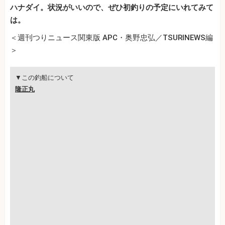
ハナダイ。状況がいいので、ぜひ初釣りの予定にいれてみて
は。
＜週刊つりニュース関東版 APC・奥野忠弘／TSURINEWS編
＞
▼この釣船について
隆正丸