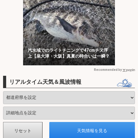
汽水域でのライトチニングで47cmチヌ浮
上【泉大津・大阪】真夏の時合いは一瞬？
Recommended by
リアルタイム天気＆風波情報