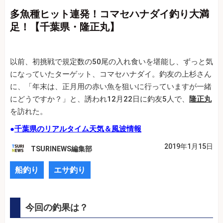
多魚種ヒット連発！コマセハナダイ釣り大満
足！【千葉県・隆正丸】
以前、初挑戦で規定数の50尾の入れ食いを堪能し、ずっと気
になっていたターゲット、コマセハナダイ。釣友の上杉さん
に、「年末は、正月用の赤い魚を狙いに行っていますが一緒
にどうですか？」と、誘われ12月22日に釣友5人で、
隆正丸
を訪れた。
●
千葉県のリアルタイム天気＆風波情報
2019年1月15日
TSURINEWS編集部
船釣り
エサ釣り
今回の釣果は？