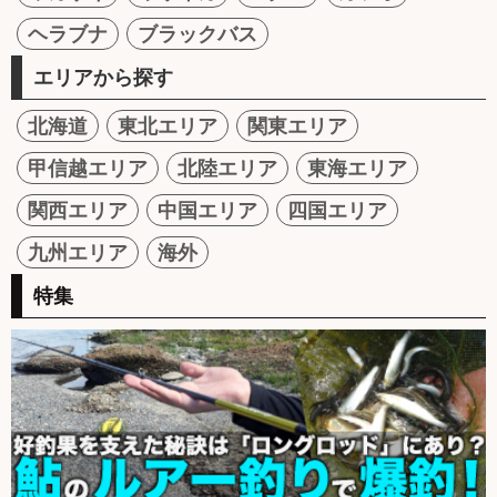
ヘラブナ
ブラックバス
エリアから探す
北海道
東北エリア
関東エリア
甲信越エリア
北陸エリア
東海エリア
関西エリア
中国エリア
四国エリア
九州エリア
海外
特集