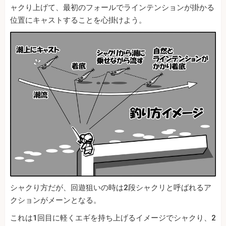
ャクり上げて、最初のフォールでラインテンションが掛かる
位置にキャストすることを心掛けよう。
シャクり方だが、回遊狙いの時は2段シャクリと呼ばれるア
クションがメーンとなる。
これは1回目に軽くエギを持ち上げるイメージでシャクり、2