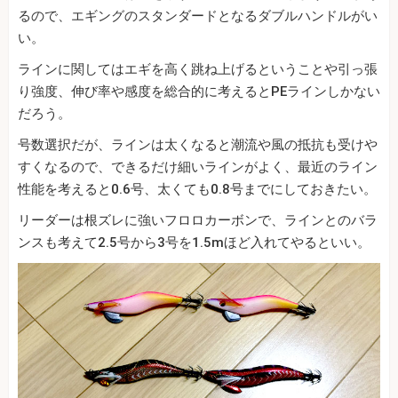
るので、エギングのスタンダードとなるダブルハンドルがい
い。
ラインに関してはエギを高く跳ね上げるということや引っ張
り強度、伸び率や感度を総合的に考えるとPEラインしかない
だろう。
号数選択だが、ラインは太くなると潮流や風の抵抗も受けや
すくなるので、できるだけ細いラインがよく、最近のライン
性能を考えると0.6号、太くても0.8号までにしておきたい。
リーダーは根ズレに強いフロロカーボンで、ラインとのバラ
ンスも考えて2.5号から3号を1.5mほど入れてやるといい。