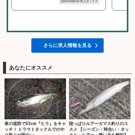
sponsored by 求人ボックス
さらに求人情報を見る
あなたにオススメ
夜の堤防で53cm『ヒラ』をキャ
陸っぱりルアーカマス釣りのス
ッチ！ トラウトタックルでのや
スメ 【シーズン・時合い・タッ