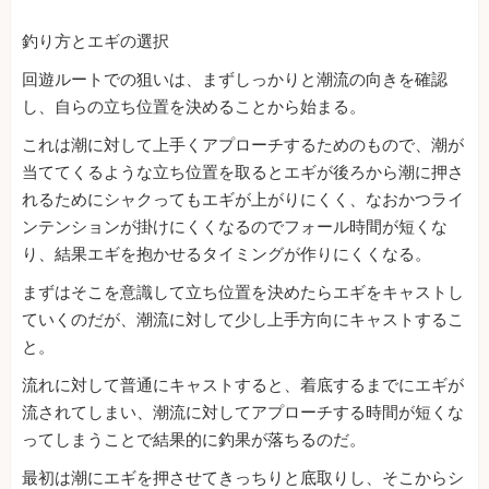
釣り方とエギの選択
回遊ルートでの狙いは、まずしっかりと潮流の向きを確認
し、自らの立ち位置を決めることから始まる。
これは潮に対して上手くアプローチするためのもので、潮が
当ててくるような立ち位置を取るとエギが後ろから潮に押さ
れるためにシャクってもエギが上がりにくく、なおかつライ
ンテンションが掛けにくくなるのでフォール時間が短くな
り、結果エギを抱かせるタイミングが作りにくくなる。
まずはそこを意識して立ち位置を決めたらエギをキャストし
ていくのだが、潮流に対して少し上手方向にキャストするこ
と。
流れに対して普通にキャストすると、着底するまでにエギが
流されてしまい、潮流に対してアプローチする時間が短くな
ってしまうことで結果的に釣果が落ちるのだ。
最初は潮にエギを押させてきっちりと底取りし、そこからシ