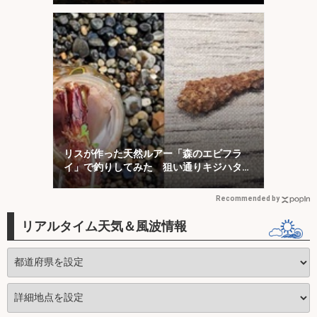
リスが作った天然ルアー「森のエビフラ
イ」で釣りしてみた 狙い通りキジハタが
ヒット！
Recommended by
リアルタイム天気＆風波情報