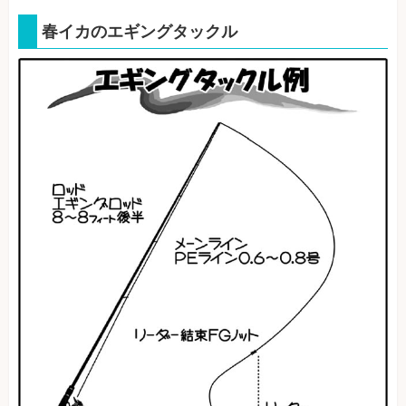
春イカのエギングタックル