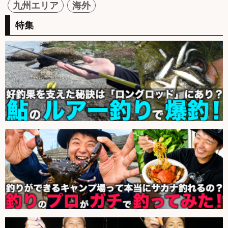
九州エリア
海外
特集