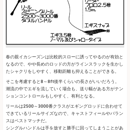
春の親イカシーズンは比較的スローに誘ってやるのが有効と
なるので、やや長めのロッドの方がラインスラックを生かし
たシャクリをしやすく、移動距離も抑えることができる。
そこを考慮すると8～8ft後半くらいの長さがいいだろう。
潮流の中でエギを流していく場合も、送り幅がある方がテン
ションコントロールもしやすく、有利となる。
リールは2500～3000番クラスがエギングロッドに合わせて
できているリールサイズなので、キャストフィールやバラン
スはベストマッチだ。
シングルハンドルは手を放すと勝手に回ってしまうことがあ