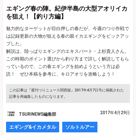
エギング春の陣。紀伊半島の大型アオリイカ
を狙え！【釣り方編】
魅力的なターゲットが目白押しの春だが、今週のつり作戦で
は記録更新の大物が狙える春の親イカエギングをピックアッ
プした。
解説は、陸っぱりエギングのエキスパート・上杉貴人さん。
この時期のポイント選びから釣り方まで詳しく解説してもら
っているので、この春エギングを始めようという方は必
読！ ぜひ本稿を参考に、キロアオリを攻略しよう！
この記事は『週刊つりニュース関西版』2017年4月7日号に掲載された
記事を再編集したものになります。
2017年4月29日
TSURINEWS編集部
エギング&イカメタル
ソルトルアー