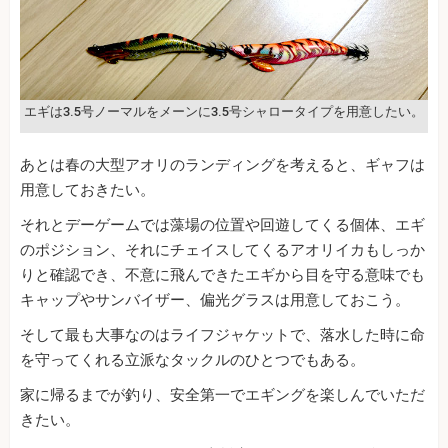
エギは3.5号ノーマルをメーンに3.5号シャロータイプを用意したい。
あとは春の大型アオリのランディングを考えると、ギャフは
用意しておきたい。
それとデーゲームでは藻場の位置や回遊してくる個体、エギ
のポジション、それにチェイスしてくるアオリイカもしっか
りと確認でき、不意に飛んできたエギから目を守る意味でも
キャップやサンバイザー、偏光グラスは用意しておこう。
そして最も大事なのはライフジャケットで、落水した時に命
を守ってくれる立派なタックルのひとつでもある。
家に帰るまでが釣り、安全第一でエギングを楽しんでいただ
きたい。