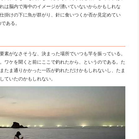
れは脳内で海中のイメージが湧いていないからかもしれな
仕掛けの下に魚が群がり、針に食いつくか否か見定めてい
のである。
要素がなさそうな、決まった場所でいつも竿を振っている。
。ワケを聞くと前にここで釣れたから、というのである。た
またま通りかかった一匹が釣れただけかもしれないし、たま
していたのかもしれない。