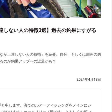
達しない人の特徴3選】過去の釣果にすがる
なか上達しない人の特徴」を紹介。自分、もしくは周囲の釣
るのが釣果アップへの近道かも？
2024年4月13日
平と申します。海でのルアーフィッシングをメインにシ
んでおります！オールリリース派です。よろしくお願い