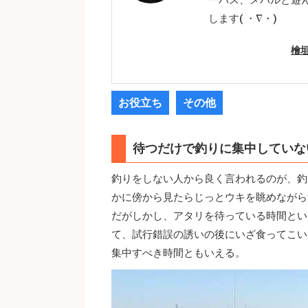
します( ・∇・)
檜
お役立ち
その他
待つだけで釣りに集中していな
釣りをしない人から良く言われるのが、釣
かに傍から見たらじっとウキを眺めながら
だがしかし、アタリを待っている時間とい
て、試行錯誤の誘いの後にいざ食ってこい
集中すべき時間ともいえる。