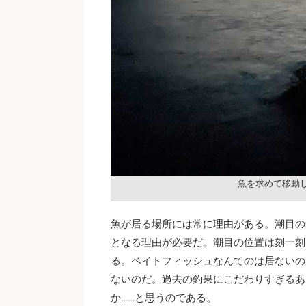
魚を求めて移動
魚が居る場所には常に理由がある。潮目の
となる理由が必要だ。潮目の位置は刻一刻
る。ベイトフィッシュなんてのは居ないの
ないのだ。過去の釣果にこだわりすぎるあ
か……と思うのである。