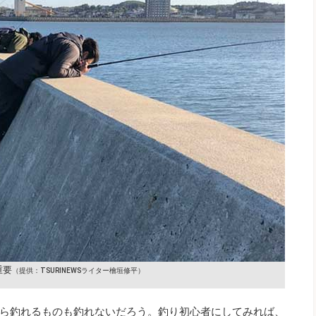
重要
（提供：TSURINEWSライター檜垣修平）
ら釣れるものも釣れないだろう。釣り初心者にしてみれば、