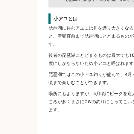
小アユとは
琵琶湖に住むアユには川を遡り大きくなる
と、産卵直前まで琵琶湖にとどまるものが
す。
後者の琵琶湖にとどまるものは最大でも10
度にしかならないため小アユと呼ばれます
琵琶湖ではこの小アユ釣りが盛んで、4月
頃まで楽しむことができます。
場所にもよりますが、5月頃にピークを迎
ころが多くまさにGWの釣りにもってこい
ます。