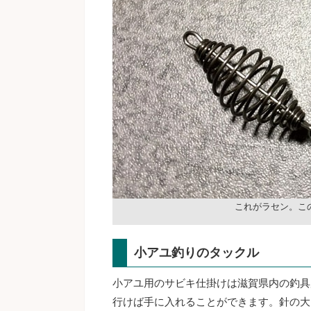
これがラセン。こ
小アユ釣りのタックル
小アユ用のサビキ仕掛けは滋賀県内の釣具
行けば手に入れることができます。針の大