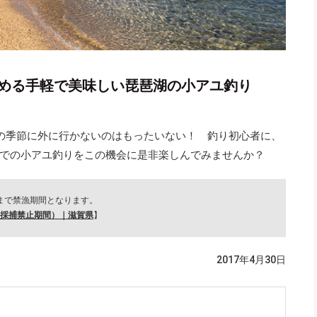
しめる手軽で美味しい琵琶湖の小アユ釣り
の季節に外に行かないのはもったいない！ 釣り初心者に、
での小アユ釣りをこの機会に是非楽しんでみませんか？
日まで禁漁期間となります。
採捕禁止期間）｜滋賀県
】
2017年4月30日