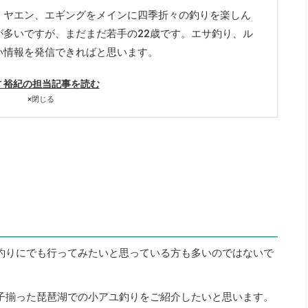
、ヤエン、エギングをメインに四季折々の釣りを楽しん
が多いですが、まだまだ若手の22歳です。エサ釣り、ル
い情報を発信できればと思います。
 裕紀の担当記事を読む
×
閉じる
釣りにでも行ってみたいと思っている方も多いのではないで
子揃った琵琶湖での小アユ釣りをご紹介したいと思います。