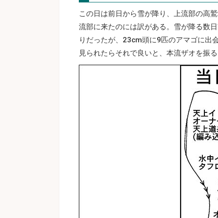
この日は前日から雪が降り、上流部の高鷲
流部に来たのには訳がある。雪が降る数日
りだったが、23cm頭に9匹のアマゴに
見られたらそれで良いと、本流ザオを振る