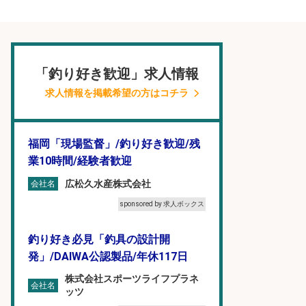
「釣り好き歓迎」求人情報
求人情報を掲載希望の方はコチラ
福岡「現場監督」/釣り好き歓迎/残
業10時間/経験者歓迎
広松久水産株式会社
会社名
sponsored by 求人ボックス
釣り好き必見「釣具の設計開
発」/DAIWA公認製品/年休117日
株式会社スポーツライフプラネ
会社名
ッツ