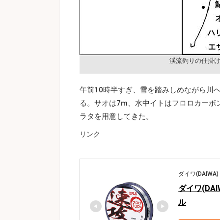
渓流釣りの仕掛
午前10時半すぎ、雪を踏みしめながら川
る。サオは7m、水中イトはフロロカーボン
ラタを用意してきた。
リンク
ダイワ(DAIWA)
ダイワ(DAI
ル