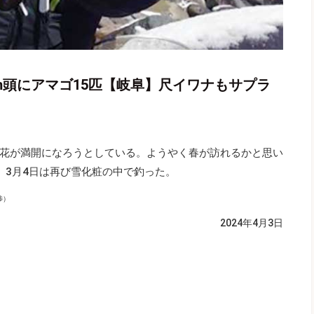
m頭にアマゴ15匹【岐阜】尺イワナもサプラ
花が満開になろうとしている。ようやく春が訪れるかと思い
。3月4日は再び雪化粧の中で釣った。
渉）
2024年4月3日